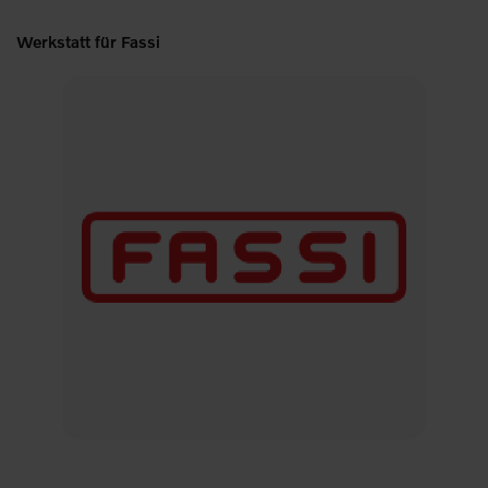
Werkstatt für Fassi
W