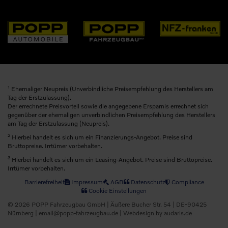
1
Ehemaliger Neupreis (Unverbindliche Preisempfehlung des Herstellers am
Tag der Erstzulassung).
Der errechnete Preisvorteil sowie die angegebene Ersparnis errechnet sich
gegenüber der ehemaligen unverbindlichen Preisempfehlung des Herstellers
am Tag der Erstzulassung (Neupreis).
2
Hierbei handelt es sich um ein Finanzierungs-Angebot. Preise sind
Bruttopreise. Irrtümer vorbehalten.
3
Hierbei handelt es sich um ein Leasing-Angebot. Preise sind Bruttopreise.
Irrtümer vorbehalten.
Barrierefreiheit
Impressum
AGB
Datenschutz
Compliance
Cookie Einstellungen
© 2026 POPP Fahrzeugbau GmbH | Äußere Bucher Str. 54 | DE-90425
Nürnberg | email@popp-fahrzeugbau.de |
Webdesign by audaris.de