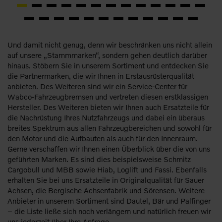
Und damit nicht genug, denn wir beschränken uns nicht allein
auf unsere „Stammmarken“, sondern gehen deutlich darüber
hinaus. Stöbern Sie in unserem Sortiment und entdecken Sie
die Partnermarken, die wir Ihnen in Erstausrüsterqualität
anbieten. Des Weiteren sind wir ein Service-Center für
Wabco-Fahrzeugbremsen und vertreten diesen erstklassigen
Hersteller. Des Weiteren bieten wir Ihnen auch Ersatzteile für
die Nachrüstung Ihres Nutzfahrzeugs und dabei ein überaus
breites Spektrum aus allen Fahrzeugbereichen und sowohl für
den Motor und die Aufbauten als auch für den Innenraum.
Gerne verschaffen wir Ihnen einen Überblick über die von uns
geführten Marken. Es sind dies beispielsweise Schmitz
Cargobull und MBB sowie Hiab, Loglift und Fassi. Ebenfalls
erhalten Sie bei uns Ersatzteile in Originalqualität für Sauer
Achsen, die Bergische Achsenfabrik und Sörensen. Weitere
Anbieter in unserem Sortiment sind Dautel, Bär und Palfinger
– die Liste ließe sich noch verlängern und natürlich freuen wir
uns jederzeit über Ihre Anfrage.