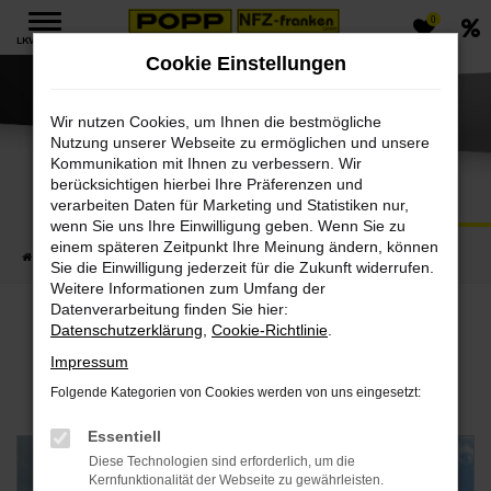
0
Zum
LKW MENÜ
Hauptinhalt
Cookie Einstellungen
springen
Wir nutzen Cookies, um Ihnen die bestmögliche
Nutzung unserer Webseite zu ermöglichen und unsere
Kommunikation mit Ihnen zu verbessern. Wir
berücksichtigen hierbei Ihre Präferenzen und
verarbeiten Daten für Marketing und Statistiken nur,
wenn Sie uns Ihre Einwilligung geben. Wenn Sie zu
einem späteren Zeitpunkt Ihre Meinung ändern, können
Startseite
LKW
LKW-Deals & News
Sie die Einwilligung jederzeit für die Zukunft widerrufen.
Weitere Informationen zum Umfang der
Datenverarbeitung finden Sie hier:
Datenschutzerklärung
,
Cookie-Richtlinie
.
LKW-Deals & News
Impressum
Folgende Kategorien von Cookies werden von uns eingesetzt:
Essentiell
Diese Technologien sind erforderlich, um die
Kernfunktionalität der Webseite zu gewährleisten.