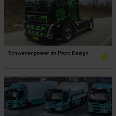
Schwedenpower im Popp Design