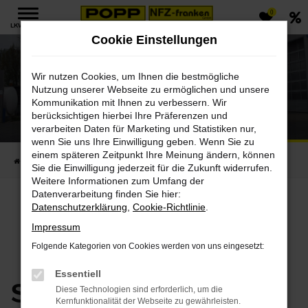
0
Zum
LKW MENÜ
Hauptinhalt
Cookie Einstellungen
springen
Wir nutzen Cookies, um Ihnen die bestmögliche
Nutzung unserer Webseite zu ermöglichen und unsere
Kommunikation mit Ihnen zu verbessern. Wir
Silosteller
berücksichtigen hierbei Ihre Präferenzen und
verarbeiten Daten für Marketing und Statistiken nur,
bei POPP Fahrzeugbau
wenn Sie uns Ihre Einwilligung geben. Wenn Sie zu
einem späteren Zeitpunkt Ihre Meinung ändern, können
Startseite
LKW
Aufbauten
Silosteller
Sie die Einwilligung jederzeit für die Zukunft widerrufen.
Weitere Informationen zum Umfang der
Datenverarbeitung finden Sie hier:
Datenschutzerklärung
,
Cookie-Richtlinie
.
Impressum
Folgende Kategorien von Cookies werden von uns eingesetzt:
Essentiell
Schüttgütertransport
Diese Technologien sind erforderlich, um die
Kernfunktionalität der Webseite zu gewährleisten.