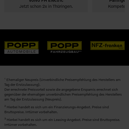
Jetzt schon 2x in Thüringen.
Kompetent 
1
Ehemaliger Neupreis (Unverbindliche Preisempfehlung des Herstellers am
Tag der Erstzulassung).
Der errechnete Preisvorteil sowie die angegebene Ersparnis errechnet sich
gegenüber der ehemaligen unverbindlichen Preisempfehlung des Herstellers
am Tag der Erstzulassung (Neupreis).
2
Hierbei handelt es sich um ein Finanzierungs-Angebot. Preise sind
Bruttopreise. Irrtümer vorbehalten.
3
Hierbei handelt es sich um ein Leasing-Angebot. Preise sind Bruttopreise.
Irrtümer vorbehalten.