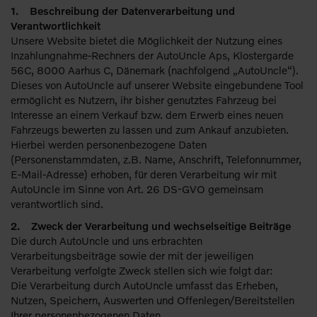
1. Beschreibung der Datenverarbeitung und
Verantwortlichkeit
Unsere Website bietet die Möglichkeit der Nutzung eines
Inzahlungnahme-Rechners der AutoUncle Aps, Klostergarde
56C, 8000 Aarhus C, Dänemark (nachfolgend „AutoUncle“).
Dieses von AutoUncle auf unserer Website eingebundene Tool
ermöglicht es Nutzern, ihr bisher genutztes Fahrzeug bei
Interesse an einem Verkauf bzw. dem Erwerb eines neuen
Fahrzeugs bewerten zu lassen und zum Ankauf anzubieten.
Hierbei werden personenbezogene Daten
(Personenstammdaten, z.B. Name, Anschrift, Telefonnummer,
E-Mail-Adresse) erhoben, für deren Verarbeitung wir mit
AutoUncle im Sinne von Art. 26 DS-GVO gemeinsam
verantwortlich sind.
2. Zweck der Verarbeitung und wechselseitige Beiträge
Die durch AutoUncle und uns erbrachten
Verarbeitungsbeiträge sowie der mit der jeweiligen
Verarbeitung verfolgte Zweck stellen sich wie folgt dar:
Die Verarbeitung durch AutoUncle umfasst das Erheben,
Nutzen, Speichern, Auswerten und Offenlegen/Bereitstellen
Ihrer personenbezogenen Daten