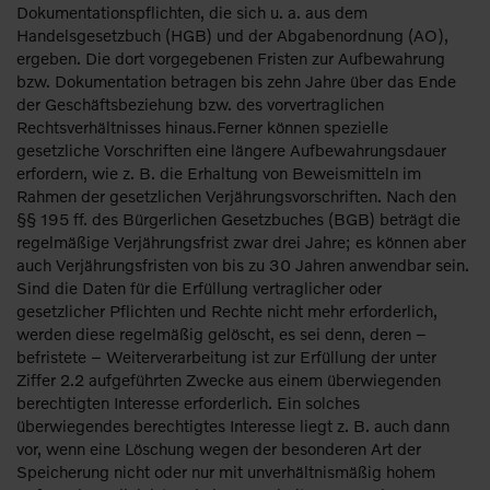
Dokumentationspflichten, die sich u. a. aus dem
Handelsgesetzbuch (HGB) und der Abgabenordnung (AO),
ergeben. Die dort vorgegebenen Fristen zur Aufbewahrung
bzw. Dokumentation betragen bis zehn Jahre über das Ende
der Geschäftsbeziehung bzw. des vorvertraglichen
Rechtsverhältnisses hinaus.Ferner können spezielle
gesetzliche Vorschriften eine längere Aufbewahrungsdauer
erfordern, wie z. B. die Erhaltung von Beweismitteln im
Rahmen der gesetzlichen Verjährungsvorschriften. Nach den
§§ 195 ff. des Bürgerlichen Gesetzbuches (BGB) beträgt die
regelmäßige Verjährungsfrist zwar drei Jahre; es können aber
auch Verjährungsfristen von bis zu 30 Jahren anwendbar sein.
Sind die Daten für die Erfüllung vertraglicher oder
gesetzlicher Pflichten und Rechte nicht mehr erforderlich,
werden diese regelmäßig gelöscht, es sei denn, deren –
befristete – Weiterverarbeitung ist zur Erfüllung der unter
Ziffer 2.2 aufgeführten Zwecke aus einem überwiegenden
berechtigten Interesse erforderlich. Ein solches
überwiegendes berechtigtes Interesse liegt z. B. auch dann
vor, wenn eine Löschung wegen der besonderen Art der
Speicherung nicht oder nur mit unverhältnismäßig hohem