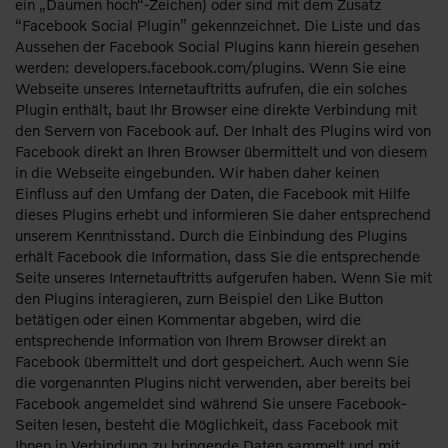
ein „Daumen hoch“-Zeichen) oder sind mit dem Zusatz
“Facebook Social Plugin” gekennzeichnet. Die Liste und das
Aussehen der Facebook Social Plugins kann hierein gesehen
werden: developers.facebook.com/plugins. Wenn Sie eine
Webseite unseres Internetauftritts aufrufen, die ein solches
Plugin enthält, baut Ihr Browser eine direkte Verbindung mit
den Servern von Facebook auf. Der Inhalt des Plugins wird von
Facebook direkt an Ihren Browser übermittelt und von diesem
in die Webseite eingebunden. Wir haben daher keinen
Einfluss auf den Umfang der Daten, die Facebook mit Hilfe
dieses Plugins erhebt und informieren Sie daher entsprechend
unserem Kenntnisstand. Durch die Einbindung des Plugins
erhält Facebook die Information, dass Sie die entsprechende
Seite unseres Internetauftritts aufgerufen haben. Wenn Sie mit
den Plugins interagieren, zum Beispiel den Like Button
betätigen oder einen Kommentar abgeben, wird die
entsprechende Information von Ihrem Browser direkt an
Facebook übermittelt und dort gespeichert. Auch wenn Sie
die vorgenannten Plugins nicht verwenden, aber bereits bei
Facebook angemeldet sind während Sie unsere Facebook-
Seiten lesen, besteht die Möglichkeit, dass Facebook mit
Ihnen in Verbindung zu bringende Daten sammelt und mit