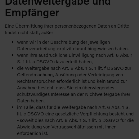
Datenweitergabe und
Empfänger
Eine Übermittlung Ihrer personenbezogenen Daten an Dritte
findet nicht statt, außer
wenn wir in der Beschreibung der jeweiligen
Datenverarbeitung explizit darauf hingewiesen haben.
wenn Ihre ausdrückliche Einwilligung nach Art. 6 Abs. 1
S. 1 lit. a DSGVO dazu erteilt haben,
die Weitergabe nach Art. 6 Abs. 1 S. 1 lit. f DSGVO zur
Geltendmachung, Ausübung oder Verteidigung von
Rechtsansprüchen erforderlich ist und kein Grund zur
Annahme besteht, dass Sie ein überwiegendes
schutzwürdiges Interesse an der Nichtweitergabe Ihrer
Daten haben,
im Falle, dass für die Weitergabe nach Art. 6 Abs. 1 S.
lit. c DSGVO eine gesetzliche Verpflichtung besteht und
- soweit dies nach Art. 6 Abs. 1 S. 1 lit. b DSGVO für die
Abwicklung von Vertragsverhältnissen mit Ihnen
erforderlich ist.