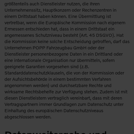
größtenteils auch Dienstleister nutzen, die Ihren
Unternehmenssitz, Hauptkonzern oder Rechenzentren in
einem Drittstaat haben können. Eine Übermittlung ist
vertretbar, wenn die Europäische Kommission nach eigenem
Ermessen entschieden hat, dass in einem Drittstaat ein
angemessenes Schutzniveau besteht (Art. 45 DSGVO). Hat
die Kommission keine solche Entscheidung getroffen, darf das
Unternehmen POPP Fahrzeugbau GmbH oder der
Dienstleister personenbezogene Daten in ein Drittland oder
eine internationale Organisation nur übermitteln, sofern
geeignete Garantien vorgesehen sind (z.B.
Standarddatenschutzklauseln, die von der Kommission oder
der Aufsichtsbehörde in einem bestimmten Verfahren
angenommen werden) und durchsetzbare Rechte und
wirksame Rechtsbehelfe zur Verfügung stehen. Zudem ist mit
diesen Dienstleistern vertraglich vereinbart, dass mit deren
Vertragspartnern immer Grundlagen zum Datenschutz unter
Einhaltung des europäischen Datenschutzniveaus
abgeschlossen werden.