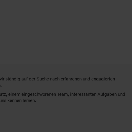
r ständig auf der Suche nach erfahrenen und engagierten
.
platz, einem eingeschworenen Team, interessanten Aufgaben und
uns kennen lernen.