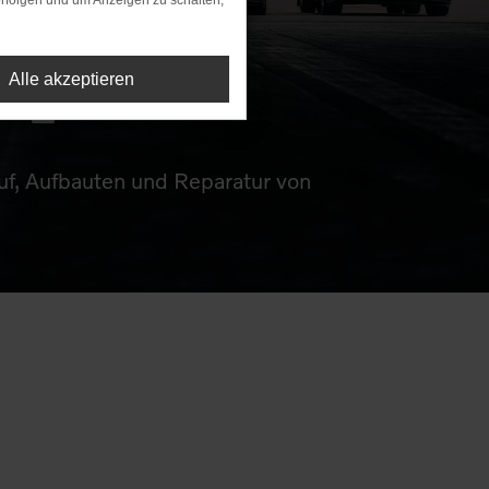
rfolgen und um Anzeigen zu schalten,
W
Alle akzeptieren
auf, Aufbauten und Reparatur von