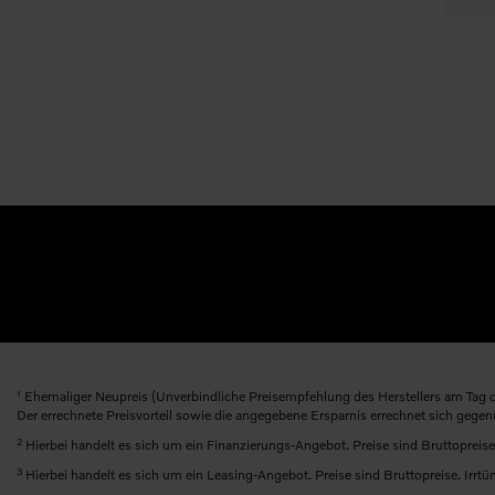
1
Ehemaliger Neupreis (Unverbindliche Preisempfehlung des Herstellers am Tag d
Der errechnete Preisvorteil sowie die angegebene Ersparnis errechnet sich gege
2
Hierbei handelt es sich um ein Finanzierungs-Angebot. Preise sind Bruttopreise
3
Hierbei handelt es sich um ein Leasing-Angebot. Preise sind Bruttopreise. Irrtü