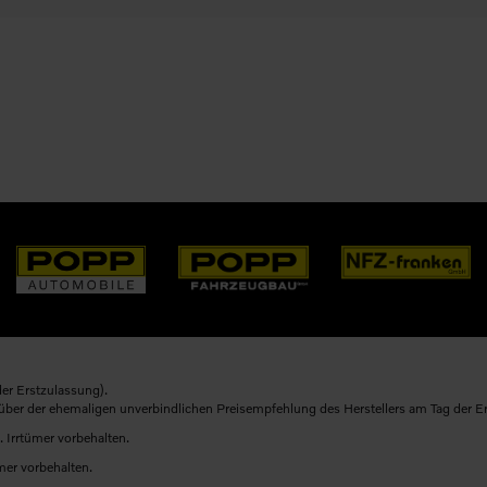
er Erstzulassung).
nüber der ehemaligen unverbindlichen Preisempfehlung des Herstellers am Tag der E
. Irrtümer vorbehalten.
mer vorbehalten.