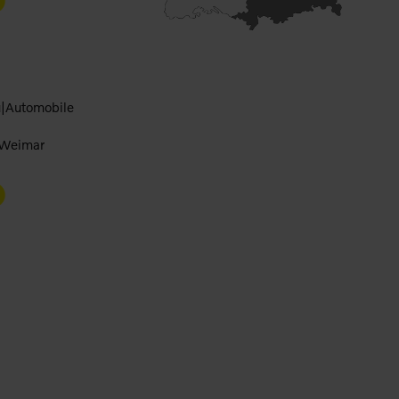
|Automobile
 Weimar