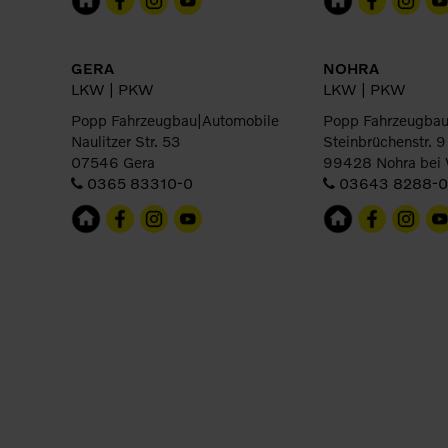
GERA
NOHRA
LKW | PKW
LKW | PKW
Popp Fahrzeugbau|Automobile
Popp Fahrzeugbau
Naulitzer Str. 53
Steinbrüchenstr. 9
07546 Gera
99428 Nohra bei
0365 83310-0
03643 8288-0