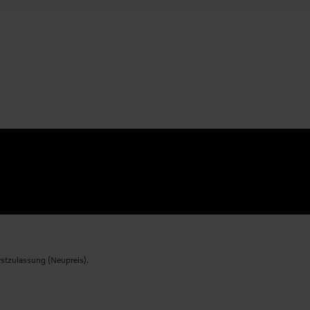
rstzulassung (Neupreis).