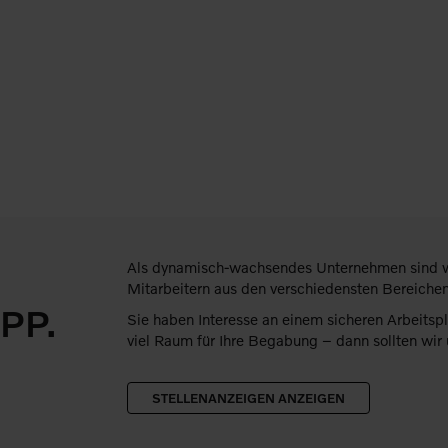
Als dynamisch-wachsendes Unternehmen sind wi
Mitarbeitern aus den verschiedensten Bereichen
OPP.
Sie haben Interesse an einem sicheren Arbeits
viel Raum für Ihre Begabung – dann sollten wir 
STELLENANZEIGEN ANZEIGEN