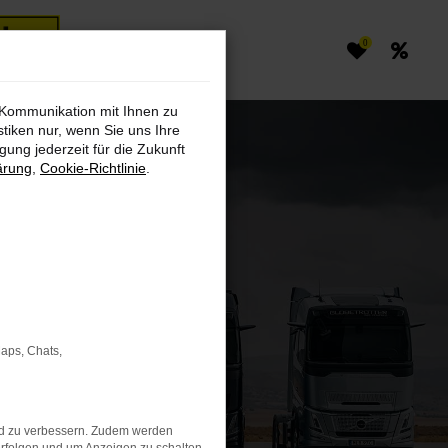
0
 Kommunikation mit Ihnen zu
stiken nur, wenn Sie uns Ihre
ung jederzeit für die Zukunft
ärung
,
Cookie-Richtlinie
.
Maps, Chats,
nd zu verbessern. Zudem werden