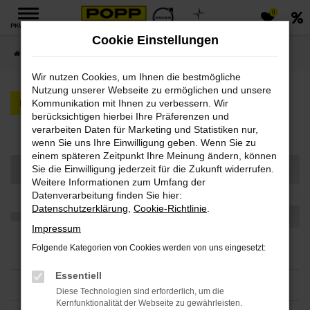
0
Zum
PKW MENÜ
Hauptinhalt
Cookie Einstellungen
springen
Startseite
PKW
Neufahrzeuge
Wir nutzen Cookies, um Ihnen die bestmögliche
Nutzung unserer Webseite zu ermöglichen und unsere
PKW
LKW
Kommunikation mit Ihnen zu verbessern. Wir
berücksichtigen hierbei Ihre Präferenzen und
Fahrzeugmarkt
verarbeiten Daten für Marketing und Statistiken nur,
wenn Sie uns Ihre Einwilligung geben. Wenn Sie zu
einem späteren Zeitpunkt Ihre Meinung ändern, können
Sie die Einwilligung jederzeit für die Zukunft widerrufen.
Weitere Informationen zum Umfang der
Datenverarbeitung finden Sie hier:
Datenschutzerklärung
,
Cookie-Richtlinie
.
Impressum
Folgende Kategorien von Cookies werden von uns eingesetzt:
Essentiell
Diese Technologien sind erforderlich, um die
Kernfunktionalität der Webseite zu gewährleisten.