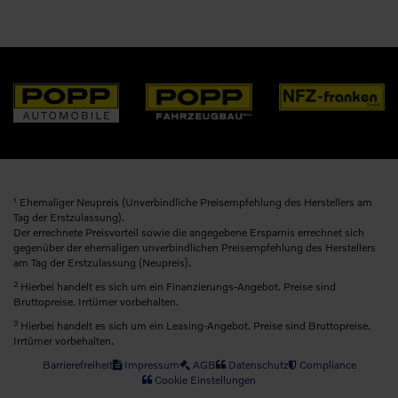
1
Ehemaliger Neupreis (Unverbindliche Preisempfehlung des Herstellers am
Tag der Erstzulassung).
Der errechnete Preisvorteil sowie die angegebene Ersparnis errechnet sich
gegenüber der ehemaligen unverbindlichen Preisempfehlung des Herstellers
am Tag der Erstzulassung (Neupreis).
2
Hierbei handelt es sich um ein Finanzierungs-Angebot. Preise sind
Bruttopreise. Irrtümer vorbehalten.
3
Hierbei handelt es sich um ein Leasing-Angebot. Preise sind Bruttopreise.
Irrtümer vorbehalten.
Barrierefreiheit
Impressum
AGB
Datenschutz
Compliance
Cookie Einstellungen