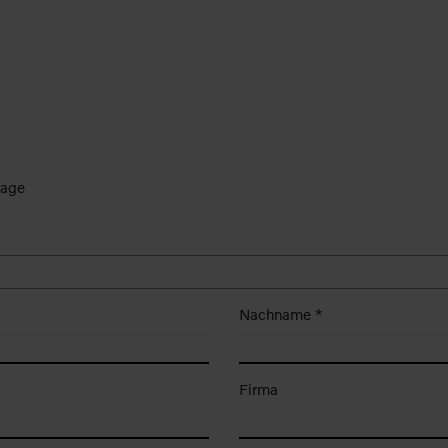
rage
Nachname *
Firma