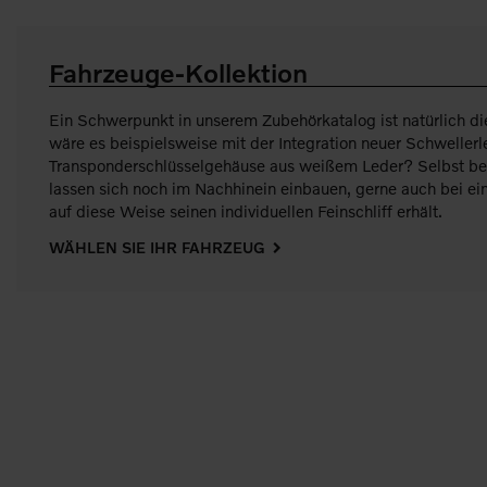
Fahrzeuge-Kollektion
Ein Schwerpunkt in unserem Zubehörkatalog ist natürlich di
wäre es beispielsweise mit der Integration neuer Schweller
Transponderschlüsselgehäuse aus weißem Leder? Selbst bel
lassen sich noch im Nachhinein einbauen, gerne auch bei 
auf diese Weise seinen individuellen Feinschliff erhält.
WÄHLEN SIE IHR FAHRZEUG