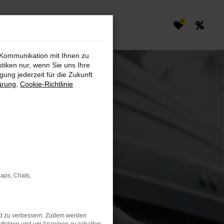
0
 Kommunikation mit Ihnen zu
stiken nur, wenn Sie uns Ihre
ung jederzeit für die Zukunft
ärung
,
Cookie-Richtlinie
.
Maps, Chats,
nd zu verbessern. Zudem werden