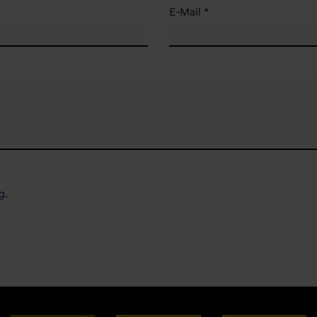
E-Mail *
g
.