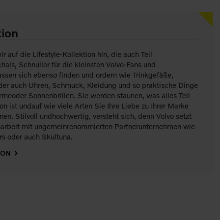
tion
r auf die Lifestyle-Kollektion hin, die auch Teil
hals, Schnuller für die kleinsten Volvo-Fans und
ssen sich ebenso finden und ordern wie Trinkgefäße,
der auch Uhren, Schmuck, Kleidung und so praktische Dinge
rmeoder Sonnenbrillen. Sie werden staunen, was alles Teil
ion ist undauf wie viele Arten Sie Ihre Liebe zu Ihrer Marke
n. Stilvoll undhochwertig, versteht sich, denn Volvo setzt
narbeit mit ungemeinrenommierten Partnerunternehmen wie
rs oder auch Skultuna.
ION