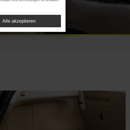
rfolgen und um Anzeigen zu schalten,
g
Alle akzeptieren