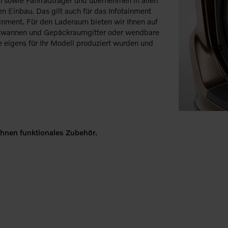
n sowie Fahrradträger und übernehmen in allen
en Einbau. Das gilt auch für das Infotainment
inment. Für den Laderaum bieten wir Ihnen auf
ortwannen und Gepäckraumgitter oder wendbare
e eigens für Ihr Modell produziert wurden und
 Ihnen funktionales Zubehör.