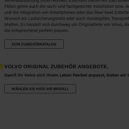
Serienausstattung treten können. Ebenfalls bieten wir Dachboxe
Fällen gerne auch die sach- und fachgerechte Installation bzw. d
und die Integration von Smartphones oder das Rear Seat Enterta
Wunsch ein Lastsicherungsnetz oder auch Hundegitter, Transp
Matten. Es handelt sich durchweg um Originalteile von Volvo, di
die entsprechend perfekt passen.
ZUM ZUBEHÖRKATALOG
VOLVO ORIGINAL ZUBEHÖR ANGEBOTE.
Damit Ihr Volvo sich Ihrem Leben flexibel anpasst, bieten wir
WÄHLEN SIE HIER IHR MODELL