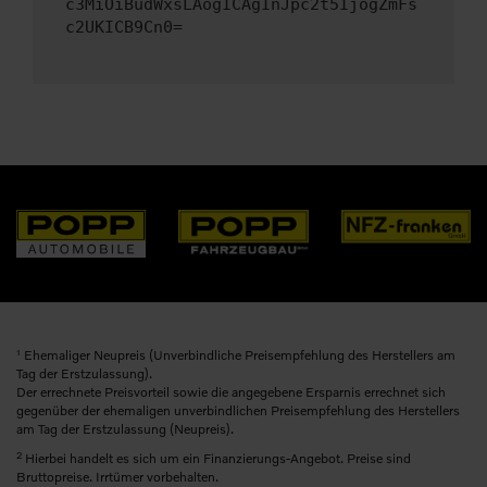
c3MiOiBudWxsLAogICAgInJpc2t5IjogZmFs
c2UKICB9Cn0=
1
Ehemaliger Neupreis (Unverbindliche Preisempfehlung des Herstellers am
Tag der Erstzulassung).
Der errechnete Preisvorteil sowie die angegebene Ersparnis errechnet sich
gegenüber der ehemaligen unverbindlichen Preisempfehlung des Herstellers
am Tag der Erstzulassung (Neupreis).
2
Hierbei handelt es sich um ein Finanzierungs-Angebot. Preise sind
Bruttopreise. Irrtümer vorbehalten.