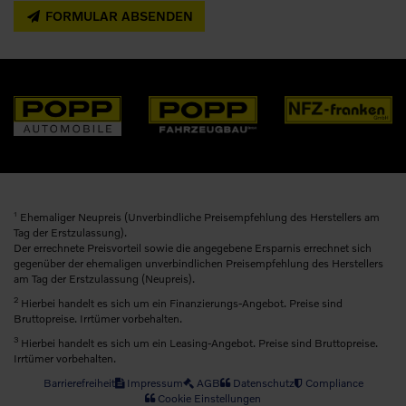
FORMULAR ABSENDEN
1
Ehemaliger Neupreis (Unverbindliche Preisempfehlung des Herstellers am
Tag der Erstzulassung).
Der errechnete Preisvorteil sowie die angegebene Ersparnis errechnet sich
gegenüber der ehemaligen unverbindlichen Preisempfehlung des Herstellers
am Tag der Erstzulassung (Neupreis).
2
Hierbei handelt es sich um ein Finanzierungs-Angebot. Preise sind
Bruttopreise. Irrtümer vorbehalten.
3
Hierbei handelt es sich um ein Leasing-Angebot. Preise sind Bruttopreise.
Irrtümer vorbehalten.
Barrierefreiheit
Impressum
AGB
Datenschutz
Compliance
Cookie Einstellungen