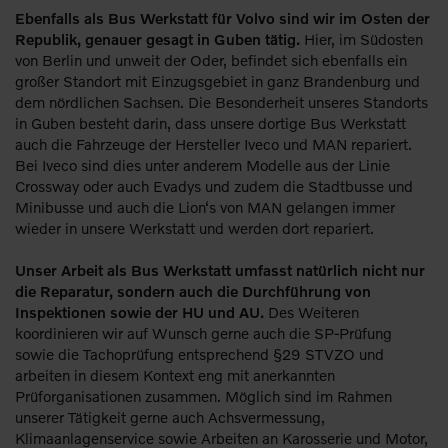
Ebenfalls als Bus Werkstatt für Volvo sind wir im Osten der
Republik, genauer gesagt in Guben tätig.
Hier, im Südosten
von Berlin und unweit der Oder, befindet sich ebenfalls ein
großer Standort mit Einzugsgebiet in ganz Brandenburg und
dem nördlichen Sachsen. Die Besonderheit unseres Standorts
in Guben besteht darin, dass unsere dortige Bus Werkstatt
auch die Fahrzeuge der Hersteller Iveco und MAN repariert.
Bei Iveco sind dies unter anderem Modelle aus der Linie
Crossway oder auch Evadys und zudem die Stadtbusse und
Minibusse und auch die Lion‘s von MAN gelangen immer
wieder in unsere Werkstatt und werden dort repariert.
Unser Arbeit als Bus Werkstatt umfasst natürlich nicht nur
die Reparatur, sondern auch die Durchführung von
Inspektionen sowie der HU und AU.
Des Weiteren
koordinieren wir auf Wunsch gerne auch die SP-Prüfung
sowie die Tachoprüfung entsprechend §29 STVZO und
arbeiten in diesem Kontext eng mit anerkannten
Prüforganisationen zusammen. Möglich sind im Rahmen
unserer Tätigkeit gerne auch Achsvermessung,
Klimaanlagenservice sowie Arbeiten an Karosserie und Motor,