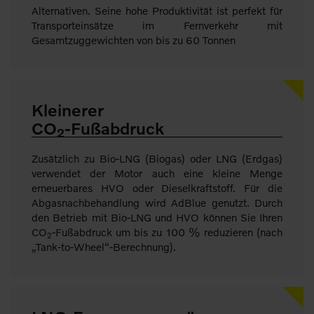
Alternativen. Seine hohe Produktivität ist perfekt für
Transporteinsätze im Fernverkehr mit
Gesamtzuggewichten von bis zu 60 Tonnen
Kleinerer
CO
-Fußabdruck
2
Zusätzlich zu Bio-LNG (Biogas) oder LNG (Erdgas)
verwendet der Motor auch eine kleine Menge
erneuerbares HVO oder Dieselkraftstoff. Für die
Abgasnachbehandlung wird AdBlue genutzt. Durch
den Betrieb mit Bio-LNG und HVO können Sie Ihren
CO
-Fußabdruck um bis zu 100 % reduzieren (nach
2
„Tank-to-Wheel“-Berechnung).