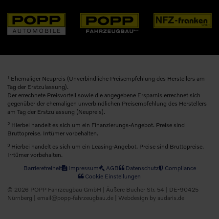
1
Ehemaliger Neupreis (Unverbindliche Preisempfehlung des Herstellers am
Tag der Erstzulassung).
Der errechnete Preisvorteil sowie die angegebene Ersparnis errechnet sich
gegenüber der ehemaligen unverbindlichen Preisempfehlung des Herstellers
am Tag der Erstzulassung (Neupreis).
2
Hierbei handelt es sich um ein Finanzierungs-Angebot. Preise sind
Bruttopreise. Irrtümer vorbehalten.
3
Hierbei handelt es sich um ein Leasing-Angebot. Preise sind Bruttopreise.
Irrtümer vorbehalten.
Barrierefreiheit
Impressum
AGB
Datenschutz
Compliance
Cookie Einstellungen
© 2026 POPP Fahrzeugbau GmbH | Äußere Bucher Str. 54 | DE-90425
Nürnberg | email@popp-fahrzeugbau.de |
Webdesign by audaris.de