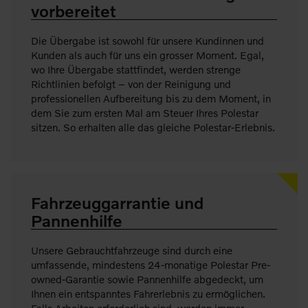
vorbereitet
Die Übergabe ist sowohl für unsere Kundinnen und
Kunden als auch für uns ein grosser Moment. Egal,
wo Ihre Übergabe stattfindet, werden strenge
Richtlinien befolgt – von der Reinigung und
professionellen Aufbereitung bis zu dem Moment, in
dem Sie zum ersten Mal am Steuer Ihres Polestar
sitzen. So erhalten alle das gleiche Polestar-Erlebnis.
Fahrzeuggarrantie und
Pannenhilfe
Unsere Gebrauchtfahrzeuge sind durch eine
umfassende, mindestens 24-monatige Polestar Pre-
owned-Garantie sowie Pannenhilfe abgedeckt, um
Ihnen ein entspanntes Fahrerlebnis zu ermöglichen.
Falls Arbeiten erforderlich sind, werden immer