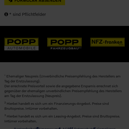
FORMULAR ABSENDEN
* sind Pflichtfelder
1
Ehemaliger Neupreis (Unverbindliche Preisempfehlung des Herstellers am
Tag der Erstzulassung).
Der errechnete Preisvorteil sowie die angegebene Ersparnis errechnet sich
gegenüber der ehemaligen unverbindlichen Preisempfehlung des Herstellers
am Tag der Erstzulassung (Neupreis).
2
Hierbei handelt es sich um ein Finanzierungs-Angebot. Preise sind
Bruttopreise. Irrtümer vorbehalten.
3
Hierbei handelt es sich um ein Leasing-Angebot. Preise sind Bruttopreise.
Irrtümer vorbehalten.
Barrierefreiheit
Impressum
AGB
Datenschutz
Compliance