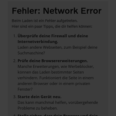
Fehler: Network Error
Beim Laden ist ein Fehler aufgetreten.
Hier sind ein paar Tipps, die dir helfen können:
Überprüfe deine Firewall und deine
Internetverbindung.
Laden andere Webseiten, zum Beispiel deine
Suchmaschine?
Prüfe deine Browsererweiterungen.
Manche Erweiterungen, wie Werbeblocker,
können das Laden bestimmter Seiten
verhindern. Funktioniert die Seite in einem
anderen Browser oder in einem privaten
Fenster?
Starte dein Gerät neu.
Das kann manchmal helfen, vorübergehende
Probleme zu beheben.
Stelle sicher, dass dein Browser und dein