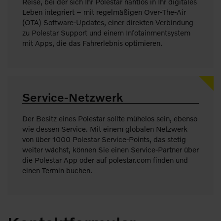
Reise, bei der sich Ihr Polestar nahtlos in Ihr digitales
Leben integriert – mit regelmäßigen Over-The-Air
(OTA) Software-Updates, einer direkten Verbindung
zu Polestar Support und einem Infotainmentsystem
mit Apps, die das Fahrerlebnis optimieren.
Service-Netzwerk
Der Besitz eines Polestar sollte mühelos sein, ebenso
wie dessen Service. Mit einem globalen Netzwerk
von über 1000 Polestar Service-Points, das stetig
weiter wächst, können Sie einen Service-Partner über
die Polestar App oder auf polestar.com finden und
einen Termin buchen.