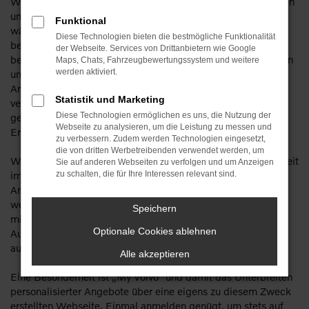
Wenn Sie möchten, können Sie gerne auch Ihre HU und AU in
unserem Haus durchführen lassen und profitieren
Funktional
währenddessen von unserem Bring- und Holdienst. Konkret
Diese Technologien bieten die bestmögliche Funktionalität
bedeutet dies, dass wir Ihr Fahrzeug an einer von Ihnen
der Webseite. Services von Drittanbietern wie Google
bestimmten Adresse abholen und auch dort hinbringen, wenn
Maps, Chats, Fahrzeugbewertungssystem und weitere
werden aktiviert.
unsere Arbeit getan ist. Dies kann natürlich auch Ihre
Arbeitsstelle sein, sodass Sie Ihr Auto überhaupt nicht
Statistik und Marketing
vermissen werden. Für den Fall, dass Ihre Mobilität
Diese Technologien ermöglichen es uns, die Nutzung der
gewährleistet bleiben muss, helfen wir Ihnen mit einem
Webseite zu analysieren, um die Leistung zu messen und
Ersatzwagen aus – gerne auch mit einem Volvo.
zu verbessern. Zudem werden Technologien eingesetzt,
die von dritten Werbetreibenden verwendet werden, um
Wohlgemerkt: Volvo Service ist für uns nicht nur unsere Arbeit
Sie auf anderen Webseiten zu verfolgen und um Anzeigen
im Reparatur- oder Inspektionsbereich, sondern auch das
zu schalten, die für Ihre Interessen relevant sind.
Angebot an Zubehör oder attraktiven Lifestyle-Artikeln. Sie
werden staunen, wie viele Accessoires mit Volvo-Logo
Speichern
mittlerweile zu haben sind und können ihre Liebe zu Ihrer
Optionale Cookies ablehnen
Automarke problemlos und auf viele Arten und Weisen nach
außen tragen.
Alle akzeptieren
Eine Besonderheit ist „My Volvo“ und damit das Unterbreiten
personalisierter Angebote über eine eigens zu diesem Zweck
erstellten Webseite. Einmal anmelden genügt, um stets auf