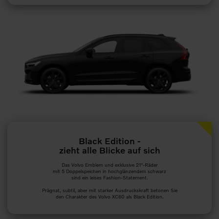
Black Edition -
zieht alle Blicke auf sich
Das Volvo Emblem und exklusive 21"-Räder
mit 5 Doppelspeichen
in hochglänzendem schwarz
sind ein leises Fashion-Statement.
Prägnat, subtil, aber mit starker Ausdruckskraft betonen Sie
den Charakter des Volvo XC60 als Black Edition.