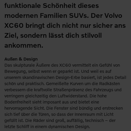
funktionale Schönheit dieses
modernen Familien SUVs. Der Volvo
XC60 bringt dich nicht nur sicher ans
Ziel, sondern lässt dich stilvoll
ankommen.
Außen & Design
Das skulpturale Äußere des XC60 vermittelt ein Gefühl von
Bewegung, selbst wenn er geparkt ist. Und weil es auf
unserem skandinavischen Design-Erbe basiert, ist jedes Detail
schön und praktisch. Gemeißelte Kurven um die Radkästen
verbessern die kraftvolle Straßenpräsenz des Fahrzeugs und
verringern gleichzeitig den Luftwiderstand. Die hohe
Bodenfreiheit sieht imposant aus und bietet eine
hervorragende Sicht. Die Fenster sind bündig und erstrecken
sich tief über die Türen, so dass der Innenraum mit Licht
gefüllt ist. Die Räder sind groß, auffällig, technisch – der
letzte Schliff in einem dynamischen Design.