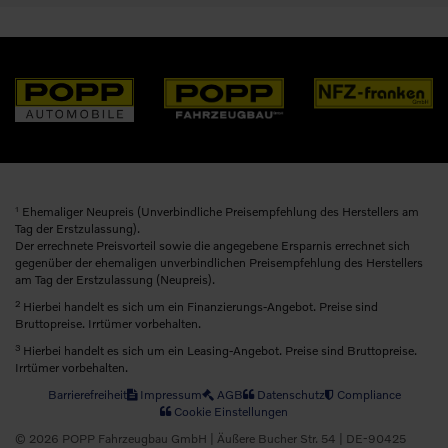
1
Ehemaliger Neupreis (Unverbindliche Preisempfehlung des Herstellers am
Tag der Erstzulassung).
Der errechnete Preisvorteil sowie die angegebene Ersparnis errechnet sich
gegenüber der ehemaligen unverbindlichen Preisempfehlung des Herstellers
am Tag der Erstzulassung (Neupreis).
2
Hierbei handelt es sich um ein Finanzierungs-Angebot. Preise sind
Bruttopreise. Irrtümer vorbehalten.
3
Hierbei handelt es sich um ein Leasing-Angebot. Preise sind Bruttopreise.
Irrtümer vorbehalten.
Barrierefreiheit
Impressum
AGB
Datenschutz
Compliance
Cookie Einstellungen
© 2026 POPP Fahrzeugbau GmbH | Äußere Bucher Str. 54 | DE-90425