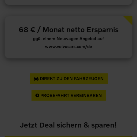
68 € /
Monat netto Ersparnis
ggü. einem Neuwagen Angebot auf
www.volvocars.com/de
DIREKT ZU DEN FAHRZEUGEN
PROBEFAHRT VEREINBAREN
Jetzt Deal sichern & sparen!