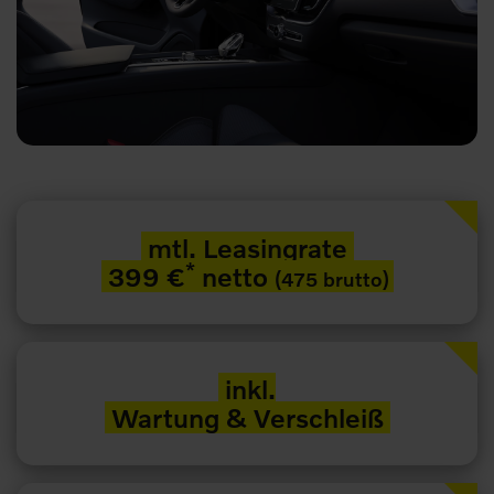
mtl. Leasingrate
*
399 €
netto
(475 brutto)
inkl.
Wartung & Verschleiß