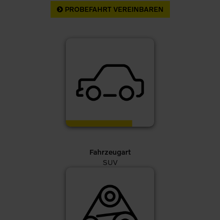
PROBEFAHRT VEREINBAREN
Fahrzeugart
SUV