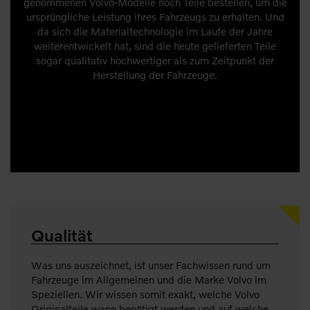
genommenen Volvo-Modelle noch Teile bestellen, um die
ursprüngliche Leistung ihres Fahrzeugs zu erhalten. Und
da sich die Materialtechnologie im Laufe der Jahre
weiterentwickelt hat, sind die heute gelieferten Teile
sogar qualitativ hochwertiger als zum Zeitpunkt der
Herstellung der Fahrzeuge.
Qualität
Was uns auszeichnet, ist unser Fachwissen rund um
Fahrzeuge im Allgemeinen und die Marke Volvo im
Speziellen. Wir wissen somit exakt, welche Volvo
Originalteile wann benötigt werden und auf welche