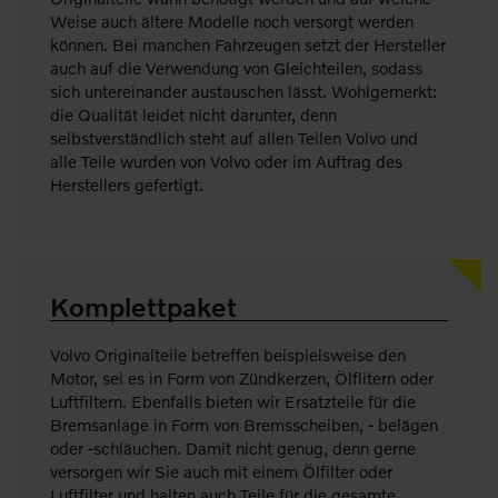
Weise auch ältere Modelle noch versorgt werden
können. Bei manchen Fahrzeugen setzt der Hersteller
auch auf die Verwendung von Gleichteilen, sodass
sich untereinander austauschen lässt. Wohlgemerkt:
die Qualität leidet nicht darunter, denn
selbstverständlich steht auf allen Teilen Volvo und
alle Teile wurden von Volvo oder im Auftrag des
Herstellers gefertigt.
Komplettpaket
Volvo Originalteile betreffen beispielsweise den
Motor, sei es in Form von Zündkerzen, Ölflitern oder
Luftfiltern. Ebenfalls bieten wir Ersatzteile für die
Bremsanlage in Form von Bremsscheiben, - belägen
oder -schläuchen. Damit nicht genug, denn gerne
versorgen wir Sie auch mit einem Ölfilter oder
Luftfilter und halten auch Teile für die gesamte