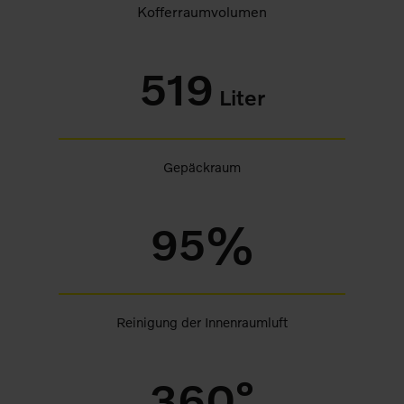
Kofferraumvolumen
519
Liter
Gepäckraum
95%
Reinigung der Innenraumluft
360°