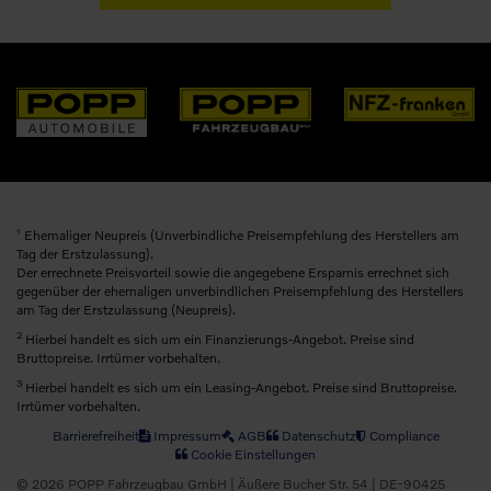
1
Ehemaliger Neupreis (Unverbindliche Preisempfehlung des Herstellers am
Tag der Erstzulassung).
Der errechnete Preisvorteil sowie die angegebene Ersparnis errechnet sich
gegenüber der ehemaligen unverbindlichen Preisempfehlung des Herstellers
am Tag der Erstzulassung (Neupreis).
2
Hierbei handelt es sich um ein Finanzierungs-Angebot. Preise sind
Bruttopreise. Irrtümer vorbehalten.
3
Hierbei handelt es sich um ein Leasing-Angebot. Preise sind Bruttopreise.
Irrtümer vorbehalten.
Barrierefreiheit
Impressum
AGB
Datenschutz
Compliance
Cookie Einstellungen
© 2026 POPP Fahrzeugbau GmbH | Äußere Bucher Str. 54 | DE-90425