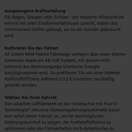
Ausgewogene Kraftverteilung
Ob Regen, Graupel oder Schnee - der moderne Allradantrieb
kommt mit allen Straßenverhältnissen zurecht, indem das
Drehmoment dorthin gelangt, wo es am meisten gebraucht
wird.
Kultivieren Sie das Fahren
All unsere Mild-Hybrid Fahrzeuge verfügen über einen Starter-
Generator sowie ein 48 Volt System, mit dessen Hilfe
während des Bremsvorgangs kinetische Energie
zurückgewonnen wird. So profitieren Sie von einer höheren
Kraftstoffeffizienz während CO2-Emissionen nachhaltig
gesenkt werden.
Wählen Sie Ihren Fahrstil
Das adaptive Luftfahrwerk an der Hinterachse mit Four-C-
Technologie* inklusive Niveauregulierungsautomatik passt
sich sofort Ihrem Fahrstil an, um für bestmöglichen
Federungskomfort zu sorgen, die Kraftstoffeffizienz zu
optimieren oder das Fahrverhalten noch dynamischer zu