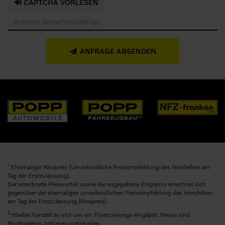
🔊 CAPTCHA VORLESEN
ANFRAGE ABSENDEN
1
Ehemaliger Neupreis (Unverbindliche Preisempfehlung des Herstellers am
Tag der Erstzulassung).
Der errechnete Preisvorteil sowie die angegebene Ersparnis errechnet sich
gegenüber der ehemaligen unverbindlichen Preisempfehlung des Herstellers
am Tag der Erstzulassung (Neupreis).
2
Hierbei handelt es sich um ein Finanzierungs-Angebot. Preise sind
Bruttopreise. Irrtümer vorbehalten.