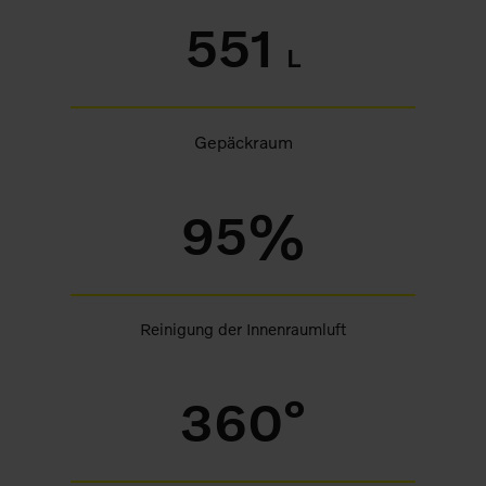
551
L
Gepäckraum
95%
Reinigung der Innenraumluft
360°