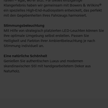
fühlen – egal, wo er sitzt: Für dieses einzigartige
Klangerlebnis haben wir gemeinsam mit Bowers & Wilkins®
ein spezielles High-End-Audiosystem entwickelt, das perfekt
mit den Gegebenheiten Ihres Fahrzeugs harmoniert.
Stimmungsbeleuchtung
Mit Hilfe von strategisch platzierten LED-Leuchten können Sie
Ihre optimale Umgebung selbst erstellen. Passen Sie
Helligkeit und Farbton Ihrer Ambientbeleuchtung je nach
Stimmung individuell an.
Eine natürliche Schönheit
Genießen Sie authentischen Luxus und modernen
skandinavischen Stil mit handgearbeitetem Dekor aus
Naturholz.