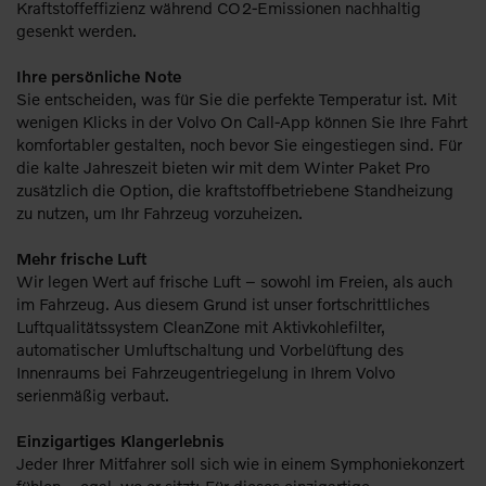
Kraftstoffeffizienz während CO2-Emissionen nachhaltig
gesenkt werden.
Ihre persönliche Note
Sie entscheiden, was für Sie die perfekte Temperatur ist. Mit
wenigen Klicks in der Volvo On Call-App können Sie Ihre Fahrt
komfortabler gestalten, noch bevor Sie eingestiegen sind. Für
die kalte Jahreszeit bieten wir mit dem Winter Paket Pro
zusätzlich die Option, die kraftstoffbetriebene Standheizung
zu nutzen, um Ihr Fahrzeug vorzuheizen.
Mehr frische Luft
Wir legen Wert auf frische Luft – sowohl im Freien, als auch
im Fahrzeug. Aus diesem Grund ist unser fortschrittliches
Luftqualitätssystem CleanZone mit Aktivkohlefilter,
automatischer Umluftschaltung und Vorbelüftung des
Innenraums bei Fahrzeugentriegelung in Ihrem Volvo
serienmäßig verbaut.
Einzigartiges Klangerlebnis
Jeder Ihrer Mitfahrer soll sich wie in einem Symphoniekonzert