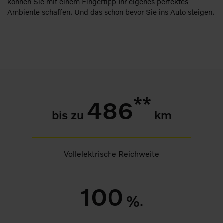
können Sie mit einem Fingertipp Ihr eigenes perfektes
Ambiente schaffen. Und das schon bevor Sie ins Auto steigen.
**
486
bis zu
km
Vollelektrische Reichweite
100
%.