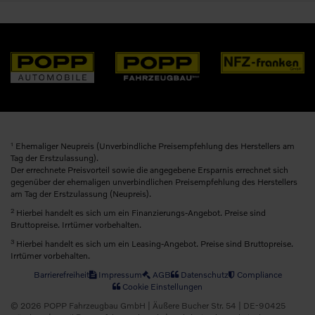
1
Ehemaliger Neupreis (Unverbindliche Preisempfehlung des Herstellers am
Tag der Erstzulassung).
Der errechnete Preisvorteil sowie die angegebene Ersparnis errechnet sich
gegenüber der ehemaligen unverbindlichen Preisempfehlung des Herstellers
am Tag der Erstzulassung (Neupreis).
2
Hierbei handelt es sich um ein Finanzierungs-Angebot. Preise sind
Bruttopreise. Irrtümer vorbehalten.
3
Hierbei handelt es sich um ein Leasing-Angebot. Preise sind Bruttopreise.
Irrtümer vorbehalten.
Barrierefreiheit
Impressum
AGB
Datenschutz
Compliance
Cookie Einstellungen
© 2026 POPP Fahrzeugbau GmbH | Äußere Bucher Str. 54 | DE-90425