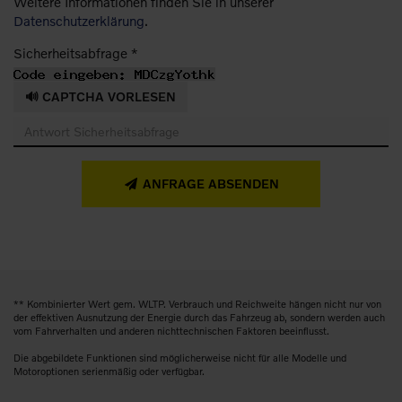
Weitere Informationen finden Sie in unserer
Datenschutzerklärung
.
Sicherheitsabfrage *
🔊 CAPTCHA VORLESEN
ANFRAGE ABSENDEN
** Kombinierter Wert gem. WLTP. Verbrauch und Reichweite hängen nicht nur von
der effektiven Ausnutzung der Energie durch das Fahrzeug ab, sondern werden auch
vom Fahrverhalten und anderen nichttechnischen Faktoren beeinflusst.
Die abgebildete Funktionen sind möglicherweise nicht für alle Modelle und
Motoroptionen serienmäßig oder verfügbar.