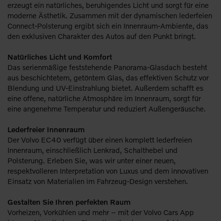
erzeugt ein natürliches, beruhigendes Licht und sorgt für eine
moderne Ästhetik. Zusammen mit der dynamischen lederfeien
Connect-Polsterung ergibt sich ein Innenraum-Ambiente, das
den exklusiven Charakter des Autos auf den Punkt bringt.
Natürliches Licht und Komfort
Das serienmäßige feststehende Panorama-Glasdach besteht
aus beschichtetem, getöntem Glas, das effektiven Schutz vor
Blendung und UV-Einstrahlung bietet. Außerdem schafft es
eine offene, natürliche Atmosphäre im Innenraum, sorgt für
eine angenehme Temperatur und reduziert Außengeräusche.
Lederfreier Innenraum
Der Volvo EC40 verfügt über einen komplett lederfreien
Innenraum, einschließlich Lenkrad, Schalthebel und
Polsterung. Erleben Sie, was wir unter einer neuen,
respektvolleren Interpretation von Luxus und dem innovativen
Einsatz von Materialien im Fahrzeug-Design verstehen.
Gestalten Sie Ihren perfekten Raum
Vorheizen, Vorkühlen und mehr – mit der Volvo Cars App