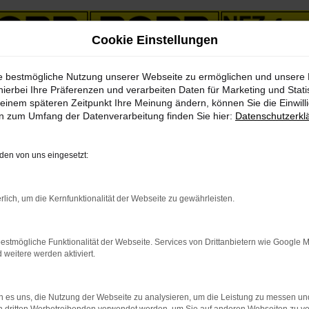
Cookie Einstellungen
ie bestmögliche Nutzung unserer Webseite zu ermöglichen und unsere
hierbei Ihre Präferenzen und verarbeiten Daten für Marketing und Stati
einem späteren Zeitpunkt Ihre Meinung ändern, können Sie die Einwillig
en zum Umfang der Datenverarbeitung finden Sie hier:
Datenschutzerkl
& LKWs in unserem Fahrzeug
en von uns eingesetzt:
PKW
LKW
rlich, um die Kernfunktionalität der Webseite zu gewährleisten.
estmögliche Funktionalität der Webseite. Services von Drittanbietern wie Google 
eitere werden aktiviert.
indung.
 es uns, die Nutzung der Webseite zu analysieren, um die Leistung zu messen u