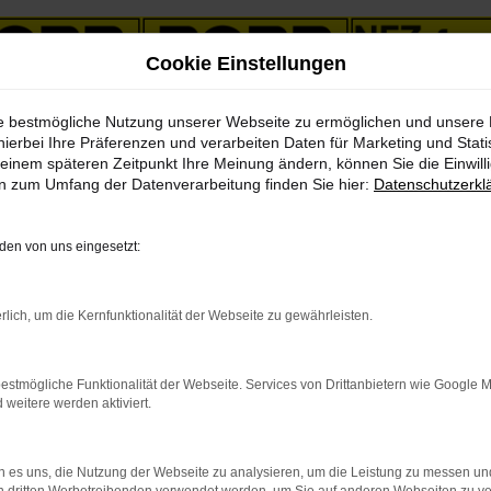
Cookie Einstellungen
ie bestmögliche Nutzung unserer Webseite zu ermöglichen und unsere
hierbei Ihre Präferenzen und verarbeiten Daten für Marketing und Stati
einem späteren Zeitpunkt Ihre Meinung ändern, können Sie die Einwillig
en zum Umfang der Datenverarbeitung finden Sie hier:
Datenschutzerkl
& LKWs in unserem Fahrzeug
en von uns eingesetzt:
PKW
LKW
rlich, um die Kernfunktionalität der Webseite zu gewährleisten.
estmögliche Funktionalität der Webseite. Services von Drittanbietern wie Google 
eitere werden aktiviert.
indung.
 es uns, die Nutzung der Webseite zu analysieren, um die Leistung zu messen u