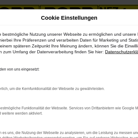
Cookie Einstellungen
ie bestmögliche Nutzung unserer Webseite zu ermöglichen und unsere
hierbei Ihre Präferenzen und verarbeiten Daten für Marketing und Stati
einem späteren Zeitpunkt Ihre Meinung ändern, können Sie die Einwillig
en zum Umfang der Datenverarbeitung finden Sie hier:
Datenschutzerkl
& LKWs in unserem Fahrzeug
en von uns eingesetzt:
PKW
LKW
rlich, um die Kernfunktionalität der Webseite zu gewährleisten.
estmögliche Funktionalität der Webseite. Services von Drittanbietern wie Google 
eitere werden aktiviert.
indung.
 es uns, die Nutzung der Webseite zu analysieren, um die Leistung zu messen u