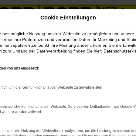
Cookie Einstellungen
ie bestmögliche Nutzung unserer Webseite zu ermöglichen und unsere
hierbei Ihre Präferenzen und verarbeiten Daten für Marketing und Stati
einem späteren Zeitpunkt Ihre Meinung ändern, können Sie die Einwillig
en zum Umfang der Datenverarbeitung finden Sie hier:
Datenschutzerkl
& LKWs in unserem Fahrzeug
en von uns eingesetzt:
PKW
LKW
rlich, um die Kernfunktionalität der Webseite zu gewährleisten.
estmögliche Funktionalität der Webseite. Services von Drittanbietern wie Google 
eitere werden aktiviert.
indung.
 es uns, die Nutzung der Webseite zu analysieren, um die Leistung zu messen u