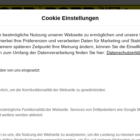
Cookie Einstellungen
ie bestmögliche Nutzung unserer Webseite zu ermöglichen und unsere
hierbei Ihre Präferenzen und verarbeiten Daten für Marketing und Stati
einem späteren Zeitpunkt Ihre Meinung ändern, können Sie die Einwillig
en zum Umfang der Datenverarbeitung finden Sie hier:
Datenschutzerkl
& LKWs in unserem Fahrzeug
en von uns eingesetzt:
PKW
LKW
rlich, um die Kernfunktionalität der Webseite zu gewährleisten.
estmögliche Funktionalität der Webseite. Services von Drittanbietern wie Google 
eitere werden aktiviert.
indung.
 es uns, die Nutzung der Webseite zu analysieren, um die Leistung zu messen u