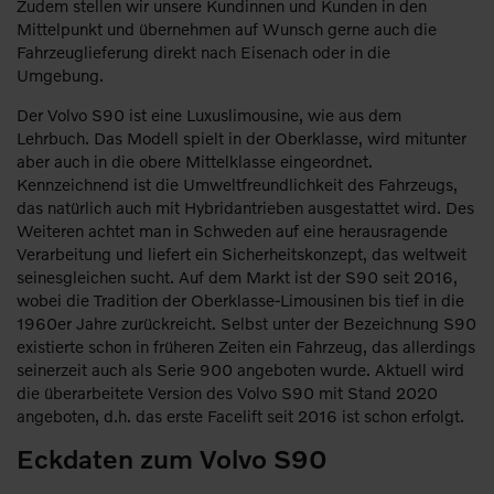
Zudem stellen wir unsere Kundinnen und Kunden in den
Mittelpunkt und übernehmen auf Wunsch gerne auch die
Fahrzeuglieferung direkt nach Eisenach oder in die
Umgebung.
Der Volvo S90 ist eine Luxuslimousine, wie aus dem
Lehrbuch. Das Modell spielt in der Oberklasse, wird mitunter
aber auch in die obere Mittelklasse eingeordnet.
Kennzeichnend ist die Umweltfreundlichkeit des Fahrzeugs,
das natürlich auch mit Hybridantrieben ausgestattet wird. Des
Weiteren achtet man in Schweden auf eine herausragende
Verarbeitung und liefert ein Sicherheitskonzept, das weltweit
seinesgleichen sucht. Auf dem Markt ist der S90 seit 2016,
wobei die Tradition der Oberklasse-Limousinen bis tief in die
1960er Jahre zurückreicht. Selbst unter der Bezeichnung S90
existierte schon in früheren Zeiten ein Fahrzeug, das allerdings
seinerzeit auch als Serie 900 angeboten wurde. Aktuell wird
die überarbeitete Version des Volvo S90 mit Stand 2020
angeboten, d.h. das erste Facelift seit 2016 ist schon erfolgt.
Eckdaten zum Volvo S90