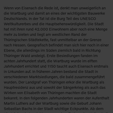
Wenn von Eisenach die Rede ist, denkt man unweigerlich an
die Wartburg und damit an eines der wichtigsten Bauwerke
Deutschlands. In der Tat ist die Burg Teil des UNESCO
Weltkulturerbes und die Hauptsehenswürdigkeit. Die Stadt
hat mit ihren rund 42.000 Einwohnern aber noch eine Menge
mehr zu bieten und liegt am westlichen Rand der
Thüringischen Städtekette, fast unmittelbar an der Grenze
nach Hessen. Geografisch befindet man sich hier noch in einer
Ebene, die allerdings im Süden ziemlich bald in Richtung
Thüringer Wald ansteigt. Erste Besiedlungen fanden im
achten Jahrhundert statt, die Wartburg wurde im elften
Jahrhundert errichtet und 1150 taucht auch Eisenach erstmals
in Urkunden auf. In früheren Jahren bestand die Stadt in
verschiedenen Marktsiedlungen, die bald zusammengeführt
wurden. Der Landgraf von Thüringen erkor die Wartburg als
Hauptresidenz aus und sowohl der Sängerkrieg als auch das
Wirken von Elisabeth von Thüringen machten die Stadt
bekannt. In den folgenden Jahrhunderten waren der Aufenthalt
Martin Luthers auf der Wartburg sowie die Geburt Johann
Sebastian Bachs in der Stadt wichtige Eckpunkte. Ab dem