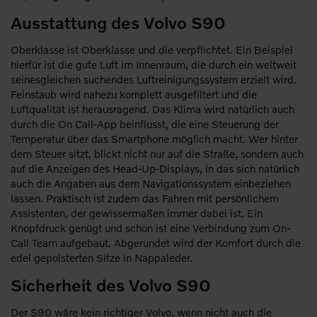
Ausstattung des Volvo S90
Oberklasse ist Oberklasse und die verpflichtet. Ein Beispiel
hierfür ist die gute Luft im Innenraum, die durch ein weltweit
seinesgleichen suchendes Luftreinigungssystem erzielt wird.
Feinstaub wird nahezu komplett ausgefiltert und die
Luftqualität ist herausragend. Das Klima wird natürlich auch
durch die On Call-App beinflusst, die eine Steuerung der
Temperatur über das Smartphone möglich macht. Wer hinter
dem Steuer sitzt, blickt nicht nur auf die Straße, sondern auch
auf die Anzeigen des Head-Up-Displays, in das sich natürlich
auch die Angaben aus dem Navigationssystem einbeziehen
lassen. Praktisch ist zudem das Fahren mit persönlichem
Assistenten, der gewissermaßen immer dabei ist. Ein
Knopfdruck genügt und schon ist eine Verbindung zum On-
Call Team aufgebaut. Abgerundet wird der Komfort durch die
edel gepolsterten Sitze in Nappaleder.
Sicherheit des Volvo S90
Der S90 wäre kein richtiger Volvo, wenn nicht auch die