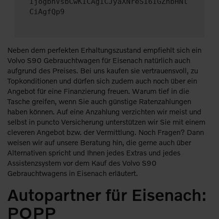
IjogbnVsbCwKICAgICJyaXNreSI6IGZhbHNl
CiAgfQp9
Neben dem perfekten Erhaltungszustand empfiehlt sich ein
Volvo S90 Gebrauchtwagen für Eisenach natürlich auch
aufgrund des Preises. Bei uns kaufen sie vertrauensvoll, zu
Topkonditionen und dürfen sich zudem auch noch über ein
Angebot für eine Finanzierung freuen. Warum tief in die
Tasche greifen, wenn Sie auch günstige Ratenzahlungen
haben können. Auf eine Anzahlung verzichten wir meist und
selbst in puncto Versicherung unterstützen wir Sie mit einem
cleveren Angebot bzw. der Vermittlung. Noch Fragen? Dann
weisen wir auf unsere Beratung hin, die gerne auch über
Alternativen spricht und Ihnen jedes Extras und jedes
Assistenzsystem vor dem Kauf des Volvo S90
Gebrauchtwagens in Eisenach erläutert.
Autopartner für Eisenach:
POPP