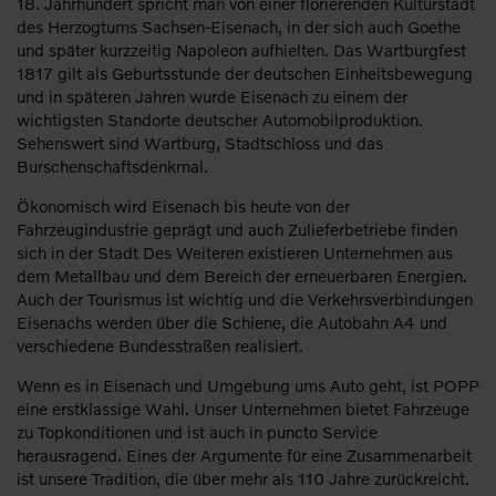
18. Jahrhundert spricht man von einer florierenden Kulturstadt
des Herzogtums Sachsen-Eisenach, in der sich auch Goethe
und später kurzzeitig Napoleon aufhielten. Das Wartburgfest
1817 gilt als Geburtsstunde der deutschen Einheitsbewegung
und in späteren Jahren wurde Eisenach zu einem der
wichtigsten Standorte deutscher Automobilproduktion.
Sehenswert sind Wartburg, Stadtschloss und das
Burschenschaftsdenkmal.
Ökonomisch wird Eisenach bis heute von der
Fahrzeugindustrie geprägt und auch Zulieferbetriebe finden
sich in der Stadt Des Weiteren existieren Unternehmen aus
dem Metallbau und dem Bereich der erneuerbaren Energien.
Auch der Tourismus ist wichtig und die Verkehrsverbindungen
Eisenachs werden über die Schiene, die Autobahn A4 und
verschiedene Bundesstraßen realisiert.
Wenn es in Eisenach und Umgebung ums Auto geht, ist POPP
eine erstklassige Wahl. Unser Unternehmen bietet Fahrzeuge
zu Topkonditionen und ist auch in puncto Service
herausragend. Eines der Argumente für eine Zusammenarbeit
ist unsere Tradition, die über mehr als 110 Jahre zurückreicht.