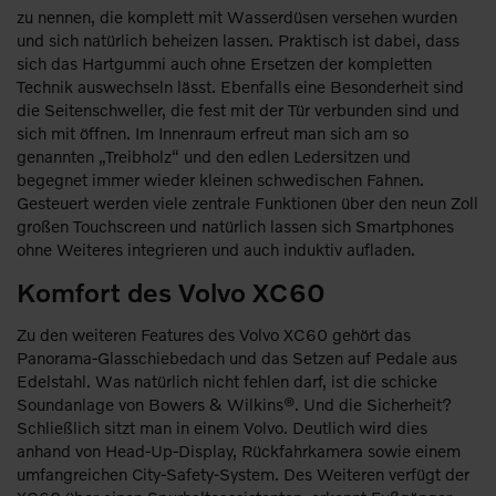
zu nennen, die komplett mit Wasserdüsen versehen wurden
und sich natürlich beheizen lassen. Praktisch ist dabei, dass
sich das Hartgummi auch ohne Ersetzen der kompletten
Technik auswechseln lässt. Ebenfalls eine Besonderheit sind
die Seitenschweller, die fest mit der Tür verbunden sind und
sich mit öffnen. Im Innenraum erfreut man sich am so
genannten „Treibholz“ und den edlen Ledersitzen und
begegnet immer wieder kleinen schwedischen Fahnen.
Gesteuert werden viele zentrale Funktionen über den neun Zoll
großen Touchscreen und natürlich lassen sich Smartphones
ohne Weiteres integrieren und auch induktiv aufladen.
Komfort des Volvo XC60
Zu den weiteren Features des Volvo XC60 gehört das
Panorama-Glasschiebedach und das Setzen auf Pedale aus
Edelstahl. Was natürlich nicht fehlen darf, ist die schicke
Soundanlage von Bowers & Wilkins®. Und die Sicherheit?
Schließlich sitzt man in einem Volvo. Deutlich wird dies
anhand von Head-Up-Display, Rückfahrkamera sowie einem
umfangreichen City-Safety-System. Des Weiteren verfügt der