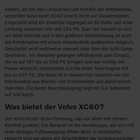
Anders, als bei den Limousinen und Kombis der Mittelklasse,
verzichtet Volvo beim XC60 (noch) nicht auf Dieselmotoren.
Eingesetzt wird ein Zweiliter-Aggregat als Bi-Turbo und einer
Leistung zwischen 150 und 235 PS. Zum Teil handelt es sich
um Mild-Hybride und in den größeren Motorisierung ist auch
die Kombination mit einem Allradantrieb problemlos möglich.
Geschaltet wird wahlweise manuell oder über die Acht-Gang-
Geartronic. Als Benziner gelangen Mildhybride zum Einsatz,
die es auf 197 bis zu 300 PS bringen und wer richtig viel
Power wünscht, entscheidet sich für einen Twin-Engine mit
bis zu 407 PS. Die Rede ist in diesem Fall natürlich von der
Kombination aus Benzin- und Elektromotor und damit einem
Hybriden. Die beste Beschleunigung liegt bei 5,3 Sekunden
auf 100 km/h.
Was bietet der Volvo XC60?
Der Volvo XC60 ist ein Fahrzeug, das vor allem mit seinem
Komfort punktet. Ein Beispiel ist die Heckklappe, die sich mit
einer lässigen Fußbewegung öffnen lässt. In technischer
Hinsicht sind vor allem die Wischblätter der Scheibenwischer