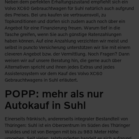
Neben dem perfekten Erhaltungszustand empfiehlt sich ein
Volvo XC60 Gebrauchtwagen für Suhl natürlich auch aufgrund
des Preises. Bei uns kaufen sie vertrauensvoll, zu
Topkonditionen und dürfen sich zudem auch noch über ein
Angebot für eine Finanzierung freuen. Warum tief in die
Tasche greifen, wenn Sie auch günstige Ratenzahlungen
haben können. Auf eine Anzahlung verzichten wir meist und
selbst in puncto Versicherung unterstützen wir Sie mit einem
cleveren Angebot bzw. der Vermittlung. Noch Fragen? Dann
weisen wir auf unsere Beratung hin, die gerne auch über
Alternativen spricht und Ihnen jedes Extras und jedes
Assistenzsystem vor dem Kauf des Volvo XC60
Gebrauchtwagens in Suhl erläutert.
POPP: mehr als nur
Autokauf in Suhl
Einerseits fränkisch, andererseits integraler Bestandteil von
Thüringen: Suhl ist ein Oberzentrum im Süden des Thüringer
Waldes und ist von Bergen mit bis zu 983 Meter Höhe
umgeben. Seit vielen Jahrhunderten handelt es sich aufgrund