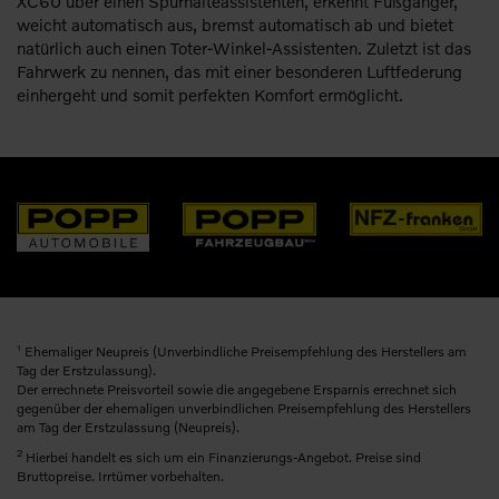
XC60 über einen Spurhalteassistenten, erkennt Fußgänger,
weicht automatisch aus, bremst automatisch ab und bietet
natürlich auch einen Toter-Winkel-Assistenten. Zuletzt ist das
Fahrwerk zu nennen, das mit einer besonderen Luftfederung
einhergeht und somit perfekten Komfort ermöglicht.
1
Ehemaliger Neupreis (Unverbindliche Preisempfehlung des Herstellers am
Tag der Erstzulassung).
Der errechnete Preisvorteil sowie die angegebene Ersparnis errechnet sich
gegenüber der ehemaligen unverbindlichen Preisempfehlung des Herstellers
am Tag der Erstzulassung (Neupreis).
2
Hierbei handelt es sich um ein Finanzierungs-Angebot. Preise sind
Bruttopreise. Irrtümer vorbehalten.