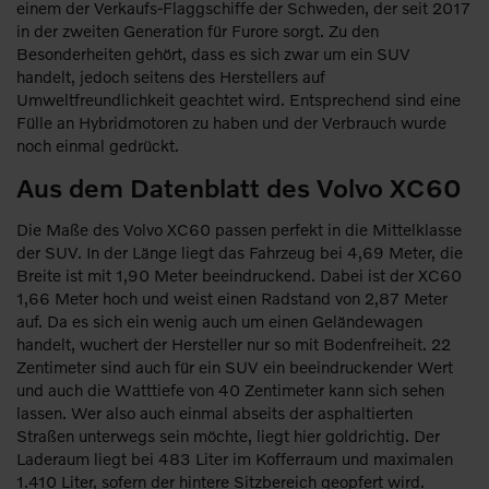
einem der Verkaufs-Flaggschiffe der Schweden, der seit 2017
in der zweiten Generation für Furore sorgt. Zu den
Besonderheiten gehört, dass es sich zwar um ein SUV
handelt, jedoch seitens des Herstellers auf
Umweltfreundlichkeit geachtet wird. Entsprechend sind eine
Fülle an Hybridmotoren zu haben und der Verbrauch wurde
noch einmal gedrückt.
Aus dem Datenblatt des Volvo XC60
Die Maße des Volvo XC60 passen perfekt in die Mittelklasse
der SUV. In der Länge liegt das Fahrzeug bei 4,69 Meter, die
Breite ist mit 1,90 Meter beeindruckend. Dabei ist der XC60
1,66 Meter hoch und weist einen Radstand von 2,87 Meter
auf. Da es sich ein wenig auch um einen Geländewagen
handelt, wuchert der Hersteller nur so mit Bodenfreiheit. 22
Zentimeter sind auch für ein SUV ein beeindruckender Wert
und auch die Watttiefe von 40 Zentimeter kann sich sehen
lassen. Wer also auch einmal abseits der asphaltierten
Straßen unterwegs sein möchte, liegt hier goldrichtig. Der
Laderaum liegt bei 483 Liter im Kofferraum und maximalen
1.410 Liter, sofern der hintere Sitzbereich geopfert wird.