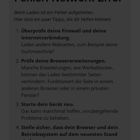
Beim Laden ist ein Fehler aufgetreten.
Hier sind ein paar Tipps, die dir helfen können:
Überprüfe deine Firewall und deine
Internetverbindung.
Laden andere Webseiten, zum Beispiel deine
Suchmaschine?
Prüfe deine Browsererweiterungen.
Manche Erweiterungen, wie Werbeblocker,
können das Laden bestimmter Seiten
verhindern. Funktioniert die Seite in einem
anderen Browser oder in einem privaten
Fenster?
Starte dein Gerät neu.
Das kann manchmal helfen, vorübergehende
Probleme zu beheben.
Stelle sicher, dass dein Browser und dein
Betriebssystem auf dem neuesten Stand