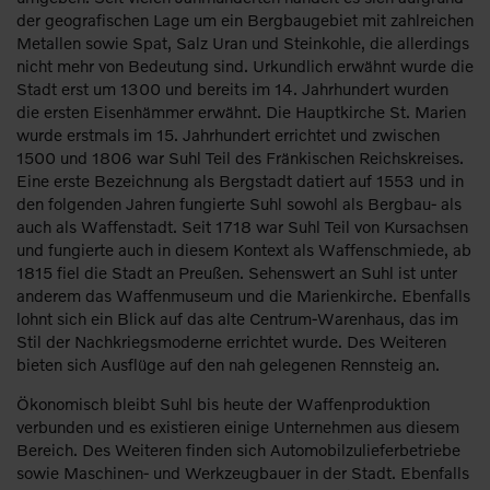
der geografischen Lage um ein Bergbaugebiet mit zahlreichen
Metallen sowie Spat, Salz Uran und Steinkohle, die allerdings
nicht mehr von Bedeutung sind. Urkundlich erwähnt wurde die
Stadt erst um 1300 und bereits im 14. Jahrhundert wurden
die ersten Eisenhämmer erwähnt. Die Hauptkirche St. Marien
wurde erstmals im 15. Jahrhundert errichtet und zwischen
1500 und 1806 war Suhl Teil des Fränkischen Reichskreises.
Eine erste Bezeichnung als Bergstadt datiert auf 1553 und in
den folgenden Jahren fungierte Suhl sowohl als Bergbau- als
auch als Waffenstadt. Seit 1718 war Suhl Teil von Kursachsen
und fungierte auch in diesem Kontext als Waffenschmiede, ab
1815 fiel die Stadt an Preußen. Sehenswert an Suhl ist unter
anderem das Waffenmuseum und die Marienkirche. Ebenfalls
lohnt sich ein Blick auf das alte Centrum-Warenhaus, das im
Stil der Nachkriegsmoderne errichtet wurde. Des Weiteren
bieten sich Ausflüge auf den nah gelegenen Rennsteig an.
Ökonomisch bleibt Suhl bis heute der Waffenproduktion
verbunden und es existieren einige Unternehmen aus diesem
Bereich. Des Weiteren finden sich Automobilzulieferbetriebe
sowie Maschinen- und Werkzeugbauer in der Stadt. Ebenfalls