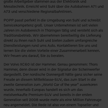
große Arbeitgeber stammen aus der Elektronik und
Messtechnik. Erreicht wird Suhl über die Autobahnen A71 und
A73 und verschiedene Regionalbahnlinien.
POPP passt perfekt in die Umgebung von Suhl und schreibt
Servicekompetenz groß. Unser Unternehmen ist seit vielen
Jahren im Autobereich in Thüringen tätig und versteht sich als
Traditionsbetrieb. Wir übernehmen bereitwillig die Lieferung
direkt zu Ihnen nach Suhl und bieten zudem umfangreiche
Dienstleistungen rund ums Auto. Kontaktieren Sie uns und
lernen Sie die vielen Vorteile einer Zusammenarbeit kennen.
Wir freuen uns darauf, Sie zu beraten.
Der Volvo XC60 ist der Hammer. Genau genommen: Thors
Hammer, denn dieser wird in der Signatur der Scheinwerfer
dargestellt. Der nordische Donnergott hätte ganz sicher seine
Freude an diesem Mittelklasse-SUV, das zum Start in die
zweite Generation zum „World Car of the year“ auserkoren
wurde. Innerhalb Europas handelt es sich um das
meistverkaufte Premium-SUV und bereits in der ersten
Generation seit 2008 wurde mehr als eine Million Fahrzeuge
neu angemeldet. Die Rede ist also von einem Topseller und