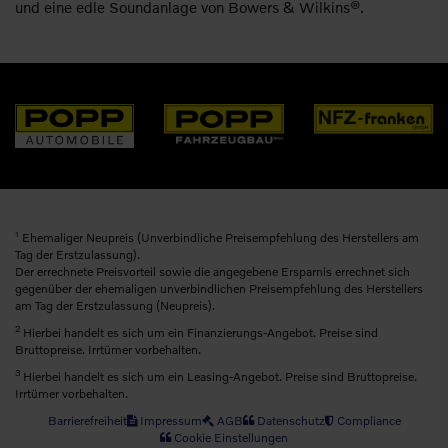
und eine edle Soundanlage von Bowers & Wilkins®.
1
Ehemaliger Neupreis (Unverbindliche Preisempfehlung des Herstellers am
Tag der Erstzulassung).
Der errechnete Preisvorteil sowie die angegebene Ersparnis errechnet sich
gegenüber der ehemaligen unverbindlichen Preisempfehlung des Herstellers
am Tag der Erstzulassung (Neupreis).
2
Hierbei handelt es sich um ein Finanzierungs-Angebot. Preise sind
Bruttopreise. Irrtümer vorbehalten.
3
Hierbei handelt es sich um ein Leasing-Angebot. Preise sind Bruttopreise.
Irrtümer vorbehalten.
Barrierefreiheit
Impressum
AGB
Datenschutz
Compliance
Cookie Einstellungen