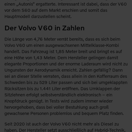
einen „Autonis“ ergatterte. Interessant ist dabei, dass der V60
vor dem S60 auf dem Markt erschien und somit das
Hauptmodell darzustellen scheint.
Der Volvo V60 in Zahlen
Die Länge von 4,76 Meter verrät bereits, dass es sich beim
Volvo V60 um einen ausgewachsenen Mittelklasse-Kombi
handelt. Das Fahrzeug ist 1,85 Meter breit und bringt es auf
eine Höhe von 1,43 Meter. Dem Hersteller gelingen damit
elegante Proportionen und der enorme Laderaum wird nicht zu
Ungunsten der Aerodynamik erreicht. Zahlen gefällig? Dann
sei an dieser Stelle verraten, dass allein in den Kofferraum des
Schweden bis zu 529 Liter passen und sich bei umgeklappten
Rücksitzen bis zu 1.441 Liter eröffnen. Das Umklappen der
Sitzlehnen erfolgt selbstverständlich elektronisch – ein
Knopfdruck genügt. In Tests wird zudem immer wieder
hervorgehoben, dass bei voller Bestuhlung auch groß
gewachsene Personen problemlos und bequem Platz finden.
Seit 2020 ist auch der Volvo V60 nicht mehr als Diesel zu
haben. Der Hersteller setzt ausschließlich auf Hybrid-Technik,