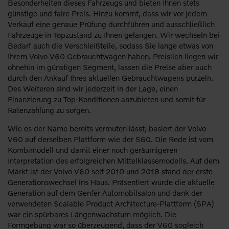
Besonderheiten dieses Fahrzeugs und bieten Ihnen stets
günstige und faire Preis. Hinzu kommt, dass wir vor jedem
Verkauf eine genaue Prüfung durchführen und ausschließlich
Fahrzeuge in Topzustand zu Ihnen gelangen. Wir wechseln bei
Bedarf auch die Verschleißteile, sodass Sie lange etwas von
Ihrem Volvo V60 Gebrauchtwagen haben. Preislich liegen wir
ohnehin im günstigen Segment, lassen die Preise aber auch
durch den Ankauf Ihres aktuellen Gebrauchtwagens purzeln.
Des Weiteren sind wir jederzeit in der Lage, einen
Finanzierung zu Top-Konditionen anzubieten und somit für
Ratenzahlung zu sorgen.
Wie es der Name bereits vermuten lässt, basiert der Volvo
V60 auf derselben Plattform wie der S60. Die Rede ist vom
Kombimodell und damit einer noch geräumigeren
Interpretation des erfolgreichen Mittelklassemodells. Auf dem
Markt ist der Volvo V60 seit 2010 und 2018 stand der erste
Generationswechsel ins Haus. Präsentiert wurde die aktuelle
Generation auf dem Genfer Automobilsalon und dank der
verwendeten Scalable Product Architecture-Plattform (SPA)
war ein spürbares Längenwachstum möglich. Die
Formgebung war so überzeugend, dass der V60 sogleich