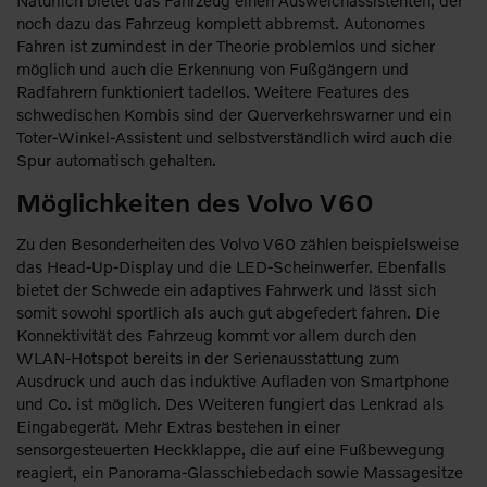
noch dazu das Fahrzeug komplett abbremst. Autonomes
Fahren ist zumindest in der Theorie problemlos und sicher
möglich und auch die Erkennung von Fußgängern und
Radfahrern funktioniert tadellos. Weitere Features des
schwedischen Kombis sind der Querverkehrswarner und ein
Toter-Winkel-Assistent und selbstverständlich wird auch die
Spur automatisch gehalten.
Möglichkeiten des Volvo V60
Zu den Besonderheiten des Volvo V60 zählen beispielsweise
das Head-Up-Display und die LED-Scheinwerfer. Ebenfalls
bietet der Schwede ein adaptives Fahrwerk und lässt sich
somit sowohl sportlich als auch gut abgefedert fahren. Die
Konnektivität des Fahrzeug kommt vor allem durch den
WLAN-Hotspot bereits in der Serienausstattung zum
Ausdruck und auch das induktive Aufladen von Smartphone
und Co. ist möglich. Des Weiteren fungiert das Lenkrad als
Eingabegerät. Mehr Extras bestehen in einer
sensorgesteuerten Heckklappe, die auf eine Fußbewegung
reagiert, ein Panorama-Glasschiebedach sowie Massagesitze