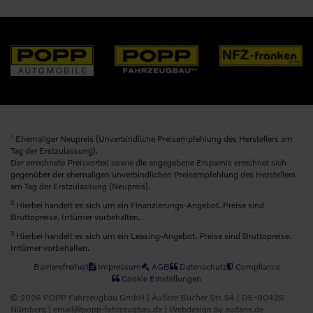
1
Ehemaliger Neupreis (Unverbindliche Preisempfehlung des Herstellers am
Tag der Erstzulassung).
Der errechnete Preisvorteil sowie die angegebene Ersparnis errechnet sich
gegenüber der ehemaligen unverbindlichen Preisempfehlung des Herstellers
am Tag der Erstzulassung (Neupreis).
2
Hierbei handelt es sich um ein Finanzierungs-Angebot. Preise sind
Bruttopreise. Irrtümer vorbehalten.
3
Hierbei handelt es sich um ein Leasing-Angebot. Preise sind Bruttopreise.
Irrtümer vorbehalten.
Barrierefreiheit
Impressum
AGB
Datenschutz
Compliance
Cookie Einstellungen
© 2026 POPP Fahrzeugbau GmbH | Äußere Bucher Str. 54 | DE-90425
Nürnberg | email@popp-fahrzeugbau.de |
Webdesign by audaris.de