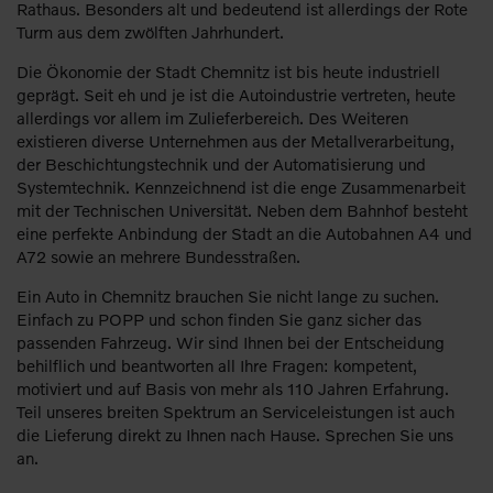
Rathaus. Besonders alt und bedeutend ist allerdings der Rote
Turm aus dem zwölften Jahrhundert.
Die Ökonomie der Stadt Chemnitz ist bis heute industriell
geprägt. Seit eh und je ist die Autoindustrie vertreten, heute
allerdings vor allem im Zulieferbereich. Des Weiteren
existieren diverse Unternehmen aus der Metallverarbeitung,
der Beschichtungstechnik und der Automatisierung und
Systemtechnik. Kennzeichnend ist die enge Zusammenarbeit
mit der Technischen Universität. Neben dem Bahnhof besteht
eine perfekte Anbindung der Stadt an die Autobahnen A4 und
A72 sowie an mehrere Bundesstraßen.
Ein Auto in Chemnitz brauchen Sie nicht lange zu suchen.
Einfach zu POPP und schon finden Sie ganz sicher das
passenden Fahrzeug. Wir sind Ihnen bei der Entscheidung
behilflich und beantworten all Ihre Fragen: kompetent,
motiviert und auf Basis von mehr als 110 Jahren Erfahrung.
Teil unseres breiten Spektrum an Serviceleistungen ist auch
die Lieferung direkt zu Ihnen nach Hause. Sprechen Sie uns
an.