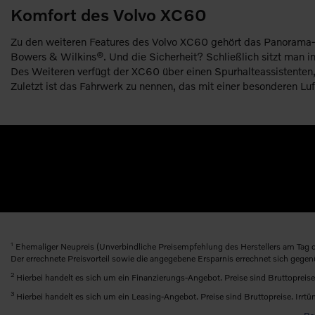
Komfort des Volvo XC60
Zu den weiteren Features des Volvo XC60 gehört das Panorama-Gl
Bowers & Wilkins®. Und die Sicherheit? Schließlich sitzt man 
Des Weiteren verfügt der XC60 über einen Spurhalteassistenten,
Zuletzt ist das Fahrwerk zu nennen, das mit einer besonderen Lu
1
Ehemaliger Neupreis (Unverbindliche Preisempfehlung des Herstellers am Tag d
Der errechnete Preisvorteil sowie die angegebene Ersparnis errechnet sich gege
2
Hierbei handelt es sich um ein Finanzierungs-Angebot. Preise sind Bruttopreise
3
Hierbei handelt es sich um ein Leasing-Angebot. Preise sind Bruttopreise. Irrtü