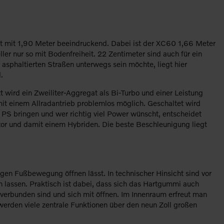
ist mit 1,90 Meter beeindruckend. Dabei ist der XC60 1,66 Meter
r nur so mit Bodenfreiheit. 22 Zentimeter sind auch für ein
asphaltierten Straßen unterwegs sein möchte, liegt hier
.
 wird ein Zweiliter-Aggregat als Bi-Turbo und einer Leistung
it einem Allradantrieb problemlos möglich. Geschaltet wird
 PS bringen und wer richtig viel Power wünscht, entscheidet
otor und damit einem Hybriden. Die beste Beschleunigung liegt
igen Fußbewegung öffnen lässt. In technischer Hinsicht sind vor
 lassen. Praktisch ist dabei, dass sich das Hartgummi auch
r verbunden sind und sich mit öffnen. Im Innenraum erfreut man
erden viele zentrale Funktionen über den neun Zoll großen