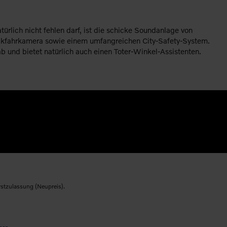
lich nicht fehlen darf, ist die schicke Soundanlage von
ückfahrkamera sowie einem umfangreichen City-Safety-System.
 und bietet natürlich auch einen Toter-Winkel-Assistenten.
rstzulassung (Neupreis).