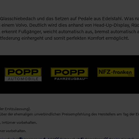
asschiebedach und das Setzen auf Pedale aus Edelstahl. Was natür
in einem Volvo. Deutlich wird dies anhand von Head-Up-Display, R
 erkennt Fußgänger, weicht automatisch aus, bremst automatisch ab
ftfederung einhergeht und somit perfekten Komfort ermöglicht.
er Erstzulassung).
nüber der ehemaligen unverbindlichen Preisempfehlung des Herstellers am Tag der E
. Irrtümer vorbehalten.
mer vorbehalten.