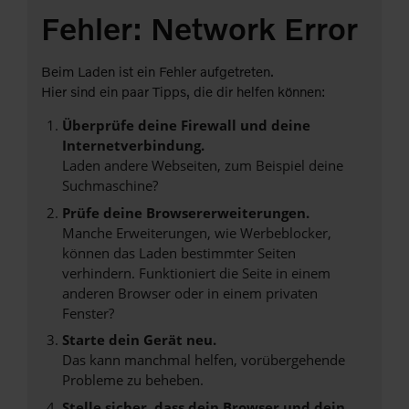
Fehler: Network Error
Beim Laden ist ein Fehler aufgetreten.
Hier sind ein paar Tipps, die dir helfen können:
Überprüfe deine Firewall und deine
Internetverbindung.
Laden andere Webseiten, zum Beispiel deine
Suchmaschine?
Prüfe deine Browsererweiterungen.
Manche Erweiterungen, wie Werbeblocker,
können das Laden bestimmter Seiten
verhindern. Funktioniert die Seite in einem
anderen Browser oder in einem privaten
Fenster?
Starte dein Gerät neu.
Das kann manchmal helfen, vorübergehende
Probleme zu beheben.
Stelle sicher, dass dein Browser und dein