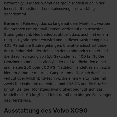
beträgt 12,50 Meter, womit das große Modell auch in der
Innenstadt funktioniert und keineswegs schwerfällig
daherkommt.
Bei einem Fahrzeug, das so lange auf dem Markt ist, wurden
die Motoren naturgemäß immer wieder auf den neuesten
Stand gebracht. Neu bedeutet aktuell, dass auch mit einem
Plug-In-Hybrid gefahren wird und in dieser Ausführung bis zu
405 PS auf die Straße gelangen. Charakteristisch ist dabei
der Allradantrieb, der sich nach dem Fahrmodus richtet und
die Beschleunigung von 5,8 Sekunden auf 100 km/h. Die
Benziner kommen als Vierzylinder und Mildhybriden daher
und leisten 250 oder 300 PS. Natürlich handelt es sich auch
hier um Allradler mit Acht-Gang-Automatik. Auch der Diesel
verfügt über Mildhybrid-Technik, die einen Vierzylinder mit
zwei Liter Hubraum unterstützt und 235 PS auf die Straße
bringt. Bei der Höchstgeschwindigkeit begnügt sich das
Modell mit 180 km/h und folgt damit den übrigen Fahrzeugen
des Herstellers.
Ausstattung des Volvo XC90