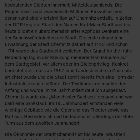
bedeutenden Städten innerhalb Mitteldeutschlands. Die
Region misst rund zweieinhalb Millionen Einwohner, von
denen rund eine Viertelmillion auf Chemnitz entfällt. In Zeiten
der DDR trug die Stadt den Namen Karl-Marx-Stadt und bis
heute bildet ein überdimensionierter Kopf des Denkers eine
der Sehenswürdigkeiten der Stadt. Die erste urkundliche
Erwähnung der Stadt Chemnitz datiert auf 1143 und schon
1174 wurde das Stadtrecht verliehen. Der Grund für die frühe
Bedeutung lag in der Kreuzung mehrerer Handelrouten auf
dem Stadtgebiet, vor allem aber im Bleichprivileg. Konkret
bedeutet dies, dass ab 1357 eine Landesbleiche in Chemnitz
errichtet wurde und die Stadt somit bereits früh eine Form der
Industrialisierung einführte. Die Textilindustrie machte den
Anfang und wurde im 19. Jahrhundert deutlich ausgebaut.
Chemnitz wurde das „Manchester Sachsen“ genannt und war
bald eine Großstadt. Im 19. Jahrhundert entstanden viele
wichtige Gebäude wie die Oper und das Theater sowie das
Rathaus. Besonders alt und bedeutend ist allerdings der Rote
Turm aus dem zwölften Jahrhundert.
Die Ökonomie der Stadt Chemnitz ist bis heute industriell