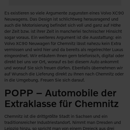
Es existieren so viele Argumente zugunsten eines Volvo XC90
Neuwagens. Das Design ist schlichtweg herausragend und
auch die Motorisierung befindet sich voll und ganz auf Höhe
der Zeit bzw. ist ihrer Zeit in mancherlei technischer Hinsicht
sogar voraus. Ein weiteres Argument ist die Ausstattung: ein
Volvo XC90 Neuwagen für Chemnitz lässt nahezu kein Extra
vermissen und wird hier und da bereits als regelrechter Luxus
eingeordnet. Wir erläutern Ihnen gern telefonisch, digital oder
direkt bei uns vor Ort, worauf es bei diesem Auto ankommt
und worauf Sie sich freuen dürfen. Ebenfalls übernehmen wir
auf Wunsch die Lieferung direkt zu Ihnen nach Chemnitz oder
in die Umgebung. Freuen Sie sich darauf.
POPP – Automobile der
Extraklasse für Chemnitz
Chemnitz ist die drittgrößte Stadt in Sachsen und ein
traditionsreicher Industriestandort. Nimmt man Dresden und
Leipzig hinzu, so spricht man von einem Dreieck aus drei