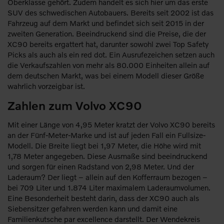
Oberklasse gehört. Zudem handelt es sich hier um das erste
SUV des schwedischen Autobauers. Bereits seit 2002 ist das
Fahrzeug auf dem Markt und befindet sich seit 2015 in der
zweiten Generation. Beeindruckend sind die Preise, die der
XC90 bereits ergattert hat, darunter sowohl zwei Top Safety
Picks als auch als ein red dot. Ein Ausrufezeichen setzen auch
die Verkaufszahlen von mehr als 80.000 Einheiten allein auf
dem deutschen Markt, was bei einem Modell dieser Größe
wahrlich vorzeigbar ist.
Zahlen zum Volvo XC90
Mit einer Länge von 4,95 Meter kratzt der Volvo XC90 bereits
an der Fünf-Meter-Marke und ist auf jeden Fall ein Fullsize-
Modell. Die Breite liegt bei 1,97 Meter, die Höhe wird mit
1,78 Meter angegeben. Diese Ausmaße sind beeindruckend
und sorgen für einen Radstand von 2,98 Meter. Und der
Laderaum? Der liegt – allein auf den Kofferraum bezogen –
bei 709 Liter und 1.874 Liter maximalem Laderaumvolumen.
Eine Besonderheit besteht darin, dass der XC90 auch als
Siebensitzer gefahren werden kann und damit eine
Familienkutsche par excellence darstellt. Der Wendekreis