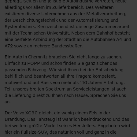
geprägt. Seit eh und je ist die Autoindustrie vertreten, heute
allerdings vor allem im Zulieferbereich. Des Weiteren
existieren diverse Unternehmen aus der Metallverarbeitung,
der Beschichtungstechnik und der Automatisierung und
Systemtechnik. Kennzeichnend ist die enge Zusammenarbeit
mit der Technischen Universität. Neben dem Bahnhof besteht
eine perfekte Anbindung der Stadt an die Autobahnen A4 und
A72 sowie an mehrere Bundesstraßen.
Ein Auto in Chemnitz brauchen Sie nicht lange zu suchen.
Einfach zu POPP und schon finden Sie ganz sicher das
passenden Fahrzeug. Wir sind Ihnen bei der Entscheidung
behilflich und beantworten all Ihre Fragen: kompetent,
motiviert und auf Basis von mehr als 110 Jahren Erfahrung.
Teil unseres breiten Spektrum an Serviceleistungen ist auch
die Lieferung direkt zu Ihnen nach Hause. Sprechen Sie uns
an.
Der Volvo XC90 gleicht ein wenig einem Fels in der
Brandung. Das Fahrzeug ist wahrlich beeindruckend und das
bei weitem größte Modell seines Herstellers. Angeboten wird
hier ein Fullsize-SUV, das natürlich voll und ganz in die