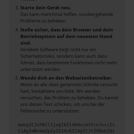
Starte dein Gerät neu.
Das kann manchmal helfen, vorübergehende
Probleme zu beheben.
Stelle sicher, dass dein Browser und dein
Betriebssystem auf dem neuesten Stand
sind.
Veraltete Software birgt nicht nur ein
Sicherheitsrisiko, sondern kann auch dazu
führen, dass bestimmte Funktionen nicht mehr
unterstützt werden.
Wende dich an den Webseitenbetreiber.
Wenn du alle oben genannten Schritte versucht
hast, kontaktiere uns bitte. Wir werden
versuchen, das Problem zu beheben. Du kannst
uns diesen Text schicken, um uns bei der
Fehlersuche zu unterstützen:
ewogICJuYW1lIjogIk5ldHdvcmtFcnJvciIs
CiAgImNvbmZpZyI6IHsKICAgICJtZXRob2Qi