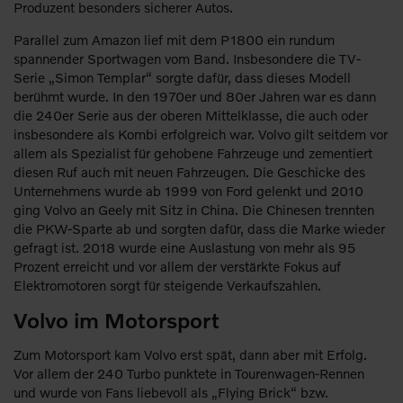
Produzent besonders sicherer Autos.
Parallel zum Amazon lief mit dem P1800 ein rundum
spannender Sportwagen vom Band. Insbesondere die TV-
Serie „Simon Templar“ sorgte dafür, dass dieses Modell
berühmt wurde. In den 1970er und 80er Jahren war es dann
die 240er Serie aus der oberen Mittelklasse, die auch oder
insbesondere als Kombi erfolgreich war. Volvo gilt seitdem vor
allem als Spezialist für gehobene Fahrzeuge und zementiert
diesen Ruf auch mit neuen Fahrzeugen. Die Geschicke des
Unternehmens wurde ab 1999 von Ford gelenkt und 2010
ging Volvo an Geely mit Sitz in China. Die Chinesen trennten
die PKW-Sparte ab und sorgten dafür, dass die Marke wieder
gefragt ist. 2018 wurde eine Auslastung von mehr als 95
Prozent erreicht und vor allem der verstärkte Fokus auf
Elektromotoren sorgt für steigende Verkaufszahlen.
Volvo im Motorsport
Zum Motorsport kam Volvo erst spät, dann aber mit Erfolg.
Vor allem der 240 Turbo punktete in Tourenwagen-Rennen
und wurde von Fans liebevoll als „Flying Brick“ bzw.