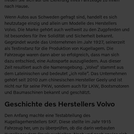
nach Hause.
Wenn Autos aus Schweden gefragt sind, handelt es sich
heutzutage einzig und allein um Modelle des Herstellers
Volvo. Die Marke gehört auch weltweit zu den Zugpferden und
ist besonders für ihre Solidität und Sicherheit bekannt.
Gegründet wurde das Unternehmen im Jahr 1927, seinerzeit
als Testinstanz für die Produktion von Kugellagern. Die
Fahrzeuge waren dann aber so erfolgreich, dass man sich
dazu entschied, eine Autosparte auszugliedern. Aus dieser
Zeit resultiert auch die Namensgebung. „Volvo“ stammt aus
dem Lateinischen und bedeutet „ich rolle“. Das Unternehmen
gehört seit 2010 zum chinesischen Hersteller Geely und ist
nicht nur für seine PKW, sondern auch für LKW, Bootsmotoren
und Baumaschinen bekannt und geschätzt.
Geschichte des Herstellers Volvo
Den Anfang machte eine Testabteilung des
Kugellagerherstellers SKF. Diese stellte im Jahr 1915
Fahrzeug her, um zu überprüfen, ob die darin verbauten
Kugellager dem Druck aushielten. Nach und nach erwies sich