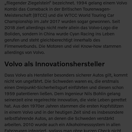
„fliegender Ziegelstein“ bezeichnet. 1994 gelang einem Volvo
Kombi das Comeback in der Britischen Tourenwagen-
Meisterschaft (BTCC) und die WTCC World Touring Car
Championship im Jahr 2017 wurden sogar gewonnen. Seit
2018 ziert allerdings nicht mehr allein das Volvo-Logo die
Boliden, sondern in China wurde Cyan Racing ins Leben
gerufen und steht gleichberechtigt innerhalb des
Firmenverbunds. Die Motoren und viel Know-how stammen
allerdings von Volvo.
Volvo als Innovationshersteller
Dass Volvo als Hersteller besonders sicherer Autos gilt, kommt
nicht von ungefährt. Die Schweden waren es, die erstmals
einen Dreipunkt-Sicherheitsgurt einführten und diesen schon
1959 patentieren ließen. Dem Ingenieur Nils Bohlin gelang
seinerzeit eine regelrechte Innovation, die viele Leben gerettet
hat. Aus den 1970er Jahren stammen die ersten Kopfstützen
in einem Volvo und in der heutigen Zeit sind es insbesondere
selbstfahrende Autos, an denen die Schweden verstärkt
arbeiten. 2010 wurde auch ein Alkoholmesssystem in allen
Fahrzeugen integriert, sodass man ohne kurzen Check nicht