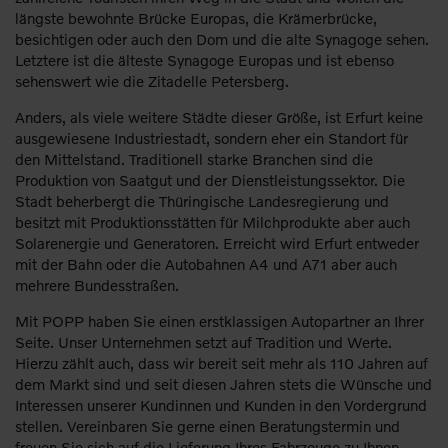
längste bewohnte Brücke Europas, die Krämerbrücke,
besichtigen oder auch den Dom und die alte Synagoge sehen.
Letztere ist die älteste Synagoge Europas und ist ebenso
sehenswert wie die Zitadelle Petersberg.
Anders, als viele weitere Städte dieser Größe, ist Erfurt keine
ausgewiesene Industriestadt, sondern eher ein Standort für
den Mittelstand. Traditionell starke Branchen sind die
Produktion von Saatgut und der Dienstleistungssektor. Die
Stadt beherbergt die Thüringische Landesregierung und
besitzt mit Produktionsstätten für Milchprodukte aber auch
Solarenergie und Generatoren. Erreicht wird Erfurt entweder
mit der Bahn oder die Autobahnen A4 und A71 aber auch
mehrere Bundesstraßen.
Mit POPP haben Sie einen erstklassigen Autopartner an Ihrer
Seite. Unser Unternehmen setzt auf Tradition und Werte.
Hierzu zählt auch, dass wir bereit seit mehr als 110 Jahren auf
dem Markt sind und seit diesen Jahren stets die Wünsche und
Interessen unserer Kundinnen und Kunden in den Vordergrund
stellen. Vereinbaren Sie gerne einen Beratungstermin und
freuen Sie sich auf die Lieferung Ihres Fahrzeuge zu Ihnen