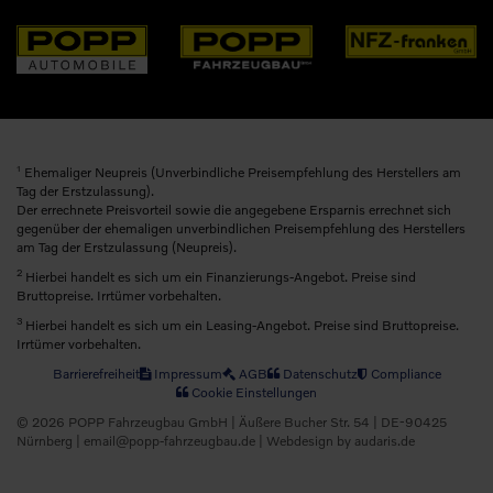
1
Ehemaliger Neupreis (Unverbindliche Preisempfehlung des Herstellers am
Tag der Erstzulassung).
Der errechnete Preisvorteil sowie die angegebene Ersparnis errechnet sich
gegenüber der ehemaligen unverbindlichen Preisempfehlung des Herstellers
am Tag der Erstzulassung (Neupreis).
2
Hierbei handelt es sich um ein Finanzierungs-Angebot. Preise sind
Bruttopreise. Irrtümer vorbehalten.
3
Hierbei handelt es sich um ein Leasing-Angebot. Preise sind Bruttopreise.
Irrtümer vorbehalten.
Barrierefreiheit
Impressum
AGB
Datenschutz
Compliance
Cookie Einstellungen
© 2026 POPP Fahrzeugbau GmbH | Äußere Bucher Str. 54 | DE-90425
Nürnberg | email@popp-fahrzeugbau.de |
Webdesign by audaris.de