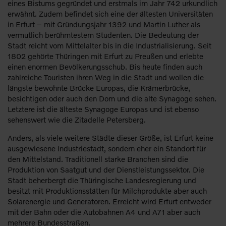
eines Bistums gegründet und erstmals im Jahr 742 urkundlich
erwähnt. Zudem befindet sich eine der ältesten Universitäten
in Erfurt – mit Gründungsjahr 1392 und Martin Luther als
vermutlich berühmtestem Studenten. Die Bedeutung der
Stadt reicht vom Mittelalter bis in die Industrialisierung. Seit
1802 gehörte Thüringen mit Erfurt zu Preußen und erlebte
einen enormen Bevölkerungsschub. Bis heute finden auch
zahlreiche Touristen ihren Weg in die Stadt und wollen die
längste bewohnte Brücke Europas, die Krämerbrücke,
besichtigen oder auch den Dom und die alte Synagoge sehen.
Letztere ist die älteste Synagoge Europas und ist ebenso
sehenswert wie die Zitadelle Petersberg.
Anders, als viele weitere Städte dieser Größe, ist Erfurt keine
ausgewiesene Industriestadt, sondern eher ein Standort für
den Mittelstand. Traditionell starke Branchen sind die
Produktion von Saatgut und der Dienstleistungssektor. Die
Stadt beherbergt die Thüringische Landesregierung und
besitzt mit Produktionsstätten für Milchprodukte aber auch
Solarenergie und Generatoren. Erreicht wird Erfurt entweder
mit der Bahn oder die Autobahnen A4 und A71 aber auch
mehrere Bundesstraßen.