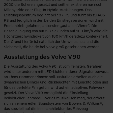
2020 die Schere angesetzt und seither existieren nur noch
Mildhybride oder Plug-In-Hybrid-Ausführungen. Das
Leistungsspektrum beginnt bei 197 PS und führt bis zu 405
PS und lediglich in den beiden Einstiegsversionen wird mit
Frontantrieb gefahren, ansonsten „auf allen Vieren“. Die
Beschleunigung von nur 5,3 Sekunden auf 100 km/h wird die
Höchstgeschwindigkeit von 180 km/h geradezu konterkariert.
Der Grund hierfür ist natürlich der Umweltschutz und die
Sicherheit, die beide bei Volvo groß geschrieben werden.
Ausstattung des Volvo V90
Die Ausstattung des Volvo V90 ist vom Feinsten. Gefahren
wird unter anderem mit LED-Lichtern, deren Signatur bewusst
an Thors Hammer erinnern soll. Natürlich arbeiten auch die
dynamischen Blinker und Rückleuchten mit Leuchtdioden und
für das perfekte Fahrgefühl wird auf ein adaptives Fahrwerk
gesetzt. Der Volvo V90 ermöglicht die Einstellung
individueller Fahrmodi. Wer es musikalisch mag, der erfreut
sich an einem edlen Soundsystem von Bowers & Wilkins®,
das speziell auf die Innenarchitektur des Fahrzeug