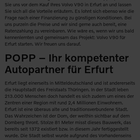
Sie uns vor dem Kauf Ihres Volvo V90 in Erfurt an und lassen
Sie sich all die Vorteile erläutern. Es lohnt sich ebenso wie die
Frage nach einer Finanzierung zu günstigen Konditionen. Bei
uns purzeln die Preise und wir sind gerne auch bereit, eine
Ratenzahlung zu vereinbaren. Wie wäre es, wenn wir uns bald
kennenlernten und gemeinsam das Projekt: Volvo V90 für
Erfurt starten. Wir freuen uns darauf.
POPP – Ihr kompetenter
Autopartner für Erfurt
Erfurt liegt einerseits in Mitteldeutschland und ist andererseits
die Hauptstadt des Freistaats Thüringen. In der Stadt leben
213.000 Menschen doch handelt es sich zudem um eines der
Zentren einer Region mit rund 2,4 Millionen Einwohnern.
Erfurt ist eine überaus alte und traditionsverbundene Stadt.
Das Wahrzeichen ist der Dom, der weithin sichtbar auf dem
Domberg thront. Stolze 81 Meter misst dieses Bauwerk, das
bereits seit 1372 existiert bzw. in diesem Jahr fertiggestellt
wurde. Die Stadt selbst wurde aufgrund des Vorhandenseins