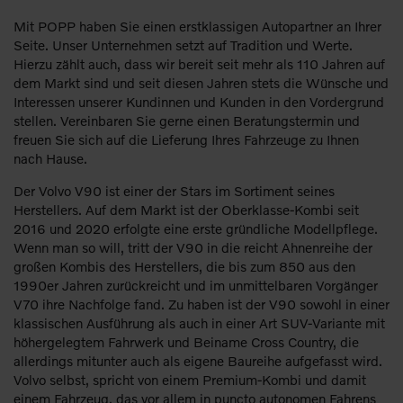
Mit POPP haben Sie einen erstklassigen Autopartner an Ihrer
Seite. Unser Unternehmen setzt auf Tradition und Werte.
Hierzu zählt auch, dass wir bereit seit mehr als 110 Jahren auf
dem Markt sind und seit diesen Jahren stets die Wünsche und
Interessen unserer Kundinnen und Kunden in den Vordergrund
stellen. Vereinbaren Sie gerne einen Beratungstermin und
freuen Sie sich auf die Lieferung Ihres Fahrzeuge zu Ihnen
nach Hause.
Der Volvo V90 ist einer der Stars im Sortiment seines
Herstellers. Auf dem Markt ist der Oberklasse-Kombi seit
2016 und 2020 erfolgte eine erste gründliche Modellpflege.
Wenn man so will, tritt der V90 in die reicht Ahnenreihe der
großen Kombis des Herstellers, die bis zum 850 aus den
1990er Jahren zurückreicht und im unmittelbaren Vorgänger
V70 ihre Nachfolge fand. Zu haben ist der V90 sowohl in einer
klassischen Ausführung als auch in einer Art SUV-Variante mit
höhergelegtem Fahrwerk und Beiname Cross Country, die
allerdings mitunter auch als eigene Baureihe aufgefasst wird.
Volvo selbst, spricht von einem Premium-Kombi und damit
einem Fahrzeug, das vor allem in puncto autonomen Fahrens