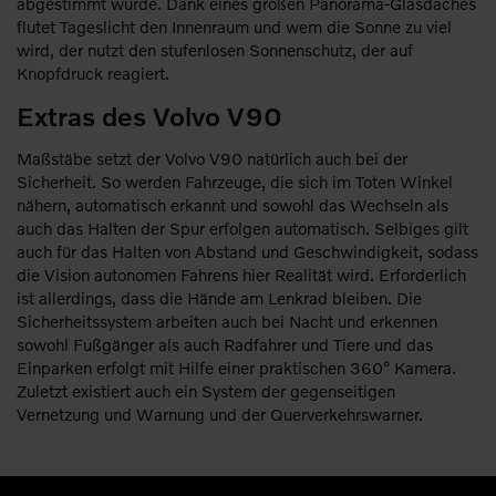
abgestimmt wurde. Dank eines großen Panorama-Glasdaches
flutet Tageslicht den Innenraum und wem die Sonne zu viel
wird, der nutzt den stufenlosen Sonnenschutz, der auf
Knopfdruck reagiert.
Extras des Volvo V90
Maßstäbe setzt der Volvo V90 natürlich auch bei der
Sicherheit. So werden Fahrzeuge, die sich im Toten Winkel
nähern, automatisch erkannt und sowohl das Wechseln als
auch das Halten der Spur erfolgen automatisch. Selbiges gilt
auch für das Halten von Abstand und Geschwindigkeit, sodass
die Vision autonomen Fahrens hier Realität wird. Erforderlich
ist allerdings, dass die Hände am Lenkrad bleiben. Die
Sicherheitssystem arbeiten auch bei Nacht und erkennen
sowohl Fußgänger als auch Radfahrer und Tiere und das
Einparken erfolgt mit Hilfe einer praktischen 360° Kamera.
Zuletzt existiert auch ein System der gegenseitigen
Vernetzung und Warnung und der Querverkehrswarner.