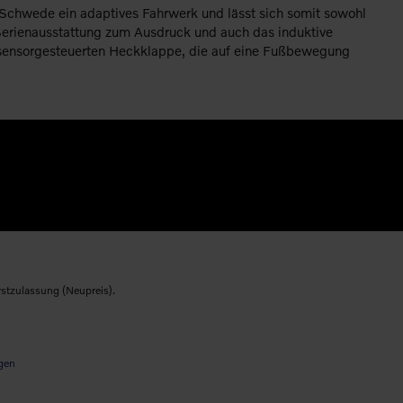
Schwede ein adaptives Fahrwerk und lässt sich somit sowohl
 Serienausstattung zum Ausdruck und auch das induktive
r sensorgesteuerten Heckklappe, die auf eine Fußbewegung
rstzulassung (Neupreis).
gen