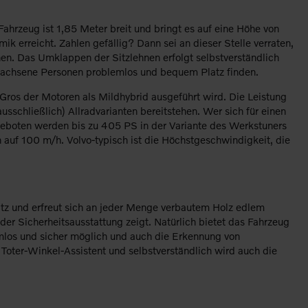
hrzeug ist 1,85 Meter breit und bringt es auf eine Höhe von
 erreicht. Zahlen gefällig? Dann sei an dieser Stelle verraten,
nen. Das Umklappen der Sitzlehnen erfolgt selbstverständlich
ewachsene Personen problemlos und bequem Platz finden.
 Gros der Motoren als Mildhybrid ausgeführt wird. Die Leistung
schließlich) Allradvarianten bereitstehen. Wer sich für einen
Geboten werden bis zu 405 PS in der Variante des Werkstuners
n auf 100 m/h. Volvo-typisch ist die Höchstgeschwindigkeit, die
tz und erfreut sich an jeder Menge verbautem Holz edlem
der Sicherheitsausstattung zeigt. Natürlich bietet das Fahrzeug
mlos und sicher möglich und auch die Erkennung von
Toter-Winkel-Assistent und selbstverständlich wird auch die