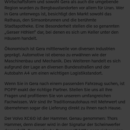
Wirtschaftsform und sowohl Gera als auch die umgebende
Region wurden zu Bergbaustandorten vor allem für Uran. Wer
in Gera unterwegs ist, besichtigt den Markt sowohl das
Rathaus, den Simsonbrunnen und die berühmte
Stadtapotheke. Eine Besonderheit stellen die so genannten
„Geraer Höhlen“ dar, bei denen es sich um Keller unter den
Häusern handelt.
Ökonomisch ist Gera mittlerweile von diversen Industrien
geprägt. Automotive ist ebenso zu erwähnen wie der
Maschinenbau und Mechanik. Des Weiteren handelt es sich
aufgrund der Lage an diversen Bundesstraßen und der
Autobahn A4 um einen wichtigen Logistikstandort.
Wenn Sie in Gera nach einem passenden Fahrzeug suchen, ist
POPP exakt der richtige Partner. Stellen Sie uns all Ihre
Fragen und profitieren Sie von unserem umfangreichen
Fachwissen. Wir sind Ihr Traditionsautohaus mit Mehrwert und
übernehmen sogar die Lieferung direkt zu Ihnen nach Hause.
Der Volvo XC60 ist der Hammer. Genau genommen: Thors
Hammer, denn dieser wird in der Signatur der Scheinwerfer