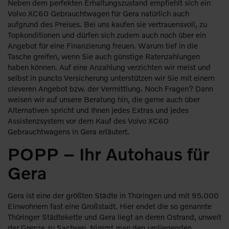
Neben dem perfekten Erhaltungszustand empfiehlt sich ein
Volvo XC60 Gebrauchtwagen für Gera natürlich auch
aufgrund des Preises. Bei uns kaufen sie vertrauensvoll, zu
Topkonditionen und dürfen sich zudem auch noch über ein
Angebot für eine Finanzierung freuen. Warum tief in die
Tasche greifen, wenn Sie auch günstige Ratenzahlungen
haben können. Auf eine Anzahlung verzichten wir meist und
selbst in puncto Versicherung unterstützen wir Sie mit einem
cleveren Angebot bzw. der Vermittlung. Noch Fragen? Dann
weisen wir auf unsere Beratung hin, die gerne auch über
Alternativen spricht und Ihnen jedes Extras und jedes
Assistenzsystem vor dem Kauf des Volvo XC60
Gebrauchtwagens in Gera erläutert.
POPP – Ihr Autohaus für
Gera
Gera ist eine der größten Städte in Thüringen und mit 95.000
Einwohnern fast eine Großstadt. Hier endet die so genannte
Thüringer Städtekette und Gera liegt an deren Ostrand, unweit
der Grenze zu Sachsen. Nimmt man den umliegenden