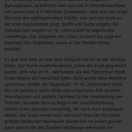
Ballungsraum, so befindet man sich hier in Mitteldeutschland
mit seinen rund 2,4 Millionen Einwohnern. Gera war hier lange
Zeit eine der wohlhabendsten Städte, was sich bis heute an
der alten Bausubstanz zeigt. Stoffe und Tuche prägten die
Industrie und sorgten im 19. Jahrhundert für regelrechte
Höhenflüge. Die Geografie des Ortes ist durch die Lage am
Nordrand des Vogtlandes sowie an der Weißen Elster
geprägt.
Es gab eine Zeit, da war Gera lediglich ein Tal an der Weißen
Elster. Der Name existierte bereits, bevor die Stadt gegründet
wurde. Dies war im 13. Jahrhundert als das Fürstentum Reuß
in der Region die Herrschaft hatte. Bald wurde Gera Residenz
und immer wieder die Hauptstadt. Im 16. Jahrhundert stand
der Ort bereits in voller Blüte und entwickelte früh einzelne
Manufakturen und spätere Fabriken für die Verarbeitung von
Textilien. So hatte Gera zu Beginn der Industrialisierung
bereits einen gewissen Vorsprung, der auch noch ausgebaut
wurde. Die Stadt wurde reich und auch eines der bis heute
größten deutschen Kaufhäuser wurde hier ins Leben gerufen.
Nach dem Ende des Zweiten Weltkriegs wechselte die