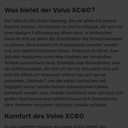
Was bietet der Volvo XC60?
Der Volvo XC60 ist ein Fahrzeug, das vor allem mit seinem
Komfort punktet. Ein Beispiel ist die Heckklappe, die sich mit
einer lässigen Fußbewegung öffnen lässt. In technischer
Hinsicht sind vor allem die Wischblätter der Scheibenwischer
zu nennen, die komplett mit Wasserdüsen versehen wurden
und sich natürlich beheizen lassen. Praktisch ist dabei, dass
sich das Hartgummi auch ohne Ersetzen der kompletten
Technik auswechseln lässt. Ebenfalls eine Besonderheit sind
die Seitenschweller, die fest mit der Tür verbunden sind und
sich mit öffnen. Im Innenraum erfreut man sich am so
genannten „Treibholz“ und den edlen Ledersitzen und
begegnet immer wieder kleinen schwedischen Fahnen.
Gesteuert werden viele zentrale Funktionen über den neun Zoll
großen Touchscreen und natürlich lassen sich Smartphones
ohne Weiteres integrieren und auch induktiv aufladen.
Komfort des Volvo XC60
Zu den weiteren Features des Volvo XC60 gehört das