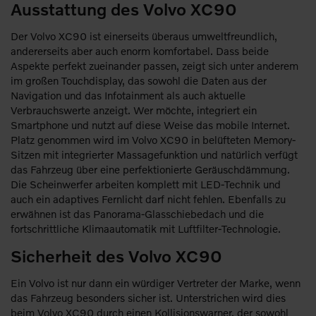
Ausstattung des Volvo XC90
Der Volvo XC90 ist einerseits überaus umweltfreundlich,
andererseits aber auch enorm komfortabel. Dass beide
Aspekte perfekt zueinander passen, zeigt sich unter anderem
im großen Touchdisplay, das sowohl die Daten aus der
Navigation und das Infotainment als auch aktuelle
Verbrauchswerte anzeigt. Wer möchte, integriert ein
Smartphone und nutzt auf diese Weise das mobile Internet.
Platz genommen wird im Volvo XC90 in belüfteten Memory-
Sitzen mit integrierter Massagefunktion und natürlich verfügt
das Fahrzeug über eine perfektionierte Geräuschdämmung.
Die Scheinwerfer arbeiten komplett mit LED-Technik und
auch ein adaptives Fernlicht darf nicht fehlen. Ebenfalls zu
erwähnen ist das Panorama-Glasschiebedach und die
fortschrittliche Klimaautomatik mit Luftfilter-Technologie.
Sicherheit des Volvo XC90
Ein Volvo ist nur dann ein würdiger Vertreter der Marke, wenn
das Fahrzeug besonders sicher ist. Unterstrichen wird dies
beim Volvo XC90 durch einen Kollisionswarner, der sowohl