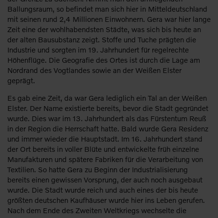
Ballungsraum, so befindet man sich hier in Mitteldeutschland
mit seinen rund 2,4 Millionen Einwohnern. Gera war hier lange
Zeit eine der wohlhabendsten Städte, was sich bis heute an
der alten Bausubstanz zeigt. Stoffe und Tuche prägten die
Industrie und sorgten im 19. Jahrhundert für regelrechte
Höhenflüge. Die Geografie des Ortes ist durch die Lage am
Nordrand des Vogtlandes sowie an der Weißen Elster
geprägt.
Es gab eine Zeit, da war Gera lediglich ein Tal an der Weißen
Elster. Der Name existierte bereits, bevor die Stadt gegründet
wurde. Dies war im 13. Jahrhundert als das Fürstentum Reuß
in der Region die Herrschaft hatte. Bald wurde Gera Residenz
und immer wieder die Hauptstadt. Im 16. Jahrhundert stand
der Ort bereits in voller Blüte und entwickelte früh einzelne
Manufakturen und spätere Fabriken für die Verarbeitung von
Textilien. So hatte Gera zu Beginn der Industrialisierung
bereits einen gewissen Vorsprung, der auch noch ausgebaut
wurde. Die Stadt wurde reich und auch eines der bis heute
größten deutschen Kaufhäuser wurde hier ins Leben gerufen.
Nach dem Ende des Zweiten Weltkriegs wechselte die