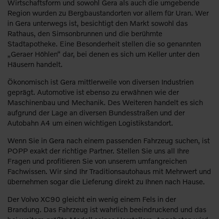
Wirtschaftsform und sowohl Gera als auch die umgebende
Region wurden zu Bergbaustandorten vor allem für Uran. Wer
in Gera unterwegs ist, besichtigt den Markt sowohl das
Rathaus, den Simsonbrunnen und die berühmte
Stadtapotheke. Eine Besonderheit stellen die so genannten
„Geraer Höhlen“ dar, bei denen es sich um Keller unter den
Häusern handelt.
Ökonomisch ist Gera mittlerweile von diversen Industrien
geprägt. Automotive ist ebenso zu erwähnen wie der
Maschinenbau und Mechanik. Des Weiteren handelt es sich
aufgrund der Lage an diversen Bundesstraßen und der
Autobahn A4 um einen wichtigen Logistikstandort.
Wenn Sie in Gera nach einem passenden Fahrzeug suchen, ist
POPP exakt der richtige Partner. Stellen Sie uns all Ihre
Fragen und profitieren Sie von unserem umfangreichen
Fachwissen. Wir sind Ihr Traditionsautohaus mit Mehrwert und
übernehmen sogar die Lieferung direkt zu Ihnen nach Hause.
Der Volvo XC90 gleicht ein wenig einem Fels in der
Brandung. Das Fahrzeug ist wahrlich beeindruckend und das