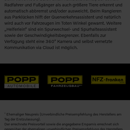
Radfahrer und Fußgänger als auch größere Tiere erkennt und
automatisch abbremst und/oder ausweicht. Beim Rangieren
aus Parklücken hilft der Querverkehrsassistent und natürlich
wird auch vor Fahrzeugen im Toten Winkel gewarnt. Weitere
„Helferlein“ sind ein Spurwechsel- und Spurhalteassistent
sowie der Geschwindigkeitsbegrenzer. Ebenfalls zur
Verfügung steht eine 360° Kamera und selbst vernetzte
Kommunikation via Cloud ist möglich.
1
Ehemaliger Neupreis (Unverbindliche Preisempfehlung des Herstellers am
Tag der Erstzulassung).
Der errechnete Preisvorteil sowie die angegebene Ersparnis errechnet sich
gegenüber der ehemaligen unverbindlichen Preisempfehlung des Herstellers