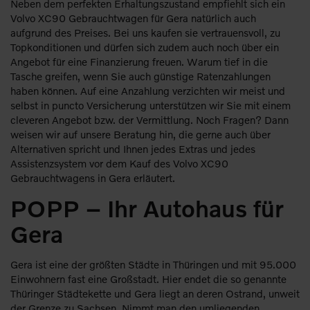
Neben dem perfekten Erhaltungszustand empfiehlt sich ein
Volvo XC90 Gebrauchtwagen für Gera natürlich auch
aufgrund des Preises. Bei uns kaufen sie vertrauensvoll, zu
Topkonditionen und dürfen sich zudem auch noch über ein
Angebot für eine Finanzierung freuen. Warum tief in die
Tasche greifen, wenn Sie auch günstige Ratenzahlungen
haben können. Auf eine Anzahlung verzichten wir meist und
selbst in puncto Versicherung unterstützen wir Sie mit einem
cleveren Angebot bzw. der Vermittlung. Noch Fragen? Dann
weisen wir auf unsere Beratung hin, die gerne auch über
Alternativen spricht und Ihnen jedes Extras und jedes
Assistenzsystem vor dem Kauf des Volvo XC90
Gebrauchtwagens in Gera erläutert.
POPP – Ihr Autohaus für
Gera
Gera ist eine der größten Städte in Thüringen und mit 95.000
Einwohnern fast eine Großstadt. Hier endet die so genannte
Thüringer Städtekette und Gera liegt an deren Ostrand, unweit
der Grenze zu Sachsen. Nimmt man den umliegenden