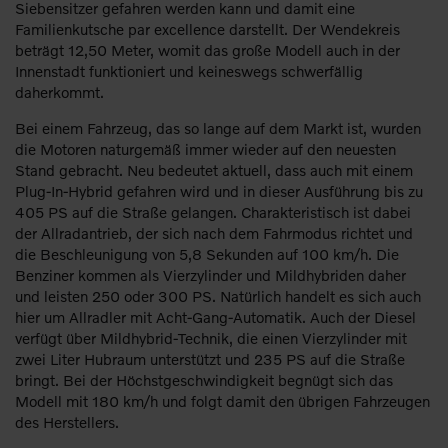
Siebensitzer gefahren werden kann und damit eine
Familienkutsche par excellence darstellt. Der Wendekreis
beträgt 12,50 Meter, womit das große Modell auch in der
Innenstadt funktioniert und keineswegs schwerfällig
daherkommt.
Bei einem Fahrzeug, das so lange auf dem Markt ist, wurden
die Motoren naturgemäß immer wieder auf den neuesten
Stand gebracht. Neu bedeutet aktuell, dass auch mit einem
Plug-In-Hybrid gefahren wird und in dieser Ausführung bis zu
405 PS auf die Straße gelangen. Charakteristisch ist dabei
der Allradantrieb, der sich nach dem Fahrmodus richtet und
die Beschleunigung von 5,8 Sekunden auf 100 km/h. Die
Benziner kommen als Vierzylinder und Mildhybriden daher
und leisten 250 oder 300 PS. Natürlich handelt es sich auch
hier um Allradler mit Acht-Gang-Automatik. Auch der Diesel
verfügt über Mildhybrid-Technik, die einen Vierzylinder mit
zwei Liter Hubraum unterstützt und 235 PS auf die Straße
bringt. Bei der Höchstgeschwindigkeit begnügt sich das
Modell mit 180 km/h und folgt damit den übrigen Fahrzeugen
des Herstellers.