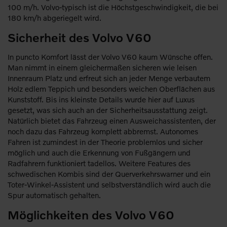
100 m/h. Volvo-typisch ist die Höchstgeschwindigkeit, die bei
180 km/h abgeriegelt wird.
Sicherheit des Volvo V60
In puncto Komfort lässt der Volvo V60 kaum Wünsche offen.
Man nimmt in einem gleichermaßen sicheren wie leisen
Innenraum Platz und erfreut sich an jeder Menge verbautem
Holz edlem Teppich und besonders weichen Oberflächen aus
Kunststoff. Bis ins kleinste Details wurde hier auf Luxus
gesetzt, was sich auch an der Sicherheitsausstattung zeigt.
Natürlich bietet das Fahrzeug einen Ausweichassistenten, der
noch dazu das Fahrzeug komplett abbremst. Autonomes
Fahren ist zumindest in der Theorie problemlos und sicher
möglich und auch die Erkennung von Fußgängern und
Radfahrern funktioniert tadellos. Weitere Features des
schwedischen Kombis sind der Querverkehrswarner und ein
Toter-Winkel-Assistent und selbstverständlich wird auch die
Spur automatisch gehalten.
Möglichkeiten des Volvo V60