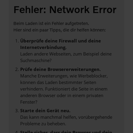
Fehler: Network Error
Beim Laden ist ein Fehler aufgetreten.
Hier sind ein paar Tipps, die dir helfen können:
Überprüfe deine Firewall und deine
Internetverbindung.
Laden andere Webseiten, zum Beispiel deine
Suchmaschine?
Prüfe deine Browsererweiterungen.
Manche Erweiterungen, wie Werbeblocker,
können das Laden bestimmter Seiten
verhindern. Funktioniert die Seite in einem
anderen Browser oder in einem privaten
Fenster?
Starte dein Gerät neu.
Das kann manchmal helfen, vorübergehende
Probleme zu beheben.
Stelle sicher, dass dein Browser und dein