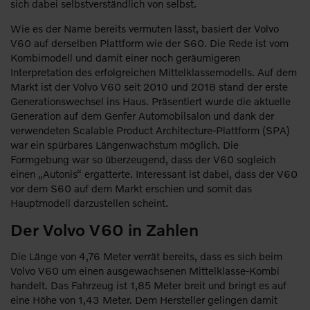
sich dabei selbstverständlich von selbst.
Wie es der Name bereits vermuten lässt, basiert der Volvo
V60 auf derselben Plattform wie der S60. Die Rede ist vom
Kombimodell und damit einer noch geräumigeren
Interpretation des erfolgreichen Mittelklassemodells. Auf dem
Markt ist der Volvo V60 seit 2010 und 2018 stand der erste
Generationswechsel ins Haus. Präsentiert wurde die aktuelle
Generation auf dem Genfer Automobilsalon und dank der
verwendeten Scalable Product Architecture-Plattform (SPA)
war ein spürbares Längenwachstum möglich. Die
Formgebung war so überzeugend, dass der V60 sogleich
einen „Autonis“ ergatterte. Interessant ist dabei, dass der V60
vor dem S60 auf dem Markt erschien und somit das
Hauptmodell darzustellen scheint.
Der Volvo V60 in Zahlen
Die Länge von 4,76 Meter verrät bereits, dass es sich beim
Volvo V60 um einen ausgewachsenen Mittelklasse-Kombi
handelt. Das Fahrzeug ist 1,85 Meter breit und bringt es auf
eine Höhe von 1,43 Meter. Dem Hersteller gelingen damit