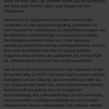
sowie der Rote Turm. Des Weiteren finden sich mit Moritzburg
und Burg Giebichenstein gleich zwei Burgen auf dem
Stadtgebiet.
Ökonomisch ist naturgemäß nichts mehr vom einstigen
Salzhandel und der Salzgewinnung übrig. Stattdessen ist
Halle Standort für Unternehmen aus Zukunftstechnologien und
den Bereichen Elektromobilität und erneuerbare Energien.
Des Weiteren existieren Firmen aus IT und Hardware-
Herstellung sowie Biotechnologie und Maschinenbau. Erreicht
wird Halle via Bahnhof oder den mit Leipzig geteilten
Flughafen, hinzu kommen die Autobahnen A9, A14 und A38
als „Mitteldeutsche Schleife“ und vier Bundesstraßen.
Wer sich in Halle an der Saale für ein Auto interessiert, findet
schnell den Weg zu POPP. Der Grund liegt in unserer enormen
Kompetenz und der Tatsache, dass wir bereits seit mehr als
110 Jahren auf dem Markt sind. Unser Unternehmen schreibt
Tradition groß und widmet sich mit Hingabe der
Kundenberatung. Ihre Zufriedenheit liegt uns sehr am Herzen,
was sich sowohl in günstigen Angeboten als auch in einem
umfangreichen Service widerspiegelt. Die Lieferung versteht