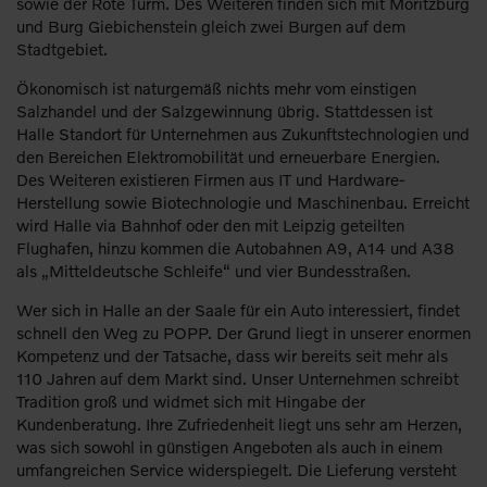
sowie der Rote Turm. Des Weiteren finden sich mit Moritzburg
und Burg Giebichenstein gleich zwei Burgen auf dem
Stadtgebiet.
Ökonomisch ist naturgemäß nichts mehr vom einstigen
Salzhandel und der Salzgewinnung übrig. Stattdessen ist
Halle Standort für Unternehmen aus Zukunftstechnologien und
den Bereichen Elektromobilität und erneuerbare Energien.
Des Weiteren existieren Firmen aus IT und Hardware-
Herstellung sowie Biotechnologie und Maschinenbau. Erreicht
wird Halle via Bahnhof oder den mit Leipzig geteilten
Flughafen, hinzu kommen die Autobahnen A9, A14 und A38
als „Mitteldeutsche Schleife“ und vier Bundesstraßen.
Wer sich in Halle an der Saale für ein Auto interessiert, findet
schnell den Weg zu POPP. Der Grund liegt in unserer enormen
Kompetenz und der Tatsache, dass wir bereits seit mehr als
110 Jahren auf dem Markt sind. Unser Unternehmen schreibt
Tradition groß und widmet sich mit Hingabe der
Kundenberatung. Ihre Zufriedenheit liegt uns sehr am Herzen,
was sich sowohl in günstigen Angeboten als auch in einem
umfangreichen Service widerspiegelt. Die Lieferung versteht