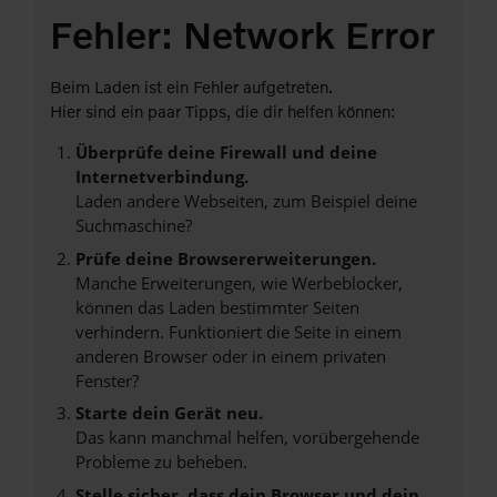
Fehler: Network Error
Beim Laden ist ein Fehler aufgetreten.
Hier sind ein paar Tipps, die dir helfen können:
Überprüfe deine Firewall und deine
Internetverbindung.
Laden andere Webseiten, zum Beispiel deine
Suchmaschine?
Prüfe deine Browsererweiterungen.
Manche Erweiterungen, wie Werbeblocker,
können das Laden bestimmter Seiten
verhindern. Funktioniert die Seite in einem
anderen Browser oder in einem privaten
Fenster?
Starte dein Gerät neu.
Das kann manchmal helfen, vorübergehende
Probleme zu beheben.
Stelle sicher, dass dein Browser und dein