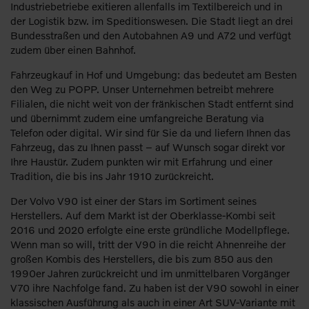
Industriebetriebe exitieren allenfalls im Textilbereich und in
der Logistik bzw. im Speditionswesen. Die Stadt liegt an drei
Bundesstraßen und den Autobahnen A9 und A72 und verfügt
zudem über einen Bahnhof.
Fahrzeugkauf in Hof und Umgebung: das bedeutet am Besten
den Weg zu POPP. Unser Unternehmen betreibt mehrere
Filialen, die nicht weit von der fränkischen Stadt entfernt sind
und übernimmt zudem eine umfangreiche Beratung via
Telefon oder digital. Wir sind für Sie da und liefern Ihnen das
Fahrzeug, das zu Ihnen passt – auf Wunsch sogar direkt vor
Ihre Haustür. Zudem punkten wir mit Erfahrung und einer
Tradition, die bis ins Jahr 1910 zurückreicht.
Der Volvo V90 ist einer der Stars im Sortiment seines
Herstellers. Auf dem Markt ist der Oberklasse-Kombi seit
2016 und 2020 erfolgte eine erste gründliche Modellpflege.
Wenn man so will, tritt der V90 in die reicht Ahnenreihe der
großen Kombis des Herstellers, die bis zum 850 aus den
1990er Jahren zurückreicht und im unmittelbaren Vorgänger
V70 ihre Nachfolge fand. Zu haben ist der V90 sowohl in einer
klassischen Ausführung als auch in einer Art SUV-Variante mit