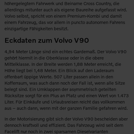
höhergelegtem Fahrwerk und Beiname Cross Country, die
allerdings mitunter auch als eigene Baureihe aufgefasst wird.
Volvo selbst, spricht von einem Premium-Kombi und damit
einem Fahrzeug, das vor allem in puncto autonomen Fahrens
einzigartige Fähigkeiten besitzt.
Eckdaten zum Volvo V90
4,94 Meter Länge sind ein echtes Gardemaß. Der Volvo V90
gehört hiermit in die Oberklasse oder in die obere
Mittelklasse. In der Breite werden 1,88 Meter erreicht, die
Höhe liegt bei 1,48 Meter. Ein Blick auf den Laderaum
offenbart üppige Werte. 507 Liter passen allein in den
Kofferraum, was auch dann noch der Fall ist, wenn alle Sitze
belegt sind. Ein Umklappen der asymmetrisch geteilten
Rücksitze sorgt für ein Plus an Platz und einen Wert von 1.473
Liter. Für Einkäufe und Urlaubsreisen reicht das vollkommen
aus – auch dann, wenn mit der ganzen Familie gefahren wird.
In der Motorisierung gibt sich der Volvo V90 bescheiden aber
dennoch kraftvoll und effizient. Das Fahrzeug wird seit dem
Facelift nur noch in zwei sparsamen Dieselvarianten