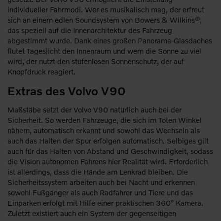
individueller Fahrmodi. Wer es musikalisch mag, der erfreut
sich an einem edlen Soundsystem von Bowers & Wilkins®,
das speziell auf die Innenarchitektur des Fahrzeug
abgestimmt wurde. Dank eines großen Panorama-Glasdaches
flutet Tageslicht den Innenraum und wem die Sonne zu viel
wird, der nutzt den stufenlosen Sonnenschutz, der auf
Knopfdruck reagiert.
Extras des Volvo V90
Maßstäbe setzt der Volvo V90 natürlich auch bei der
Sicherheit. So werden Fahrzeuge, die sich im Toten Winkel
nähern, automatisch erkannt und sowohl das Wechseln als
auch das Halten der Spur erfolgen automatisch. Selbiges gilt
auch für das Halten von Abstand und Geschwindigkeit, sodass
die Vision autonomen Fahrens hier Realität wird. Erforderlich
ist allerdings, dass die Hände am Lenkrad bleiben. Die
Sicherheitssystem arbeiten auch bei Nacht und erkennen
sowohl Fußgänger als auch Radfahrer und Tiere und das
Einparken erfolgt mit Hilfe einer praktischen 360° Kamera.
Zuletzt existiert auch ein System der gegenseitigen