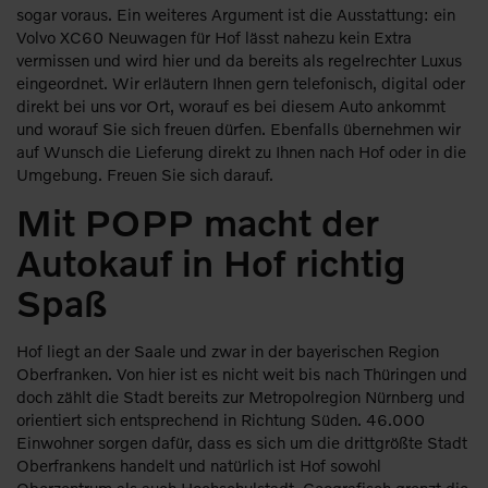
sogar voraus. Ein weiteres Argument ist die Ausstattung: ein
Volvo XC60 Neuwagen für Hof lässt nahezu kein Extra
vermissen und wird hier und da bereits als regelrechter Luxus
eingeordnet. Wir erläutern Ihnen gern telefonisch, digital oder
direkt bei uns vor Ort, worauf es bei diesem Auto ankommt
und worauf Sie sich freuen dürfen. Ebenfalls übernehmen wir
auf Wunsch die Lieferung direkt zu Ihnen nach Hof oder in die
Umgebung. Freuen Sie sich darauf.
Mit POPP macht der
Autokauf in Hof richtig
Spaß
Hof liegt an der Saale und zwar in der bayerischen Region
Oberfranken. Von hier ist es nicht weit bis nach Thüringen und
doch zählt die Stadt bereits zur Metropolregion Nürnberg und
orientiert sich entsprechend in Richtung Süden. 46.000
Einwohner sorgen dafür, dass es sich um die drittgrößte Stadt
Oberfrankens handelt und natürlich ist Hof sowohl
Oberzentrum als auch Hochschulstadt. Geografisch grenzt die