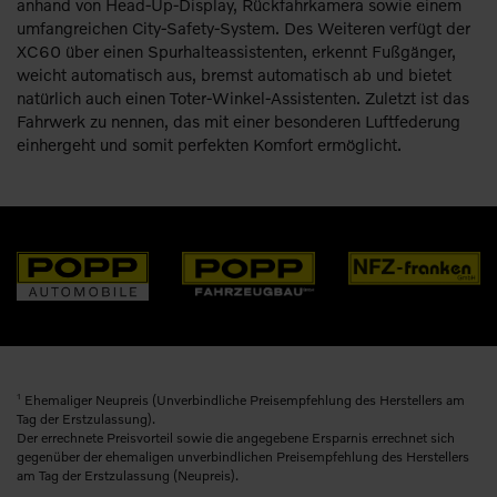
anhand von Head-Up-Display, Rückfahrkamera sowie einem
umfangreichen City-Safety-System. Des Weiteren verfügt der
XC60 über einen Spurhalteassistenten, erkennt Fußgänger,
weicht automatisch aus, bremst automatisch ab und bietet
natürlich auch einen Toter-Winkel-Assistenten. Zuletzt ist das
Fahrwerk zu nennen, das mit einer besonderen Luftfederung
einhergeht und somit perfekten Komfort ermöglicht.
1
Ehemaliger Neupreis (Unverbindliche Preisempfehlung des Herstellers am
Tag der Erstzulassung).
Der errechnete Preisvorteil sowie die angegebene Ersparnis errechnet sich
gegenüber der ehemaligen unverbindlichen Preisempfehlung des Herstellers
am Tag der Erstzulassung (Neupreis).