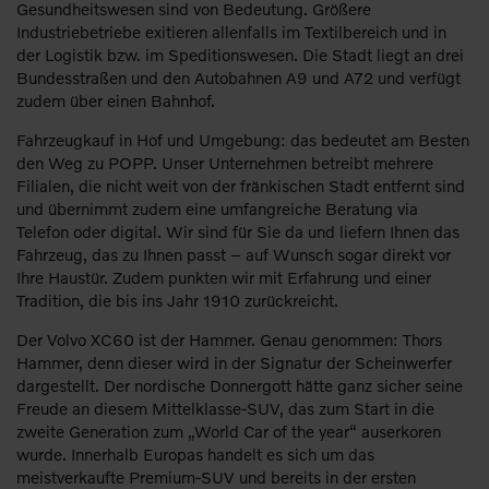
Gesundheitswesen sind von Bedeutung. Größere
Industriebetriebe exitieren allenfalls im Textilbereich und in
der Logistik bzw. im Speditionswesen. Die Stadt liegt an drei
Bundesstraßen und den Autobahnen A9 und A72 und verfügt
zudem über einen Bahnhof.
Fahrzeugkauf in Hof und Umgebung: das bedeutet am Besten
den Weg zu POPP. Unser Unternehmen betreibt mehrere
Filialen, die nicht weit von der fränkischen Stadt entfernt sind
und übernimmt zudem eine umfangreiche Beratung via
Telefon oder digital. Wir sind für Sie da und liefern Ihnen das
Fahrzeug, das zu Ihnen passt – auf Wunsch sogar direkt vor
Ihre Haustür. Zudem punkten wir mit Erfahrung und einer
Tradition, die bis ins Jahr 1910 zurückreicht.
Der Volvo XC60 ist der Hammer. Genau genommen: Thors
Hammer, denn dieser wird in der Signatur der Scheinwerfer
dargestellt. Der nordische Donnergott hätte ganz sicher seine
Freude an diesem Mittelklasse-SUV, das zum Start in die
zweite Generation zum „World Car of the year“ auserkoren
wurde. Innerhalb Europas handelt es sich um das
meistverkaufte Premium-SUV und bereits in der ersten