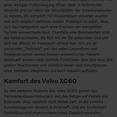
einer lässigen Fußbewegung öffnen lässt. In technischer
Hinsicht sind vor allem die Wischblätter der Scheibenwischer
zu nennen, die komplett mit Wasserdüsen versehen wurden
und sich natürlich beheizen lassen. Praktisch ist dabei, dass
sich das Hartgummi auch ohne Ersetzen der kompletten
Technik auswechseln lässt. Ebenfalls eine Besonderheit sind
die Seitenschweller, die fest mit der Tür verbunden sind und
sich mit öffnen. Im Innenraum erfreut man sich am so
genannten „Treibholz“ und den edlen Ledersitzen und
begegnet immer wieder kleinen schwedischen Fahnen.
Gesteuert werden viele zentrale Funktionen über den neun Zoll
großen Touchscreen und natürlich lassen sich Smartphones
ohne Weiteres integrieren und auch induktiv aufladen.
Komfort des Volvo XC60
Zu den weiteren Features des Volvo XC60 gehört das
Panorama-Glasschiebedach und das Setzen auf Pedale aus
Edelstahl. Was natürlich nicht fehlen darf, ist die schicke
Soundanlage von Bowers & Wilkins®. Und die Sicherheit?
Schließlich sitzt man in einem Volvo. Deutlich wird dies