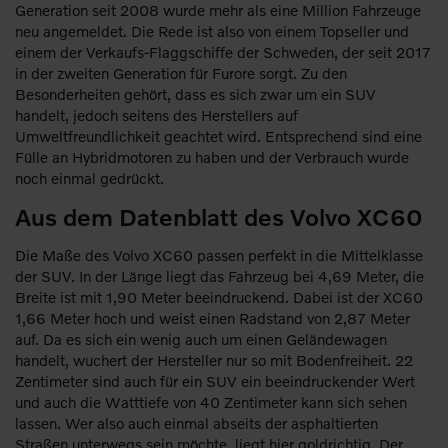
Generation seit 2008 wurde mehr als eine Million Fahrzeuge
neu angemeldet. Die Rede ist also von einem Topseller und
einem der Verkaufs-Flaggschiffe der Schweden, der seit 2017
in der zweiten Generation für Furore sorgt. Zu den
Besonderheiten gehört, dass es sich zwar um ein SUV
handelt, jedoch seitens des Herstellers auf
Umweltfreundlichkeit geachtet wird. Entsprechend sind eine
Fülle an Hybridmotoren zu haben und der Verbrauch wurde
noch einmal gedrückt.
Aus dem Datenblatt des Volvo XC60
Die Maße des Volvo XC60 passen perfekt in die Mittelklasse
der SUV. In der Länge liegt das Fahrzeug bei 4,69 Meter, die
Breite ist mit 1,90 Meter beeindruckend. Dabei ist der XC60
1,66 Meter hoch und weist einen Radstand von 2,87 Meter
auf. Da es sich ein wenig auch um einen Geländewagen
handelt, wuchert der Hersteller nur so mit Bodenfreiheit. 22
Zentimeter sind auch für ein SUV ein beeindruckender Wert
und auch die Watttiefe von 40 Zentimeter kann sich sehen
lassen. Wer also auch einmal abseits der asphaltierten
Straßen unterwegs sein möchte, liegt hier goldrichtig. Der