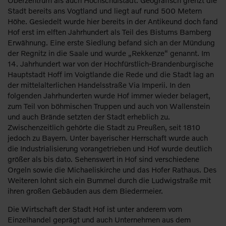
Stadt bereits ans Vogtland und liegt auf rund 500 Metern
Höhe. Gesiedelt wurde hier bereits in der Antikeund doch fand
Hof erst im elften Jahrhundert als Teil des Bistums Bamberg
Erwähnung. Eine erste Siedlung befand sich an der Mündung
der Regnitz in die Saale und wurde „Rekkenze“ genannt. Im
14. Jahrhundert war von der Hochfürstlich-Brandenburgische
Hauptstadt Hoff im Voigtlande die Rede und die Stadt lag an
der mittelalterlichen Handelsstraße Via Imperii. In den
folgenden Jahrhunderten wurde Hof immer wieder belagert,
zum Teil von böhmischen Truppen und auch von Wallenstein
und auch Brände setzten der Stadt erheblich zu.
Zwischenzeitlich gehörte die Stadt zu Preußen, seit 1810
jedoch zu Bayern. Unter bayerischer Herrschaft wurde auch
die Industrialisierung vorangetrieben und Hof wurde deutlich
größer als bis dato. Sehenswert in Hof sind verschiedene
Orgeln sowie die Michaeliskirche und das Hofer Rathaus. Des
Weiteren lohnt sich ein Bummel durch die Ludwigstraße mit
ihren großen Gebäuden aus dem Biedermeier.
Die Wirtschaft der Stadt Hof ist unter anderem vom
Einzelhandel geprägt und auch Unternehmen aus dem