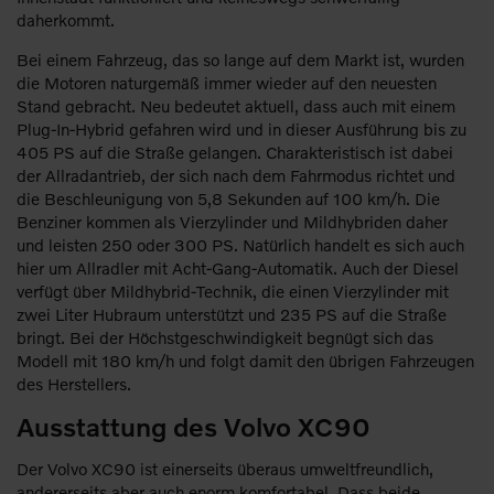
daherkommt.
Bei einem Fahrzeug, das so lange auf dem Markt ist, wurden
die Motoren naturgemäß immer wieder auf den neuesten
Stand gebracht. Neu bedeutet aktuell, dass auch mit einem
Plug-In-Hybrid gefahren wird und in dieser Ausführung bis zu
405 PS auf die Straße gelangen. Charakteristisch ist dabei
der Allradantrieb, der sich nach dem Fahrmodus richtet und
die Beschleunigung von 5,8 Sekunden auf 100 km/h. Die
Benziner kommen als Vierzylinder und Mildhybriden daher
und leisten 250 oder 300 PS. Natürlich handelt es sich auch
hier um Allradler mit Acht-Gang-Automatik. Auch der Diesel
verfügt über Mildhybrid-Technik, die einen Vierzylinder mit
zwei Liter Hubraum unterstützt und 235 PS auf die Straße
bringt. Bei der Höchstgeschwindigkeit begnügt sich das
Modell mit 180 km/h und folgt damit den übrigen Fahrzeugen
des Herstellers.
Ausstattung des Volvo XC90
Der Volvo XC90 ist einerseits überaus umweltfreundlich,
andererseits aber auch enorm komfortabel. Dass beide