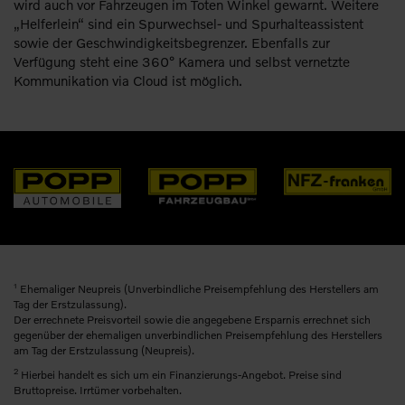
wird auch vor Fahrzeugen im Toten Winkel gewarnt. Weitere
„Helferlein“ sind ein Spurwechsel- und Spurhalteassistent
sowie der Geschwindigkeitsbegrenzer. Ebenfalls zur
Verfügung steht eine 360° Kamera und selbst vernetzte
Kommunikation via Cloud ist möglich.
1
Ehemaliger Neupreis (Unverbindliche Preisempfehlung des Herstellers am
Tag der Erstzulassung).
Der errechnete Preisvorteil sowie die angegebene Ersparnis errechnet sich
gegenüber der ehemaligen unverbindlichen Preisempfehlung des Herstellers
am Tag der Erstzulassung (Neupreis).
2
Hierbei handelt es sich um ein Finanzierungs-Angebot. Preise sind
Bruttopreise. Irrtümer vorbehalten.