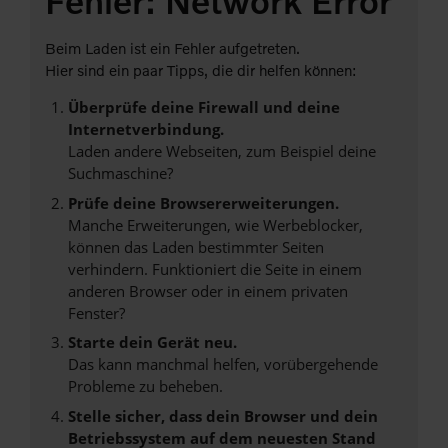
Fehler: Network Error
Beim Laden ist ein Fehler aufgetreten.
Hier sind ein paar Tipps, die dir helfen können:
Überprüfe deine Firewall und deine
Internetverbindung.
Laden andere Webseiten, zum Beispiel deine
Suchmaschine?
Prüfe deine Browsererweiterungen.
Manche Erweiterungen, wie Werbeblocker,
können das Laden bestimmter Seiten
verhindern. Funktioniert die Seite in einem
anderen Browser oder in einem privaten
Fenster?
Starte dein Gerät neu.
Das kann manchmal helfen, vorübergehende
Probleme zu beheben.
Stelle sicher, dass dein Browser und dein
Betriebssystem auf dem neuesten Stand