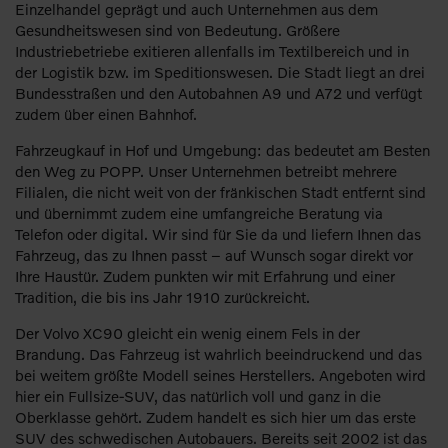
Einzelhandel geprägt und auch Unternehmen aus dem
Gesundheitswesen sind von Bedeutung. Größere
Industriebetriebe exitieren allenfalls im Textilbereich und in
der Logistik bzw. im Speditionswesen. Die Stadt liegt an drei
Bundesstraßen und den Autobahnen A9 und A72 und verfügt
zudem über einen Bahnhof.
Fahrzeugkauf in Hof und Umgebung: das bedeutet am Besten
den Weg zu POPP. Unser Unternehmen betreibt mehrere
Filialen, die nicht weit von der fränkischen Stadt entfernt sind
und übernimmt zudem eine umfangreiche Beratung via
Telefon oder digital. Wir sind für Sie da und liefern Ihnen das
Fahrzeug, das zu Ihnen passt – auf Wunsch sogar direkt vor
Ihre Haustür. Zudem punkten wir mit Erfahrung und einer
Tradition, die bis ins Jahr 1910 zurückreicht.
Der Volvo XC90 gleicht ein wenig einem Fels in der
Brandung. Das Fahrzeug ist wahrlich beeindruckend und das
bei weitem größte Modell seines Herstellers. Angeboten wird
hier ein Fullsize-SUV, das natürlich voll und ganz in die
Oberklasse gehört. Zudem handelt es sich hier um das erste
SUV des schwedischen Autobauers. Bereits seit 2002 ist das