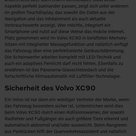
Aspekte perfekt zueinander passen, zeigt sich unter anderem
im großen Touchdisplay, das sowohl die Daten aus der
Navigation und das Infotainment als auch aktuelle
Verbrauchswerte anzeigt. Wer möchte, integriert ein
Smartphone und nutzt auf diese Weise das mobile Internet.
Platz genommen wird im Volvo XC90 in belüfteten Memory-
Sitzen mit integrierter Massagefunktion und natürlich verfügt
das Fahrzeug über eine perfektionierte Geräuschdämmung.
Die Scheinwerfer arbeiten komplett mit LED-Technik und
auch ein adaptives Fernlicht darf nicht fehlen. Ebenfalls zu
erwähnen ist das Panorama-Glasschiebedach und die
fortschrittliche Klimaautomatik mit Luftfilter-Technologie.
Sicherheit des Volvo XC90
Ein Volvo ist nur dann ein würdiger Vertreter der Marke, wenn
das Fahrzeug besonders sicher ist. Unterstrichen wird dies
beim Volvo XC90 durch einen Kollisionswarner, der sowohl
Radfahrer und Fußgänger als auch größere Tiere erkennt und
automatisch abbremst und/oder ausweicht. Beim Rangieren
aus Parklücken hilft der Querverkehrsassistent und natürlich