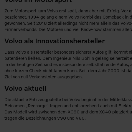
Zum Motorsport kam Volvo erst spät, dann aber mit Erfolg. Vor a
bezeichnet. 1994 gelang einem Volvo Kombi das Comeback in d
gewonnen. Seit 2018 ziert allerdings nicht mehr allein das Volv
Firmenverbunds. Die Motoren und viel Know-how stammen allerd
Volvo als Innovationshersteller
Dass Volvo als Hersteller besonders sicherer Autos gilt, kommt 
patentieren ließen. Dem Ingenieur Nils Bohlin gelang seinerzeit 
in der heutigen Zeit sind es insbesondere selbstfahrende Autos
ohne kurzen Check nicht fahren kann. Seit dem Jahr 2000 ist das
Ziel von null Verkehrstoten ausgegeben.
Volvo aktuell
Die aktuelle Fahrzeugpalette bei Volvo beginnt in der Mittelklass
Beinamen „Recharge“ tragen und entsprechend auch mit Elektromo
Das Modell wird zwischen dem XC90 und dem XC40 platziert und 
tragen die Bezeichnungen V90 und V60.