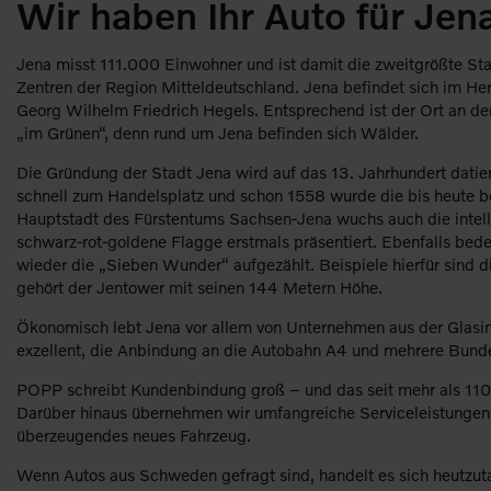
Wir haben Ihr Auto für Je
Jena misst 111.000 Einwohner und ist damit die zweitgrößte Stad
Zentren der Region Mitteldeutschland. Jena befindet sich im Her
Georg Wilhelm Friedrich Hegels. Entsprechend ist der Ort an der
„im Grünen“, denn rund um Jena befinden sich Wälder.
Die Gründung der Stadt Jena wird auf das 13. Jahrhundert datiert
schnell zum Handelsplatz und schon 1558 wurde die bis heute be
Hauptstadt des Fürstentums Sachsen-Jena wuchs auch die intell
schwarz-rot-goldene Flagge erstmals präsentiert. Ebenfalls bed
wieder die „Sieben Wunder“ aufgezählt. Beispiele hierfür sind 
gehört der Jentower mit seinen 144 Metern Höhe.
Ökonomisch lebt Jena vor allem von Unternehmen aus der Glasindu
exzellent, die Anbindung an die Autobahn A4 und mehrere Bunde
POPP schreibt Kundenbindung groß – und das seit mehr als 110 J
Darüber hinaus übernehmen wir umfangreiche Serviceleistungen un
überzeugendes neues Fahrzeug.
Wenn Autos aus Schweden gefragt sind, handelt es sich heutzuta