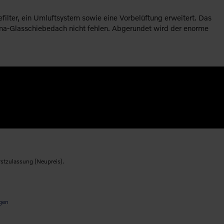
ilter, ein Umluftsystem sowie eine Vorbelüftung erweitert. Das
ma-Glasschiebedach nicht fehlen. Abgerundet wird der enorme
rstzulassung (Neupreis).
gen