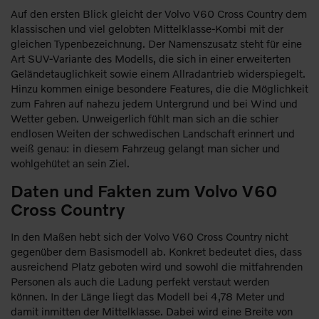
Auf den ersten Blick gleicht der Volvo V60 Cross Country dem
klassischen und viel gelobten Mittelklasse-Kombi mit der
gleichen Typenbezeichnung. Der Namenszusatz steht für eine
Art SUV-Variante des Modells, die sich in einer erweiterten
Geländetauglichkeit sowie einem Allradantrieb widerspiegelt.
Hinzu kommen einige besondere Features, die die Möglichkeit
zum Fahren auf nahezu jedem Untergrund und bei Wind und
Wetter geben. Unweigerlich fühlt man sich an die schier
endlosen Weiten der schwedischen Landschaft erinnert und
weiß genau: in diesem Fahrzeug gelangt man sicher und
wohlgehütet an sein Ziel.
Daten und Fakten zum Volvo V60
Cross Country
In den Maßen hebt sich der Volvo V60 Cross Country nicht
gegenüber dem Basismodell ab. Konkret bedeutet dies, dass
ausreichend Platz geboten wird und sowohl die mitfahrenden
Personen als auch die Ladung perfekt verstaut werden
können. In der Länge liegt das Modell bei 4,78 Meter und
damit inmitten der Mittelklasse. Dabei wird eine Breite von