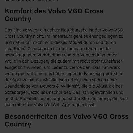
Komfort des Volvo V60 Cross
Country
Das eine vorweg: ein echter Naturbursche ist der Volvo V60
Cross Country nicht. Im Innenraum geht es eher gediegen zu
und natürlich macht sich dieses Modell durch und durch
„stadtfein“. Zu erkennen ist dies unter anderem an der
herausragenden Verarbeitung und der Verwendung edler
Wolle in den Bezügen, die zudem mit recycelter Kunstfaser
ausgeführt wurden, um Leder zu vermeiden. Das Fahrwerk
wurde gestrafft, um das höher liegende Fahrzeug perfekt in
der Spur zu halten. Musikalisch erfreut man sich an einer
Soundanlage von Bowers & Wilkins®, die die Akustik eines
Göteborger Jazzclubs nachbildet. Das ist ungewöhnlich und
gefällt. Ebenfalls herausragend ist die Klimatisierung, die sich
auch mit einer Volvo On Call-App regeln lässt.
Besonderheiten des Volvo V60 Cross
Country