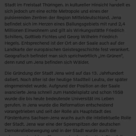
Stadt im Freistaat Thüringen. In kultureller Hinsicht handelt es
sich jedoch um eine echte Metropole und eines der
pulsierenden Zentren der Region Mitteldeutschland. Jena
befindet sich im Herzen eines Ballungsgebiets mit rund 2,4
Millionen Einwohnern und gilt als Wirkungsstätte Friedrich
Schillers, Gottlieb Fichtes und Georg Wilhelm Friedrich
Hegels. Entsprechend ist der Ort an der Saale auch auf der
Landkarte der europäischen Geistesgeschichte fest verankert.
Geografisch befindet man sich sprichwörtlich „im Grünen“,
denn rund um Jena befinden sich Wälder.
Die Gründung der Stadt Jena wird auf das 13. Jahrhundert
datiert. Noch älter ist der heutige Stadtteil Leutra, der später
eingemeindet wurde. Aufgrund der Position an der Saale
avancierte Jena schnell zum Handelsplatz und schon 1558
wurde die bis heute bedeutende Universität ins Leben
gerufen. In Jena wurde die Reformation entscheidend
vorangetrieben und seit der Rolle als Hauptstadt des
Fürstentums Sachsen-Jena wuchs auch die intellektuelle Rolle
der Stadt. Jena war eine der Speerspitzen der deutschen
Demokratiebewegung und in der Stadt wurde auch die