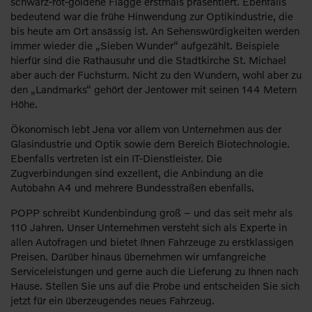
schwarz-rot-goldene Flagge erstmals präsentiert. Ebenfalls
bedeutend war die frühe Hinwendung zur Optikindustrie, die
bis heute am Ort ansässig ist. An Sehenswürdigkeiten werden
immer wieder die „Sieben Wunder“ aufgezählt. Beispiele
hierfür sind die Rathausuhr und die Stadtkirche St. Michael
aber auch der Fuchsturm. Nicht zu den Wundern, wohl aber zu
den „Landmarks“ gehört der Jentower mit seinen 144 Metern
Höhe.
Ökonomisch lebt Jena vor allem von Unternehmen aus der
Glasindustrie und Optik sowie dem Bereich Biotechnologie.
Ebenfalls vertreten ist ein IT-Dienstleister. Die
Zugverbindungen sind exzellent, die Anbindung an die
Autobahn A4 und mehrere Bundesstraßen ebenfalls.
POPP schreibt Kundenbindung groß – und das seit mehr als
110 Jahren. Unser Unternehmen versteht sich als Experte in
allen Autofragen und bietet Ihnen Fahrzeuge zu erstklassigen
Preisen. Darüber hinaus übernehmen wir umfangreiche
Serviceleistungen und gerne auch die Lieferung zu Ihnen nach
Hause. Stellen Sie uns auf die Probe und entscheiden Sie sich
jetzt für ein überzeugendes neues Fahrzeug.