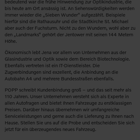
bedeutend war die frühe Hinwendung zur Optikindustrie, die
bis heute am Ort ansässig ist. An Sehenswürdigkeiten werden
immer wieder die „Sieben Wunder“ aufgezählt. Beispiele
hierfür sind die Rathausuhr und die Stadtkirche St. Michael
aber auch der Fuchsturm. Nicht zu den Wundern, wohl aber zu
den „Landmarks“ gehört der Jentower mit seinen 144 Metern
Höhe.
Ökonomisch lebt Jena vor allem von Unternehmen aus der
Glasindustrie und Optik sowie dem Bereich Biotechnologie.
Ebenfalls vertreten ist ein IT-Dienstleister. Die
Zugverbindungen sind exzellent, die Anbindung an die
Autobahn A4 und mehrere Bundesstraßen ebenfalls.
POPP schreibt Kundenbindung groß – und das seit mehr als
110 Jahren. Unser Unternehmen versteht sich als Experte in
allen Autofragen und bietet Ihnen Fahrzeuge zu erstklassigen
Preisen. Darüber hinaus übernehmen wir umfangreiche
Serviceleistungen und gerne auch die Lieferung zu Ihnen nach
Hause. Stellen Sie uns auf die Probe und entscheiden Sie sich
jetzt für ein überzeugendes neues Fahrzeug.