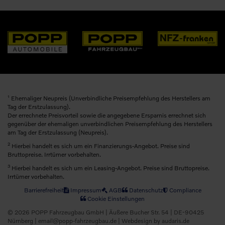
1
Ehemaliger Neupreis (Unverbindliche Preisempfehlung des Herstellers am
Tag der Erstzulassung).
Der errechnete Preisvorteil sowie die angegebene Ersparnis errechnet sich
gegenüber der ehemaligen unverbindlichen Preisempfehlung des Herstellers
am Tag der Erstzulassung (Neupreis).
2
Hierbei handelt es sich um ein Finanzierungs-Angebot. Preise sind
Bruttopreise. Irrtümer vorbehalten.
3
Hierbei handelt es sich um ein Leasing-Angebot. Preise sind Bruttopreise.
Irrtümer vorbehalten.
Barrierefreiheit
Impressum
AGB
Datenschutz
Compliance
Cookie Einstellungen
© 2026 POPP Fahrzeugbau GmbH | Äußere Bucher Str. 54 | DE-90425
Nürnberg | email@popp-fahrzeugbau.de |
Webdesign by audaris.de