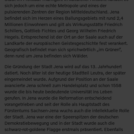
sich jedoch um eine echte Metropole und eines der
pulsierenden Zentren der Region Mitteldeutschland. Jena
befindet sich im Herzen eines Ballungsgebiets mit rund 2,4
Millionen Einwohnern und gilt als Wirkungsstätte Friedrich
Schillers, Gottlieb Fichtes und Georg Wilhelm Friedrich
Hegels. Entsprechend ist der Ort an der Saale auch auf der
Landkarte der europäischen Geistesgeschichte fest verankert.
Geografisch befindet man sich sprichwörtlich „im Grünen“,
denn rund um Jena befinden sich Wälder.
Die Gründung der Stadt Jena wird auf das 13. Jahrhundert
datiert. Noch älter ist der heutige Stadtteil Leutra, der später
eingemeindet wurde. Aufgrund der Position an der Saale
avancierte Jena schnell zum Handelsplatz und schon 1558
wurde die bis heute bedeutende Universität ins Leben
gerufen. In Jena wurde die Reformation entscheidend
vorangetrieben und seit der Rolle als Hauptstadt des
Fürstentums Sachsen-Jena wuchs auch die intellektuelle Rolle
der Stadt. Jena war eine der Speerspitzen der deutschen
Demokratiebewegung und in der Stadt wurde auch die
schwarz-rot-goldene Flagge erstmals präsentiert. Ebenfalls