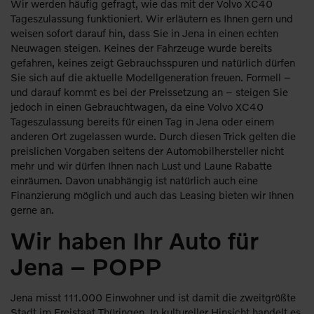
Wir werden häufig gefragt, wie das mit der Volvo XC40
Tageszulassung funktioniert. Wir erläutern es Ihnen gern und
weisen sofort darauf hin, dass Sie in Jena in einen echten
Neuwagen steigen. Keines der Fahrzeuge wurde bereits
gefahren, keines zeigt Gebrauchsspuren und natürlich dürfen
Sie sich auf die aktuelle Modellgeneration freuen. Formell –
und darauf kommt es bei der Preissetzung an – steigen Sie
jedoch in einen Gebrauchtwagen, da eine Volvo XC40
Tageszulassung bereits für einen Tag in Jena oder einem
anderen Ort zugelassen wurde. Durch diesen Trick gelten die
preislichen Vorgaben seitens der Automobilhersteller nicht
mehr und wir dürfen Ihnen nach Lust und Laune Rabatte
einräumen. Davon unabhängig ist natürlich auch eine
Finanzierung möglich und auch das Leasing bieten wir Ihnen
gerne an.
Wir haben Ihr Auto für
Jena – POPP
Jena misst 111.000 Einwohner und ist damit die zweitgrößte
Stadt im Freistaat Thüringen. In kultureller Hinsicht handelt es