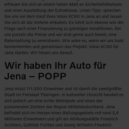
erfreuen Sie sich an einem hohen Maß an Sicherheitsfeatures
und einer Ausstattung der Extraklasse. Unser Tipp: sprechen
Sie uns vor dem Kauf Ihres Volvo XC90 in Jena an und lassen
Sie sich all die Vorteile erläutern. Es lohnt sich ebenso wie die
Frage nach einer Finanzierung zu günstigen Konditionen. Bei
uns purzeln die Preise und wir sind gerne auch bereit, eine
Ratenzahlung zu vereinbaren. Wie wäre es, wenn wir uns bald
kennenlernten und gemeinsam das Projekt: Volvo XC90 für
Jena starten. Wir freuen uns darauf.
Wir haben Ihr Auto für
Jena – POPP
Jena misst 111.000 Einwohner und ist damit die zweitgrößte
Stadt im Freistaat Thüringen. In kultureller Hinsicht handelt es
sich jedoch um eine echte Metropole und eines der
pulsierenden Zentren der Region Mitteldeutschland. Jena
befindet sich im Herzen eines Ballungsgebiets mit rund 2,4
Millionen Einwohnern und gilt als Wirkungsstätte Friedrich
Schillers, Gottlieb Fichtes und Georg Wilhelm Friedrich