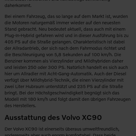
daherkommt.
Bei einem Fahrzeug, das so lange auf dem Markt ist, wurden
die Motoren naturgemäß immer wieder auf den neuesten
Stand gebracht. Neu bedeutet aktuell, dass auch mit einem
Plug-In-Hybrid gefahren wird und in dieser Ausführung bis zu
405 PS auf die Straße gelangen. Charakteristisch ist dabei
der Allradantrieb, der sich nach dem Fahrmodus richtet und
die Beschleunigung von 5,8 Sekunden auf 100 km/h. Die
Benziner kommen als Vierzylinder und Mildhybriden daher
und leisten 250 oder 300 PS. Natürlich handelt es sich auch
hier um Allradler mit Acht-Gang-Automatik. Auch der Diesel
verfügt über Mildhybrid-Technik, die einen Vierzylinder mit
zwei Liter Hubraum unterstützt und 235 PS auf die Straße
bringt. Bei der Höchstgeschwindigkeit begnügt sich das
Modell mit 180 km/h und folgt damit den übrigen Fahrzeugen
des Herstellers.
Ausstattung des Volvo XC90
Der Volvo XC90 ist einerseits überaus umweltfreundlich,
andererseits aber auch enorm komfortabel. Dass beide