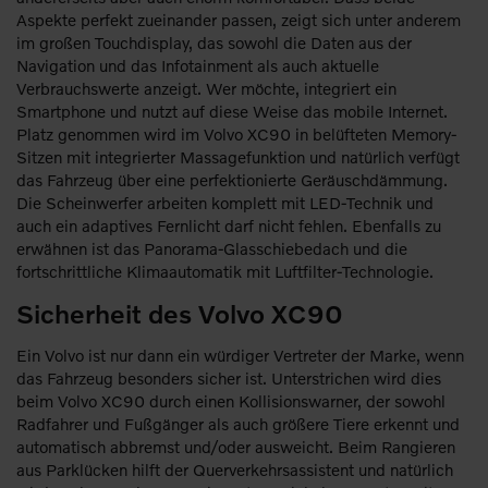
Aspekte perfekt zueinander passen, zeigt sich unter anderem
im großen Touchdisplay, das sowohl die Daten aus der
Navigation und das Infotainment als auch aktuelle
Verbrauchswerte anzeigt. Wer möchte, integriert ein
Smartphone und nutzt auf diese Weise das mobile Internet.
Platz genommen wird im Volvo XC90 in belüfteten Memory-
Sitzen mit integrierter Massagefunktion und natürlich verfügt
das Fahrzeug über eine perfektionierte Geräuschdämmung.
Die Scheinwerfer arbeiten komplett mit LED-Technik und
auch ein adaptives Fernlicht darf nicht fehlen. Ebenfalls zu
erwähnen ist das Panorama-Glasschiebedach und die
fortschrittliche Klimaautomatik mit Luftfilter-Technologie.
Sicherheit des Volvo XC90
Ein Volvo ist nur dann ein würdiger Vertreter der Marke, wenn
das Fahrzeug besonders sicher ist. Unterstrichen wird dies
beim Volvo XC90 durch einen Kollisionswarner, der sowohl
Radfahrer und Fußgänger als auch größere Tiere erkennt und
automatisch abbremst und/oder ausweicht. Beim Rangieren
aus Parklücken hilft der Querverkehrsassistent und natürlich