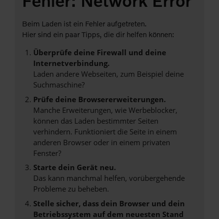
Fehler: Network Error
Beim Laden ist ein Fehler aufgetreten.
Hier sind ein paar Tipps, die dir helfen können:
Überprüfe deine Firewall und deine
Internetverbindung.
Laden andere Webseiten, zum Beispiel deine
Suchmaschine?
Prüfe deine Browsererweiterungen.
Manche Erweiterungen, wie Werbeblocker,
können das Laden bestimmter Seiten
verhindern. Funktioniert die Seite in einem
anderen Browser oder in einem privaten
Fenster?
Starte dein Gerät neu.
Das kann manchmal helfen, vorübergehende
Probleme zu beheben.
Stelle sicher, dass dein Browser und dein
Betriebssystem auf dem neuesten Stand