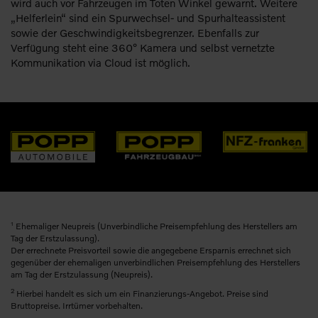
wird auch vor Fahrzeugen im Toten Winkel gewarnt. Weitere
„Helferlein“ sind ein Spurwechsel- und Spurhalteassistent
sowie der Geschwindigkeitsbegrenzer. Ebenfalls zur
Verfügung steht eine 360° Kamera und selbst vernetzte
Kommunikation via Cloud ist möglich.
1
Ehemaliger Neupreis (Unverbindliche Preisempfehlung des Herstellers am
Tag der Erstzulassung).
Der errechnete Preisvorteil sowie die angegebene Ersparnis errechnet sich
gegenüber der ehemaligen unverbindlichen Preisempfehlung des Herstellers
am Tag der Erstzulassung (Neupreis).
2
Hierbei handelt es sich um ein Finanzierungs-Angebot. Preise sind
Bruttopreise. Irrtümer vorbehalten.