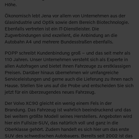
Höhe.
Ökonomisch lebt Jena vor allem von Unternehmen aus der
Glasindustrie und Optik sowie dem Bereich Biotechnologie.
Ebenfalls vertreten ist ein IT-Dienstleister. Die
Zugverbindungen sind exzellent, die Anbindung an die
Autobahn A4 und mehrere Bundesstraßen ebenfalls.
POPP schreibt Kundenbindung groß – und das seit mehr als
110 Jahren. Unser Unternehmen versteht sich als Experte in
allen Autofragen und bietet Ihnen Fahrzeuge zu erstklassigen
Preisen. Darüber hinaus übernehmen wir umfangreiche
Serviceleistungen und gerne auch die Lieferung zu Ihnen nach
Hause. Stellen Sie uns auf die Probe und entscheiden Sie sich
jetzt für ein überzeugendes neues Fahrzeug.
Der Volvo XC90 gleicht ein wenig einem Fels in der
Brandung. Das Fahrzeug ist wahrlich beeindruckend und das
bei weitem größte Modell seines Herstellers. Angeboten wird
hier ein Fullsize-SUV, das natürlich voll und ganz in die
Oberklasse gehört. Zudem handelt es sich hier um das erste
SUV des schwedischen Autobauers. Bereits seit 2002 ist das