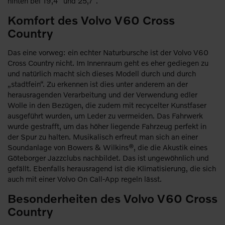
hinten bei 19,4° und 25,7°.
Komfort des Volvo V60 Cross
Country
Das eine vorweg: ein echter Naturbursche ist der Volvo V60
Cross Country nicht. Im Innenraum geht es eher gediegen zu
und natürlich macht sich dieses Modell durch und durch
„stadtfein“. Zu erkennen ist dies unter anderem an der
herausragenden Verarbeitung und der Verwendung edler
Wolle in den Bezügen, die zudem mit recycelter Kunstfaser
ausgeführt wurden, um Leder zu vermeiden. Das Fahrwerk
wurde gestrafft, um das höher liegende Fahrzeug perfekt in
der Spur zu halten. Musikalisch erfreut man sich an einer
Soundanlage von Bowers & Wilkins®, die die Akustik eines
Göteborger Jazzclubs nachbildet. Das ist ungewöhnlich und
gefällt. Ebenfalls herausragend ist die Klimatisierung, die sich
auch mit einer Volvo On Call-App regeln lässt.
Besonderheiten des Volvo V60 Cross
Country