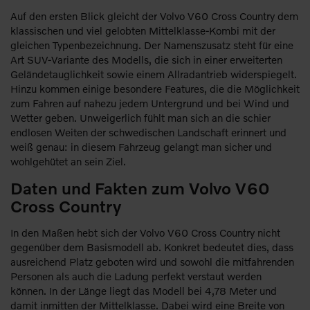
Auf den ersten Blick gleicht der Volvo V60 Cross Country dem
klassischen und viel gelobten Mittelklasse-Kombi mit der
gleichen Typenbezeichnung. Der Namenszusatz steht für eine
Art SUV-Variante des Modells, die sich in einer erweiterten
Geländetauglichkeit sowie einem Allradantrieb widerspiegelt.
Hinzu kommen einige besondere Features, die die Möglichkeit
zum Fahren auf nahezu jedem Untergrund und bei Wind und
Wetter geben. Unweigerlich fühlt man sich an die schier
endlosen Weiten der schwedischen Landschaft erinnert und
weiß genau: in diesem Fahrzeug gelangt man sicher und
wohlgehütet an sein Ziel.
Daten und Fakten zum Volvo V60
Cross Country
In den Maßen hebt sich der Volvo V60 Cross Country nicht
gegenüber dem Basismodell ab. Konkret bedeutet dies, dass
ausreichend Platz geboten wird und sowohl die mitfahrenden
Personen als auch die Ladung perfekt verstaut werden
können. In der Länge liegt das Modell bei 4,78 Meter und
damit inmitten der Mittelklasse. Dabei wird eine Breite von