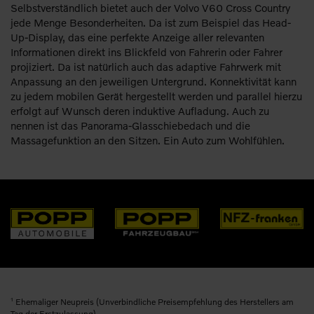
Selbstverständlich bietet auch der Volvo V60 Cross Country
jede Menge Besonderheiten. Da ist zum Beispiel das Head-
Up-Display, das eine perfekte Anzeige aller relevanten
Informationen direkt ins Blickfeld von Fahrerin oder Fahrer
projiziert. Da ist natürlich auch das adaptive Fahrwerk mit
Anpassung an den jeweiligen Untergrund. Konnektivität kann
zu jedem mobilen Gerät hergestellt werden und parallel hierzu
erfolgt auf Wunsch deren induktive Aufladung. Auch zu
nennen ist das Panorama-Glasschiebedach und die
Massagefunktion an den Sitzen. Ein Auto zum Wohlfühlen.
1
Ehemaliger Neupreis (Unverbindliche Preisempfehlung des Herstellers am
Tag der Erstzulassung).