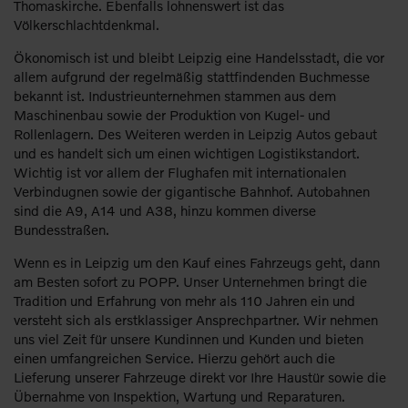
Thomaskirche. Ebenfalls lohnenswert ist das
Völkerschlachtdenkmal.
Ökonomisch ist und bleibt Leipzig eine Handelsstadt, die vor
allem aufgrund der regelmäßig stattfindenden Buchmesse
bekannt ist. Industrieunternehmen stammen aus dem
Maschinenbau sowie der Produktion von Kugel- und
Rollenlagern. Des Weiteren werden in Leipzig Autos gebaut
und es handelt sich um einen wichtigen Logistikstandort.
Wichtig ist vor allem der Flughafen mit internationalen
Verbindugnen sowie der gigantische Bahnhof. Autobahnen
sind die A9, A14 und A38, hinzu kommen diverse
Bundesstraßen.
Wenn es in Leipzig um den Kauf eines Fahrzeugs geht, dann
am Besten sofort zu POPP. Unser Unternehmen bringt die
Tradition und Erfahrung von mehr als 110 Jahren ein und
versteht sich als erstklassiger Ansprechpartner. Wir nehmen
uns viel Zeit für unsere Kundinnen und Kunden und bieten
einen umfangreichen Service. Hierzu gehört auch die
Lieferung unserer Fahrzeuge direkt vor Ihre Haustür sowie die
Übernahme von Inspektion, Wartung und Reparaturen.