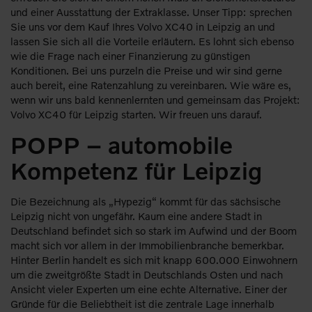
und einer Ausstattung der Extraklasse. Unser Tipp: sprechen
Sie uns vor dem Kauf Ihres Volvo XC40 in Leipzig an und
lassen Sie sich all die Vorteile erläutern. Es lohnt sich ebenso
wie die Frage nach einer Finanzierung zu günstigen
Konditionen. Bei uns purzeln die Preise und wir sind gerne
auch bereit, eine Ratenzahlung zu vereinbaren. Wie wäre es,
wenn wir uns bald kennenlernten und gemeinsam das Projekt:
Volvo XC40 für Leipzig starten. Wir freuen uns darauf.
POPP – automobile
Kompetenz für Leipzig
Die Bezeichnung als „Hypezig“ kommt für das sächsische
Leipzig nicht von ungefähr. Kaum eine andere Stadt in
Deutschland befindet sich so stark im Aufwind und der Boom
macht sich vor allem in der Immobilienbranche bemerkbar.
Hinter Berlin handelt es sich mit knapp 600.000 Einwohnern
um die zweitgrößte Stadt in Deutschlands Osten und nach
Ansicht vieler Experten um eine echte Alternative. Einer der
Gründe für die Beliebtheit ist die zentrale Lage innerhalb