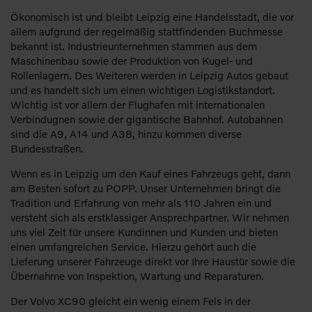
Ökonomisch ist und bleibt Leipzig eine Handelsstadt, die vor
allem aufgrund der regelmäßig stattfindenden Buchmesse
bekannt ist. Industrieunternehmen stammen aus dem
Maschinenbau sowie der Produktion von Kugel- und
Rollenlagern. Des Weiteren werden in Leipzig Autos gebaut
und es handelt sich um einen wichtigen Logistikstandort.
Wichtig ist vor allem der Flughafen mit internationalen
Verbindugnen sowie der gigantische Bahnhof. Autobahnen
sind die A9, A14 und A38, hinzu kommen diverse
Bundesstraßen.
Wenn es in Leipzig um den Kauf eines Fahrzeugs geht, dann
am Besten sofort zu POPP. Unser Unternehmen bringt die
Tradition und Erfahrung von mehr als 110 Jahren ein und
versteht sich als erstklassiger Ansprechpartner. Wir nehmen
uns viel Zeit für unsere Kundinnen und Kunden und bieten
einen umfangreichen Service. Hierzu gehört auch die
Lieferung unserer Fahrzeuge direkt vor Ihre Haustür sowie die
Übernahme von Inspektion, Wartung und Reparaturen.
Der Volvo XC90 gleicht ein wenig einem Fels in der