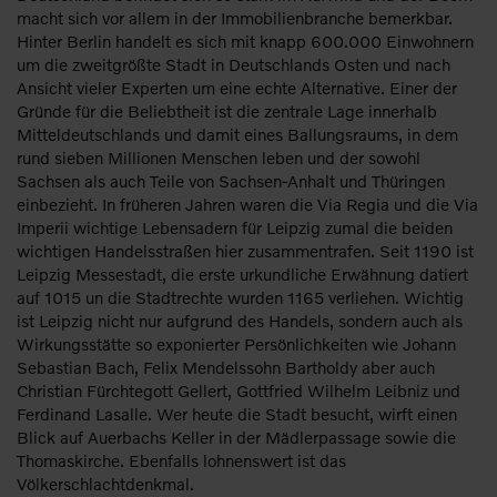
macht sich vor allem in der Immobilienbranche bemerkbar.
Hinter Berlin handelt es sich mit knapp 600.000 Einwohnern
um die zweitgrößte Stadt in Deutschlands Osten und nach
Ansicht vieler Experten um eine echte Alternative. Einer der
Gründe für die Beliebtheit ist die zentrale Lage innerhalb
Mitteldeutschlands und damit eines Ballungsraums, in dem
rund sieben Millionen Menschen leben und der sowohl
Sachsen als auch Teile von Sachsen-Anhalt und Thüringen
einbezieht. In früheren Jahren waren die Via Regia und die Via
Imperii wichtige Lebensadern für Leipzig zumal die beiden
wichtigen Handelsstraßen hier zusammentrafen. Seit 1190 ist
Leipzig Messestadt, die erste urkundliche Erwähnung datiert
auf 1015 un die Stadtrechte wurden 1165 verliehen. Wichtig
ist Leipzig nicht nur aufgrund des Handels, sondern auch als
Wirkungsstätte so exponierter Persönlichkeiten wie Johann
Sebastian Bach, Felix Mendelssohn Bartholdy aber auch
Christian Fürchtegott Gellert, Gottfried Wilhelm Leibniz und
Ferdinand Lasalle. Wer heute die Stadt besucht, wirft einen
Blick auf Auerbachs Keller in der Mädlerpassage sowie die
Thomaskirche. Ebenfalls lohnenswert ist das
Völkerschlachtdenkmal.