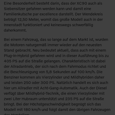
Eine Besonderheit besteht darin, dass der XC90 auch als
Siebensitzer gefahren werden kann und damit eine
Familienkutsche par excellence darstellt. Der Wendekreis
beträgt 12,50 Meter, womit das große Modell auch in der
Innenstadt funktioniert und keineswegs schwerfällig
daherkommt.
Bei einem Fahrzeug, das so lange auf dem Markt ist, wurden
die Motoren naturgemäß immer wieder auf den neuesten
Stand gebracht. Neu bedeutet aktuell, dass auch mit einem
Plug-In-Hybrid gefahren wird und in dieser Ausführung bis zu
405 PS auf die Straße gelangen. Charakteristisch ist dabei
der Allradantrieb, der sich nach dem Fahrmodus richtet und
die Beschleunigung von 5,8 Sekunden auf 100 km/h. Die
Benziner kommen als Vierzylinder und Mildhybriden daher
und leisten 250 oder 300 PS. Natürlich handelt es sich auch
hier um Allradler mit Acht-Gang-Automatik. Auch der Diesel
verfügt über Mildhybrid-Technik, die einen Vierzylinder mit
zwei Liter Hubraum unterstützt und 235 PS auf die Straße
bringt. Bei der Höchstgeschwindigkeit begnügt sich das
Modell mit 180 km/h und folgt damit den übrigen Fahrzeugen
des Herstellers.