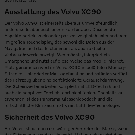
Ausstattung des Volvo XC90
Der Volvo XC90 ist einerseits überaus umweltfreundlich,
andererseits aber auch enorm komfortabel. Dass beide
Aspekte perfekt zueinander passen, zeigt sich unter anderem
im großen Touchdisplay, das sowohl die Daten aus der
Navigation und das Infotainment als auch aktuelle
Verbrauchswerte anzeigt. Wer möchte, integriert ein
Smartphone und nutzt auf diese Weise das mobile Internet.
Platz genommen wird im Volvo XC90 in belüfteten Memory-
Sitzen mit integrierter Massagefunktion und natürlich verfügt
das Fahrzeug über eine perfektionierte Geräuschdämmung.
Die Scheinwerfer arbeiten komplett mit LED-Technik und
auch ein adaptives Fernlicht darf nicht fehlen. Ebenfalls zu
erwähnen ist das Panorama-Glasschiebedach und die
fortschrittliche Klimaautomatik mit Luftfilter-Technologie.
Sicherheit des Volvo XC90
Ein Volvo ist nur dann ein würdiger Vertreter der Marke, wenn
das Fahrzeug besonders sicher ist. Unterstrichen wird dies