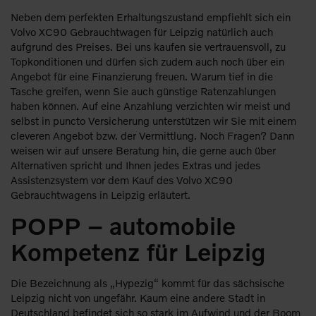
Neben dem perfekten Erhaltungszustand empfiehlt sich ein
Volvo XC90 Gebrauchtwagen für Leipzig natürlich auch
aufgrund des Preises. Bei uns kaufen sie vertrauensvoll, zu
Topkonditionen und dürfen sich zudem auch noch über ein
Angebot für eine Finanzierung freuen. Warum tief in die
Tasche greifen, wenn Sie auch günstige Ratenzahlungen
haben können. Auf eine Anzahlung verzichten wir meist und
selbst in puncto Versicherung unterstützen wir Sie mit einem
cleveren Angebot bzw. der Vermittlung. Noch Fragen? Dann
weisen wir auf unsere Beratung hin, die gerne auch über
Alternativen spricht und Ihnen jedes Extras und jedes
Assistenzsystem vor dem Kauf des Volvo XC90
Gebrauchtwagens in Leipzig erläutert.
POPP – automobile
Kompetenz für Leipzig
Die Bezeichnung als „Hypezig“ kommt für das sächsische
Leipzig nicht von ungefähr. Kaum eine andere Stadt in
Deutschland befindet sich so stark im Aufwind und der Boom