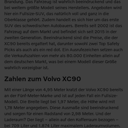
Brandung. Das Fahrzeug ist wahrlich beeindruckend und das
bei weitem größte Modell seines Herstellers. Angeboten wird
hier ein Fullsize-SUV, das natürlich voll und ganz in die
Oberklasse gehört. Zudem handelt es sich hier um das erste
SUV des schwedischen Autobauers. Bereits seit 2002 ist das
Fahrzeug auf dem Markt und befindet sich seit 2015 in der
zweiten Generation. Beeindruckend sind die Preise, die der
XC90 bereits ergattert hat, darunter sowohl zwei Top Safety
Picks als auch als ein red dot. Ein Ausrufezeichen setzen auch
die Verkaufszahlen von mehr als 80.000 Einheiten allein auf
dem deutschen Markt, was bei einem Modell dieser Größe
wahrlich vorzeigbar ist.
Zahlen zum Volvo XC90
Mit einer Länge von 4,95 Meter kratzt der Volvo XC90 bereits
an der Fünf-Meter-Marke und ist auf jeden Fall ein Fullsize-
Modell. Die Breite liegt bei 1,97 Meter, die Höhe wird mit
1,78 Meter angegeben. Diese Ausmaße sind beeindruckend
und sorgen für einen Radstand von 2,98 Meter. Und der
Laderaum? Der liegt – allein auf den Kofferraum bezogen –
bei 709 Liter und 1.874 Liter maximalem Laderaumvolumen.