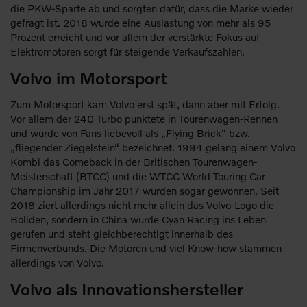
die PKW-Sparte ab und sorgten dafür, dass die Marke wieder
gefragt ist. 2018 wurde eine Auslastung von mehr als 95
Prozent erreicht und vor allem der verstärkte Fokus auf
Elektromotoren sorgt für steigende Verkaufszahlen.
Volvo im Motorsport
Zum Motorsport kam Volvo erst spät, dann aber mit Erfolg.
Vor allem der 240 Turbo punktete in Tourenwagen-Rennen
und wurde von Fans liebevoll als „Flying Brick“ bzw.
„fliegender Ziegelstein“ bezeichnet. 1994 gelang einem Volvo
Kombi das Comeback in der Britischen Tourenwagen-
Meisterschaft (BTCC) und die WTCC World Touring Car
Championship im Jahr 2017 wurden sogar gewonnen. Seit
2018 ziert allerdings nicht mehr allein das Volvo-Logo die
Boliden, sondern in China wurde Cyan Racing ins Leben
gerufen und steht gleichberechtigt innerhalb des
Firmenverbunds. Die Motoren und viel Know-how stammen
allerdings von Volvo.
Volvo als Innovationshersteller