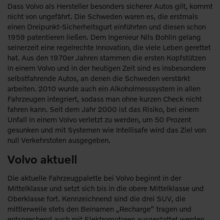
Dass Volvo als Hersteller besonders sicherer Autos gilt, kommt
nicht von ungefährt. Die Schweden waren es, die erstmals
einen Dreipunkt-Sicherheitsgurt einführten und diesen schon
1959 patentieren ließen. Dem Ingenieur Nils Bohlin gelang
seinerzeit eine regelrechte Innovation, die viele Leben gerettet
hat. Aus den 1970er Jahren stammen die ersten Kopfstützen
in einem Volvo und in der heutigen Zeit sind es insbesondere
selbstfahrende Autos, an denen die Schweden verstärkt
arbeiten. 2010 wurde auch ein Alkoholmesssystem in allen
Fahrzeugen integriert, sodass man ohne kurzen Check nicht
fahren kann. Seit dem Jahr 2000 ist das Risiko, bei einem
Unfall in einem Volvo verletzt zu werden, um 50 Prozent
gesunken und mit Systemen wie Intellisafe wird das Ziel von
null Verkehrstoten ausgegeben.
Volvo aktuell
Die aktuelle Fahrzeugpalette bei Volvo beginnt in der
Mittelklasse und setzt sich bis in die obere Mittelklasse und
Oberklasse fort. Kennzeichnend sind die drei SUV, die
mittlerweile stets den Beinamen „Recharge“ tragen und
entsprechend auch mit Elektromotoren ausgestattet werden.