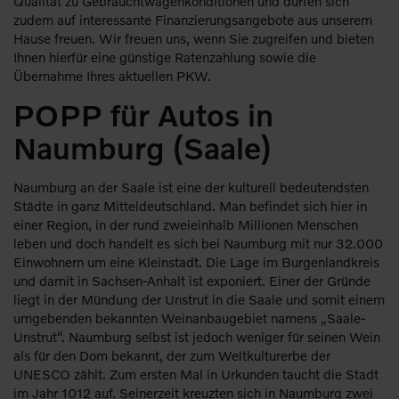
Qualität zu Gebrauchtwagenkonditionen und dürfen sich
zudem auf interessante Finanzierungsangebote aus unserem
Hause freuen. Wir freuen uns, wenn Sie zugreifen und bieten
Ihnen hierfür eine günstige Ratenzahlung sowie die
Übernahme Ihres aktuellen PKW.
POPP für Autos in
Naumburg (Saale)
Naumburg an der Saale ist eine der kulturell bedeutendsten
Städte in ganz Mitteldeutschland. Man befindet sich hier in
einer Region, in der rund zweieinhalb Millionen Menschen
leben und doch handelt es sich bei Naumburg mit nur 32.000
Einwohnern um eine Kleinstadt. Die Lage im Burgenlandkreis
und damit in Sachsen-Anhalt ist exponiert. Einer der Gründe
liegt in der Mündung der Unstrut in die Saale und somit einem
umgebenden bekannten Weinanbaugebiet namens „Saale-
Unstrut“. Naumburg selbst ist jedoch weniger für seinen Wein
als für den Dom bekannt, der zum Weltkulturerbe der
UNESCO zählt. Zum ersten Mal in Urkunden taucht die Stadt
im Jahr 1012 auf. Seinerzeit kreuzten sich in Naumburg zwei