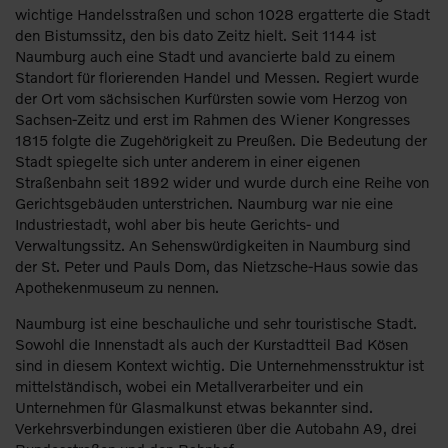
wichtige Handelsstraßen und schon 1028 ergatterte die Stadt
den Bistumssitz, den bis dato Zeitz hielt. Seit 1144 ist
Naumburg auch eine Stadt und avancierte bald zu einem
Standort für florierenden Handel und Messen. Regiert wurde
der Ort vom sächsischen Kurfürsten sowie vom Herzog von
Sachsen-Zeitz und erst im Rahmen des Wiener Kongresses
1815 folgte die Zugehörigkeit zu Preußen. Die Bedeutung der
Stadt spiegelte sich unter anderem in einer eigenen
Straßenbahn seit 1892 wider und wurde durch eine Reihe von
Gerichtsgebäuden unterstrichen. Naumburg war nie eine
Industriestadt, wohl aber bis heute Gerichts- und
Verwaltungssitz. An Sehenswürdigkeiten in Naumburg sind
der St. Peter und Pauls Dom, das Nietzsche-Haus sowie das
Apothekenmuseum zu nennen.
Naumburg ist eine beschauliche und sehr touristische Stadt.
Sowohl die Innenstadt als auch der Kurstadtteil Bad Kösen
sind in diesem Kontext wichtig. Die Unternehmensstruktur ist
mittelständisch, wobei ein Metallverarbeiter und ein
Unternehmen für Glasmalkunst etwas bekannter sind.
Verkehrsverbindungen existieren über die Autobahn A9, drei