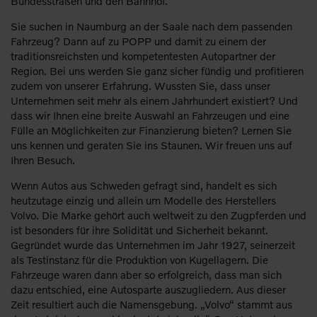
Bundesstraßen und den Bahnhof.
Sie suchen in Naumburg an der Saale nach dem passenden
Fahrzeug? Dann auf zu POPP und damit zu einem der
traditionsreichsten und kompetentesten Autopartner der
Region. Bei uns werden Sie ganz sicher fündig und profitieren
zudem von unserer Erfahrung. Wussten Sie, dass unser
Unternehmen seit mehr als einem Jahrhundert existiert? Und
dass wir Ihnen eine breite Auswahl an Fahrzeugen und eine
Fülle an Möglichkeiten zur Finanzierung bieten? Lernen Sie
uns kennen und geraten Sie ins Staunen. Wir freuen uns auf
Ihren Besuch.
Wenn Autos aus Schweden gefragt sind, handelt es sich
heutzutage einzig und allein um Modelle des Herstellers
Volvo. Die Marke gehört auch weltweit zu den Zugpferden und
ist besonders für ihre Solidität und Sicherheit bekannt.
Gegründet wurde das Unternehmen im Jahr 1927, seinerzeit
als Testinstanz für die Produktion von Kugellagern. Die
Fahrzeuge waren dann aber so erfolgreich, dass man sich
dazu entschied, eine Autosparte auszugliedern. Aus dieser
Zeit resultiert auch die Namensgebung. „Volvo“ stammt aus