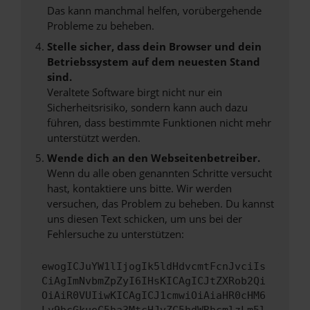
Das kann manchmal helfen, vorübergehende
Probleme zu beheben.
Stelle sicher, dass dein Browser und dein
Betriebssystem auf dem neuesten Stand
sind.
Veraltete Software birgt nicht nur ein
Sicherheitsrisiko, sondern kann auch dazu
führen, dass bestimmte Funktionen nicht mehr
unterstützt werden.
Wende dich an den Webseitenbetreiber.
Wenn du alle oben genannten Schritte versucht
hast, kontaktiere uns bitte. Wir werden
versuchen, das Problem zu beheben. Du kannst
uns diesen Text schicken, um uns bei der
Fehlersuche zu unterstützen:
ewogICJuYW1lIjogIk5ldHdvcmtFcnJvciIs
CiAgImNvbmZpZyI6IHsKICAgICJtZXRob2Qi
OiAiR0VUIiwKICAgICJ1cmwiOiAiaHR0cHM6