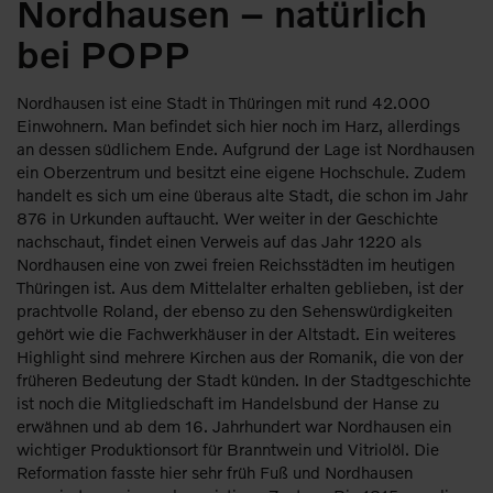
Nordhausen – natürlich
bei POPP
Nordhausen ist eine Stadt in Thüringen mit rund 42.000
Einwohnern. Man befindet sich hier noch im Harz, allerdings
an dessen südlichem Ende. Aufgrund der Lage ist Nordhausen
ein Oberzentrum und besitzt eine eigene Hochschule. Zudem
handelt es sich um eine überaus alte Stadt, die schon im Jahr
876 in Urkunden auftaucht. Wer weiter in der Geschichte
nachschaut, findet einen Verweis auf das Jahr 1220 als
Nordhausen eine von zwei freien Reichsstädten im heutigen
Thüringen ist. Aus dem Mittelalter erhalten geblieben, ist der
prachtvolle Roland, der ebenso zu den Sehenswürdigkeiten
gehört wie die Fachwerkhäuser in der Altstadt. Ein weiteres
Highlight sind mehrere Kirchen aus der Romanik, die von der
früheren Bedeutung der Stadt künden. In der Stadtgeschichte
ist noch die Mitgliedschaft im Handelsbund der Hanse zu
erwähnen und ab dem 16. Jahrhundert war Nordhausen ein
wichtiger Produktionsort für Branntwein und Vitriolöl. Die
Reformation fasste hier sehr früh Fuß und Nordhausen