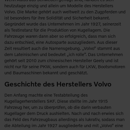
heutzutage einzig und allein um Modelle des Herstellers
Volvo. Die Marke gehört auch weltweit zu den Zugpferden und
ist besonders für ihre Solidität und Sicherheit bekannt.
Gegründet wurde das Unternehmen im Jahr 1927, seinerzeit
als Testinstanz für die Produktion von Kugellagern. Die
Fahrzeuge waren dann aber so erfolgreich, dass man sich
dazu entschied, eine Autosparte auszugliedern. Aus dieser
Zeit resultiert auch die Namensgebung. „Volvo“ stammt aus
dem Lateinischen und bedeutet „ich rolle“. Das Unternehmen
gehört seit 2010 zum chinesischen Hersteller Geely und ist
nicht nur für seine PKW, sondern auch für LKW, Bootsmotoren
und Baumaschinen bekannt und geschätzt.
Geschichte des Herstellers Volvo
Den Anfang machte eine Testabteilung des
Kugellagerherstellers SKF. Diese stellte im Jahr 1915
Fahrzeug her, um zu überprüfen, ob die darin verbauten
Kugellager dem Druck aushielten. Nach und nach erwies sich
das Feld des Fahrzeugbaus allerdings als lukrativ, sodass man
die Abteilung im Jahr 1927 ausgliederte und mit „Volvo“ eine