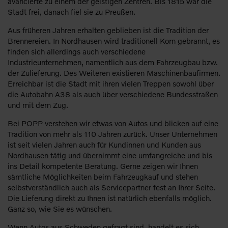
avancierte zu einem der geistigen Zentren. Bis 1815 war die
Stadt frei, danach fiel sie zu Preußen.
Aus früheren Jahren erhalten geblieben ist die Tradition der
Brennereien. In Nordhausen wird traditionell Korn gebrannt, es
finden sich allerdings auch verschiedene
Industrieunternehmen, namentlich aus dem Fahrzeugbau bzw.
der Zulieferung. Des Weiteren existieren Maschinenbaufirmen.
Erreichbar ist die Stadt mit ihren vielen Treppen sowohl über
die Autobahn A38 als auch über verschiedene Bundesstraßen
und mit dem Zug.
Bei POPP verstehen wir etwas von Autos und blicken auf eine
Tradition von mehr als 110 Jahren zurück. Unser Unternehmen
ist seit vielen Jahren auch für Kundinnen und Kunden aus
Nordhausen tätig und übernimmt eine umfangreiche und bis
ins Detail kompetente Beratung. Gerne zeigen wir Ihnen
sämtliche Möglichkeiten beim Fahrzeugkauf und stehen
selbstverständlich auch als Servicepartner fest an Ihrer Seite.
Die Lieferung direkt zu Ihnen ist natürlich ebenfalls möglich.
Ganz so, wie Sie es wünschen.
Wenn Autos aus Schweden gefragt sind, handelt es sich