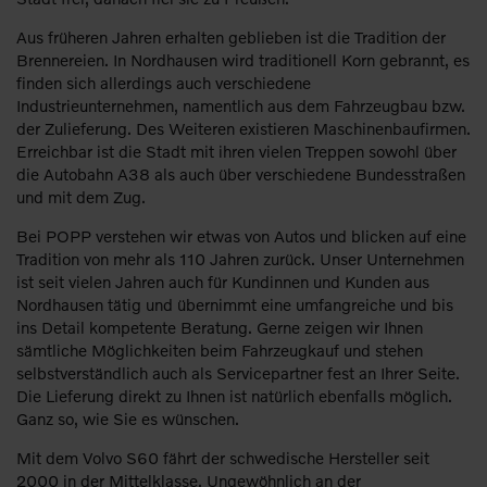
Aus früheren Jahren erhalten geblieben ist die Tradition der
Brennereien. In Nordhausen wird traditionell Korn gebrannt, es
finden sich allerdings auch verschiedene
Industrieunternehmen, namentlich aus dem Fahrzeugbau bzw.
der Zulieferung. Des Weiteren existieren Maschinenbaufirmen.
Erreichbar ist die Stadt mit ihren vielen Treppen sowohl über
die Autobahn A38 als auch über verschiedene Bundesstraßen
und mit dem Zug.
Bei POPP verstehen wir etwas von Autos und blicken auf eine
Tradition von mehr als 110 Jahren zurück. Unser Unternehmen
ist seit vielen Jahren auch für Kundinnen und Kunden aus
Nordhausen tätig und übernimmt eine umfangreiche und bis
ins Detail kompetente Beratung. Gerne zeigen wir Ihnen
sämtliche Möglichkeiten beim Fahrzeugkauf und stehen
selbstverständlich auch als Servicepartner fest an Ihrer Seite.
Die Lieferung direkt zu Ihnen ist natürlich ebenfalls möglich.
Ganz so, wie Sie es wünschen.
Mit dem Volvo S60 fährt der schwedische Hersteller seit
2000 in der Mittelklasse. Ungewöhnlich an der