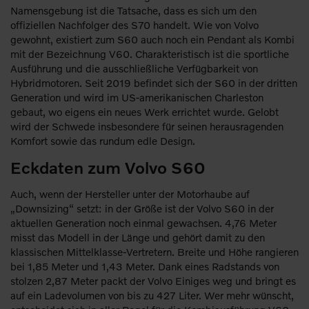
Namensgebung ist die Tatsache, dass es sich um den
offiziellen Nachfolger des S70 handelt. Wie von Volvo
gewohnt, existiert zum S60 auch noch ein Pendant als Kombi
mit der Bezeichnung V60. Charakteristisch ist die sportliche
Ausführung und die ausschließliche Verfügbarkeit von
Hybridmotoren. Seit 2019 befindet sich der S60 in der dritten
Generation und wird im US-amerikanischen Charleston
gebaut, wo eigens ein neues Werk errichtet wurde. Gelobt
wird der Schwede insbesondere für seinen herausragenden
Komfort sowie das rundum edle Design.
Eckdaten zum Volvo S60
Auch, wenn der Hersteller unter der Motorhaube auf
„Downsizing“ setzt: in der Größe ist der Volvo S60 in der
aktuellen Generation noch einmal gewachsen. 4,76 Meter
misst das Modell in der Länge und gehört damit zu den
klassischen Mittelklasse-Vertretern. Breite und Höhe rangieren
bei 1,85 Meter und 1,43 Meter. Dank eines Radstands von
stolzen 2,87 Meter packt der Volvo Einiges weg und bringt es
auf ein Ladevolumen von bis zu 427 Liter. Wer mehr wünscht,