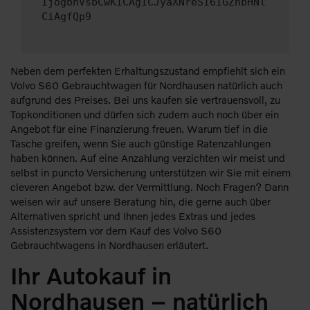
IjogbnVsbCwKICAgICJyaXNreSI6IGZhbHNl
CiAgfQp9
Neben dem perfekten Erhaltungszustand empfiehlt sich ein
Volvo S60 Gebrauchtwagen für Nordhausen natürlich auch
aufgrund des Preises. Bei uns kaufen sie vertrauensvoll, zu
Topkonditionen und dürfen sich zudem auch noch über ein
Angebot für eine Finanzierung freuen. Warum tief in die
Tasche greifen, wenn Sie auch günstige Ratenzahlungen
haben können. Auf eine Anzahlung verzichten wir meist und
selbst in puncto Versicherung unterstützen wir Sie mit einem
cleveren Angebot bzw. der Vermittlung. Noch Fragen? Dann
weisen wir auf unsere Beratung hin, die gerne auch über
Alternativen spricht und Ihnen jedes Extras und jedes
Assistenzsystem vor dem Kauf des Volvo S60
Gebrauchtwagens in Nordhausen erläutert.
Ihr Autokauf in
Nordhausen – natürlich