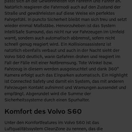
passt sich an die Gewohnheiten von Fahrerin und Fahrer an.
Natürlich reagieren die Fahrmodi auch auf den Zustand der
Straße und gewährleisten auf diese Weise ein perfektes
Fahrgefühl. In puncto Sicherheit bleibt man sich treu und setzt
wieder einmal Maßstäbe. Hervorzuheben ist das System
IntelliSafe Surround, das nicht nur vor Fahrzeugen im Umfeld
warnt, sondern auch automatisch abbremst, sofern nicht
schnell genug reagiert wird. Ein Kollisionsassistenz ist
natürlich ebenfalls verbaut und auch in der Nacht sieht der
Volvo S60 deutlich, wann Gefahren drohen und reagiert im
Fall der Fälle mit einer Notbremsung. Tote Winkel bzw.
Fahrzeug in diesem werden ausgeleuchtet und dank 360°
Kamera erfolgt auch das Einparken automatisch. Ein Highlight
ist Connected Safety und damit ein System, das mit anderen
Fahrzeugen Kontakt aufnimmt und Warnungen aussendet und
empfängt. Abgerundet wird die Summe der
Sicherheitssysteme durch einen Spurhalter.
Komfort des Volvo S60
Unter den Komfortfeatures im Volvo S60 ist das
Luftqualitätssystem CleanZone zu nennen, das die